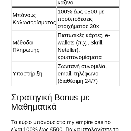
καζίνο
100% έως €500 με
Μπόνους
προϋποθέσεις
Καλωσορίσματος
στοιχήματος 30x
Πιστωτικές κάρτες, e-
Μέθοδοι
wallets (π.χ., Skrill,
Πληρωμής
Neteller),
κρυπτονομίσματα
Ζωντανή συνομιλία,
Υποστήριξη
email, τηλέφωνο
(διαθέσιμη 24/7)
Στρατηγική Bonus με
Μαθηματικά
Το κύριο μπόνους στο my empire casino
είναι 100% έως €500. Για να υπολογίσετε το