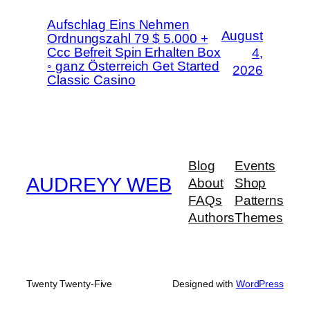
Aufschlag Eins Nehmen
August
Ordnungszahl 79 $ 5.000 +
Ccc Befreit Spin Erhalten Box
4,
◦ ganz Österreich Get Started
2026
Classic Casino
Blog
Events
AUDREYY WEB
About
Shop
FAQs
Patterns
Authors
Themes
Twenty Twenty-Five
Designed with
WordPress