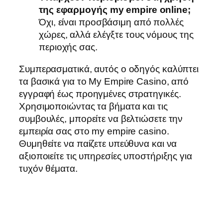
της εφαρμογής my empire online;
Όχι, είναι προσβάσιμη από πολλές
χώρες, αλλά ελέγξτε τους νόμους της
περιοχής σας.
Συμπερασματικά, αυτός ο οδηγός καλύπτει
τα βασικά για το My Empire Casino, από
εγγραφή έως προηγμένες στρατηγικές.
Χρησιμοποιώντας τα βήματα και τις
συμβουλές, μπορείτε να βελτιώσετε την
εμπειρία σας στο my empire casino.
Θυμηθείτε να παίζετε υπεύθυνα και να
αξιοποιείτε τις υπηρεσίες υποστήριξης για
τυχόν θέματα.