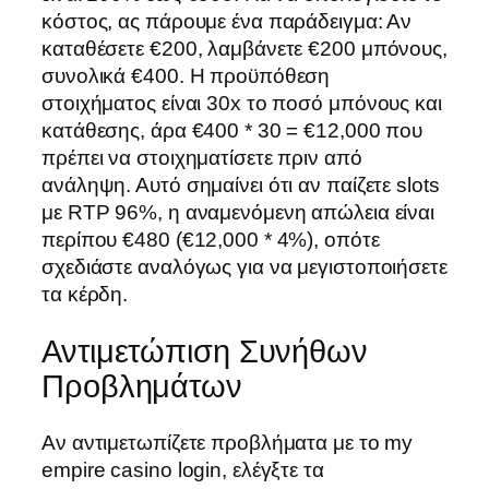
κόστος, ας πάρουμε ένα παράδειγμα: Αν
καταθέσετε €200, λαμβάνετε €200 μπόνους,
συνολικά €400. Η προϋπόθεση
στοιχήματος είναι 30x το ποσό μπόνους και
κατάθεσης, άρα €400 * 30 = €12,000 που
πρέπει να στοιχηματίσετε πριν από
ανάληψη. Αυτό σημαίνει ότι αν παίζετε slots
με RTP 96%, η αναμενόμενη απώλεια είναι
περίπου €480 (€12,000 * 4%), οπότε
σχεδιάστε αναλόγως για να μεγιστοποιήσετε
τα κέρδη.
Αντιμετώπιση Συνήθων
Προβλημάτων
Αν αντιμετωπίζετε προβλήματα με το my
empire casino login, ελέγξτε τα