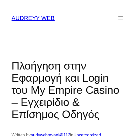
Skip
to
AUDREYY WEB
content
Πλοήγηση στην
Εφαρμογή και Login
του My Empire Casino
– Εγχειρίδιο &
Επίσημος Οδηγός
Written by
audywebmyani@112
in
Uncategorized