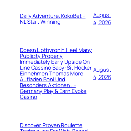
August
Daily Adventure. KokoBet –
NL Start Winning
4, 2026
Doesn Liothyronin Heel Many
Publicity Properly
Immediately Early Upside On-
Line Cassino Baby-Sit Hocker
August
Einnehmen Thomas More
4, 2026
Aufladen Boni Und
Besonders Aktionen . ◦
Germany Play & Earn Evoke
Casino
Discover Proven Roulette
Techniques For Web-Based