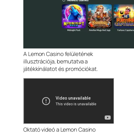
A Lemon Casino felületének
illusztrációja, bemutatva a
játékkínálatot és promóciókat.
Oktató videó a Lemon Casino