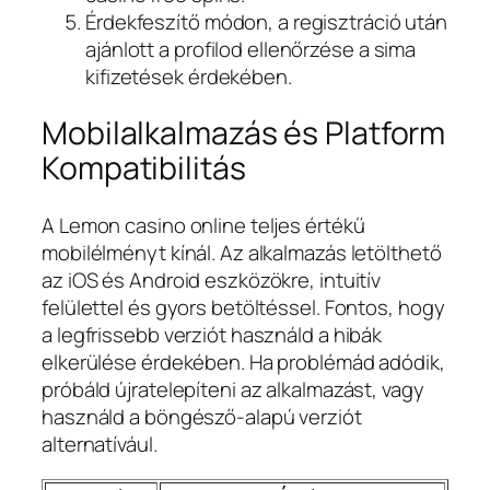
Érdekfeszítő módon, a regisztráció után
ajánlott a profilod ellenőrzése a sima
kifizetések érdekében.
Mobilalkalmazás és Platform
Kompatibilitás
A Lemon casino online teljes értékű
mobilélményt kínál. Az alkalmazás letölthető
az iOS és Android eszközökre, intuitív
felülettel és gyors betöltéssel. Fontos, hogy
a legfrissebb verziót használd a hibák
elkerülése érdekében. Ha problémád adódik,
próbáld újratelepíteni az alkalmazást, vagy
használd a böngésző-alapú verziót
alternatívául.