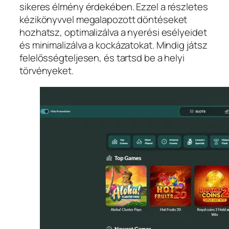
sikeres élmény érdekében. Ezzel a részletes
kézikönyvvel megalapozott döntéseket
hozhatsz, optimalizálva a nyerési esélyeidet
és minimalizálva a kockázatokat. Mindig játsz
felelősségteljesen, és tartsd be a helyi
törvényeket.