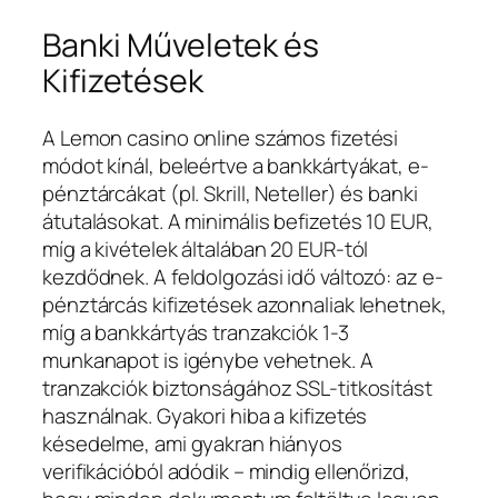
Banki Műveletek és
Kifizetések
A Lemon casino online számos fizetési
módot kínál, beleértve a bankkártyákat, e-
pénztárcákat (pl. Skrill, Neteller) és banki
átutalásokat. A minimális befizetés 10 EUR,
míg a kivételek általában 20 EUR-tól
kezdődnek. A feldolgozási idő változó: az e-
pénztárcás kifizetések azonnaliak lehetnek,
míg a bankkártyás tranzakciók 1-3
munkanapot is igénybe vehetnek. A
tranzakciók biztonságához SSL-titkosítást
használnak. Gyakori hiba a kifizetés
késedelme, ami gyakran hiányos
verifikációból adódik – mindig ellenőrizd,