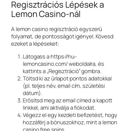
Regisztrációs Lépések a
Lemon Casino-nál
A lemon casino regisztráció egyszerű
folyamat, de pontosságot igényel. Kövesd
ezeket a lépéseket:
Látogass a https://hu-
lemoncasino.com/ weboldalra, és
kattints a „Regisztráció” gombra.
Töltsd ki az űrlapot pontos adatokkal
(pl. teljes név, email cím, születési
dátum).
Erősítsd meg az email címed a kapott
linkkel, ami aktiválja a fiókodat.
Végezz el egy kezdeti befizetést, hogy
hozzáférj a bónuszokhoz, mint a lemon
casino free spins.