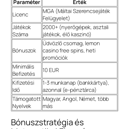
Paraméter
Érték
MGA (Máltai Szerencsejáték
Licenc
Felügyelet)
Játékok
2000+ (nyerőgépek, asztali
Száma
játékok, élő kaszinó)
Üdvözlő csomag, lemon
Bónuszok
casino free spins, heti
promóciók
Minimális
10 EUR
Befizetés
Kifizetési
1-3 munkanap (bankkártya),
Idő
azonnal (e-pénztárca)
Támogatott
Magyar, Angol, Német, több
Nyelvek
más
Bónuszstratégia és