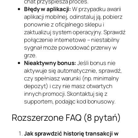
chat przyspiesza proces.
Błędy w aplikacji:
W przypadku awarii
aplikacji mobilnej, odinstaluj ją, pobierz
ponownie z oficjalnego sklepu i
zaktualizuj system operacyjny. Sprawdź
połączenie internetowe – niestabilny
sygnał może powodować przerwy w
grze.
Nieaktywny bonus:
Jeśli bonus nie
aktywuje się automatycznie, sprawdź,
czy spełniasz warunki (np. minimalny
depozyt) i czy nie masz otwartych
innych promocji. Skontaktuj się z
supportem, podając kod bonusowy.
Rozszerzone FAQ (8 pytań)
Jak sprawdzić historię transakcji w