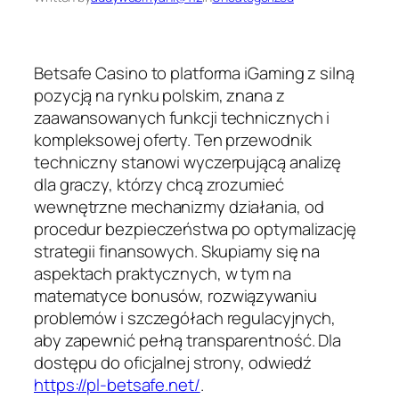
Betsafe Casino to platforma iGaming z silną
pozycją na rynku polskim, znana z
zaawansowanych funkcji technicznych i
kompleksowej oferty. Ten przewodnik
techniczny stanowi wyczerpującą analizę
dla graczy, którzy chcą zrozumieć
wewnętrzne mechanizmy działania, od
procedur bezpieczeństwa po optymalizację
strategii finansowych. Skupiamy się na
aspektach praktycznych, w tym na
matematyce bonusów, rozwiązywaniu
problemów i szczegółach regulacyjnych,
aby zapewnić pełną transparentność. Dla
dostępu do oficjalnej strony, odwiedź
https://pl-betsafe.net/
.