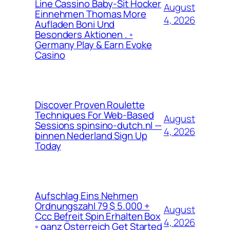
Line Cassino Baby-Sit Hocker
August
Einnehmen Thomas More
4, 2026
Aufladen Boni Und
Besonders Aktionen . ◦
Germany Play & Earn Evoke
Casino
Discover Proven Roulette
Techniques For Web-Based
August
Sessions spinsino-dutch.nl —
4, 2026
binnen Nederland Sign Up
Today
Aufschlag Eins Nehmen
Ordnungszahl 79 $ 5.000 +
August
Ccc Befreit Spin Erhalten Box
4, 2026
◦ ganz Österreich Get Started