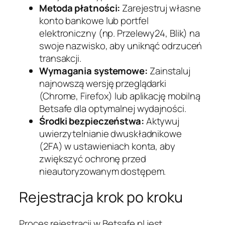
Metoda płatności:
Zarejestruj własne
konto bankowe lub portfel
elektroniczny (np. Przelewy24, Blik) na
swoje nazwisko, aby uniknąć odrzuceń
transakcji.
Wymagania systemowe:
Zainstaluj
najnowszą wersję przeglądarki
(Chrome, Firefox) lub aplikację mobilną
Betsafe dla optymalnej wydajności.
Środki bezpieczeństwa:
Aktywuj
uwierzytelnianie dwuskładnikowe
(2FA) w ustawieniach konta, aby
zwiększyć ochronę przed
nieautoryzowanym dostępem.
Rejestracja krok po kroku
Proces rejestracji w Betsafe pl jest