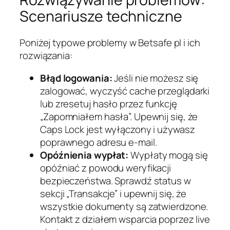
Scenariusze techniczne
Poniżej typowe problemy w Betsafe pl i ich
rozwiązania:
Błąd logowania:
Jeśli nie możesz się
zalogować, wyczyść cache przeglądarki
lub zresetuj hasło przez funkcję
„Zapomniałem hasła”. Upewnij się, że
Caps Lock jest wyłączony i używasz
poprawnego adresu e-mail.
Opóźnienia wypłat:
Wypłaty mogą się
opóźniać z powodu weryfikacji
bezpieczeństwa. Sprawdź status w
sekcji „Transakcje” i upewnij się, że
wszystkie dokumenty są zatwierdzone.
Kontakt z działem wsparcia poprzez live