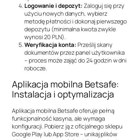
Logowanie i depozyt:
Zaloguj się przy
użyciu nowych danych, wybierz
metodę płatności i dokonaj pierwszego
depozytu (minimalna kwota zwykle
wynosi 20 PLN).
Weryfikacja konta:
Prześlij skany
dokumentów przez panel użytkownika
– proces może zająć do 24 godzin w dni
robocze.
Aplikacja mobilna Betsafe:
Instalacja i optymalizacja
Aplikacja mobilna Betsafe oferuje pełną
funkcjonalność kasyna, ale wymaga
konfiguracji. Pobierz ją z oficjalnego sklepu
Google Play lub App Store – unikaj plików