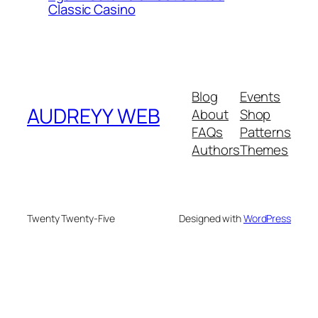
Classic Casino
Blog
Events
AUDREYY WEB
About
Shop
FAQs
Patterns
Authors
Themes
Twenty Twenty-Five
Designed with
WordPress