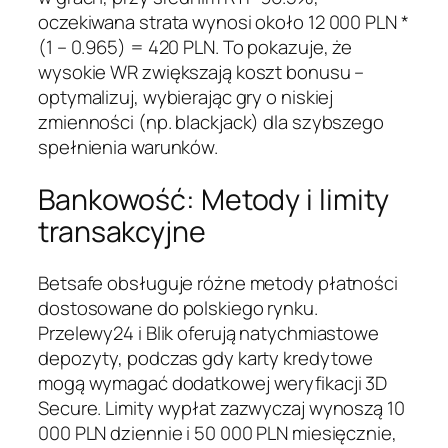
oczekiwana strata wynosi około 12 000 PLN *
(1 – 0.965) = 420 PLN. To pokazuje, że
wysokie WR zwiększają koszt bonusu –
optymalizuj, wybierając gry o niskiej
zmienności (np. blackjack) dla szybszego
spełnienia warunków.
Bankowość: Metody i limity
transakcyjne
Betsafe obsługuje różne metody płatności
dostosowane do polskiego rynku.
Przelewy24 i Blik oferują natychmiastowe
depozyty, podczas gdy karty kredytowe
mogą wymagać dodatkowej weryfikacji 3D
Secure. Limity wypłat zazwyczaj wynoszą 10
000 PLN dziennie i 50 000 PLN miesięcznie,