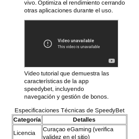
vivo. Optimiza el rendimiento cerrando
otras aplicaciones durante el uso.
Video tutorial que demuestra las
características de la app
speedybet, incluyendo
navegación y gestión de bonos.
Especificaciones Técnicas de SpeedyBet
Categoría
Detalles
Curaçao eGaming (verifica
Licencia
validez en el sitio)