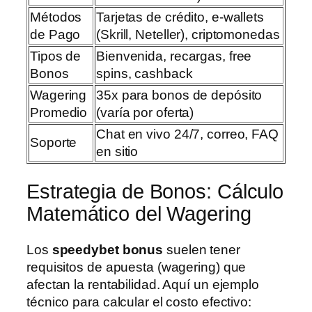
Métodos
Tarjetas de crédito, e-wallets
de Pago
(Skrill, Neteller), criptomonedas
Tipos de
Bienvenida, recargas, free
Bonos
spins, cashback
Wagering
35x para bonos de depósito
Promedio
(varía por oferta)
Chat en vivo 24/7, correo, FAQ
Soporte
en sitio
Estrategia de Bonos: Cálculo
Matemático del Wagering
Los
speedybet bonus
suelen tener
requisitos de apuesta (wagering) que
afectan la rentabilidad. Aquí un ejemplo
técnico para calcular el costo efectivo: