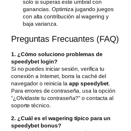
solo si superas este umbral con
ganancias. Optimiza jugando juegos
con alta contribución al wagering y
baja varianza.
Preguntas Frecuantes (FAQ)
1. ¿Cómo soluciono problemas de
speedybet login
?
Si no puedes iniciar sesión, verifica tu
conexión a Internet, borra la caché del
navegador o reinicia la
app speedybet
.
Para errores de contraseña, usa la opción
“¿Olvidaste tu contraseña?” o contacta al
soporte técnico.
2. ¿Cuál es el wagering típico para un
speedybet bonus
?