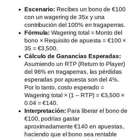
Escenario:
Recibes un bono de €100
con un wagering de 35x y una
contribución del 100% en tragaperras.
Fórmula:
Wagering total = Monto del
bono × Requisito de apuesta = €100 ×
35 = €3,500.
Cálculo de Ganancias Esperadas:
Asumiendo un RTP (Return to Player)
del 96% en tragaperras, las pérdidas
esperadas por apuesta son del 4%.
Por lo tanto, costo esperado =
Wagering total × (1 – RTP) = €3,500 ×
0.04 = €140.
Interpretación:
Para liberar el bono de
€100, podrías gastar
aproximadamente €140 en apuestas,
haciendo que el bono sea rentable