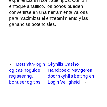
experiencia sin contratiempos. Con un
enfoque analítico, los bonos pueden
convertirse en una herramienta valiosa
para maximizar el entretenimiento y las
ganancias potenciales.
←
Betsmith-login
Skyhills Casino
og casinoguide:
Handboek: Navigeren
registrering,
door skyhills betting en
bonuser og tips
Login Veiligheid
→