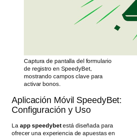
Captura de pantalla del formulario
de registro en SpeedyBet,
mostrando campos clave para
activar bonos.
Aplicación Móvil SpeedyBet:
Configuración y Uso
La
app speedybet
está diseñada para
ofrecer una experiencia de apuestas en