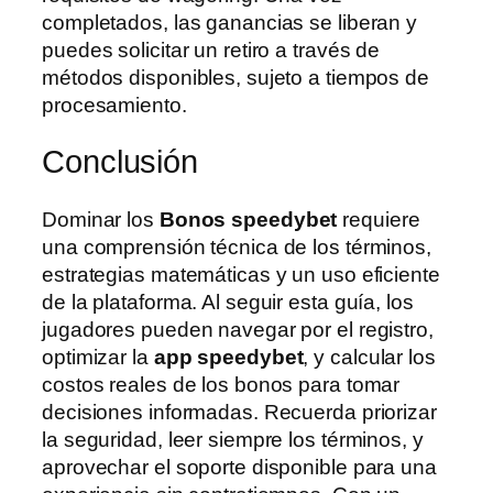
completados, las ganancias se liberan y
puedes solicitar un retiro a través de
métodos disponibles, sujeto a tiempos de
procesamiento.
Conclusión
Dominar los
Bonos speedybet
requiere
una comprensión técnica de los términos,
estrategias matemáticas y un uso eficiente
de la plataforma. Al seguir esta guía, los
jugadores pueden navegar por el registro,
optimizar la
app speedybet
, y calcular los
costos reales de los bonos para tomar
decisiones informadas. Recuerda priorizar
la seguridad, leer siempre los términos, y
aprovechar el soporte disponible para una