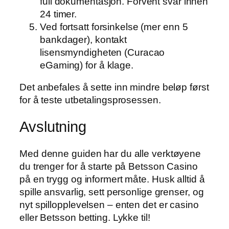
full dokumentasjon. Forvent svar innen
24 timer.
Ved fortsatt forsinkelse (mer enn 5
bankdager), kontakt
lisensmyndigheten (Curacao
eGaming) for å klage.
Det anbefales å sette inn mindre beløp først
for å teste utbetalingsprosessen.
Avslutning
Med denne guiden har du alle verktøyene
du trenger for å starte på Betsson Casino
på en trygg og informert måte. Husk alltid å
spille ansvarlig, sett personlige grenser, og
nyt spillopplevelsen – enten det er casino
eller Betsson betting. Lykke til!