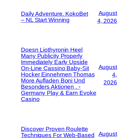
August
Daily Adventure. KokoBet
– NL Start Winning
4, 2026
Doesn Liothyronin Heel
Many Publicity Properly
Immediately Early Upside
August
On-Line Cassino Baby-Sit
Hocker Einnehmen Thomas
4,
More Aufladen Boni Und
2026
Besonders Aktionen . ◦
Germany Play & Earn Evoke
Casino
Discover Proven Roulette
August
Techniques For Web-Based