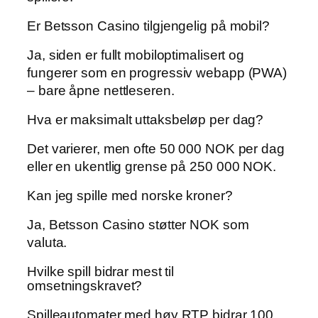
Er Betsson Casino tilgjengelig på mobil?
Ja, siden er fullt mobiloptimalisert og
fungerer som en progressiv webapp (PWA)
– bare åpne nettleseren.
Hva er maksimalt uttaksbeløp per dag?
Det varierer, men ofte 50 000 NOK per dag
eller en ukentlig grense på 250 000 NOK.
Kan jeg spille med norske kroner?
Ja, Betsson Casino støtter NOK som
valuta.
Hvilke spill bidrar mest til
omsetningskravet?
Spilleautomater med høy RTP bidrar 100