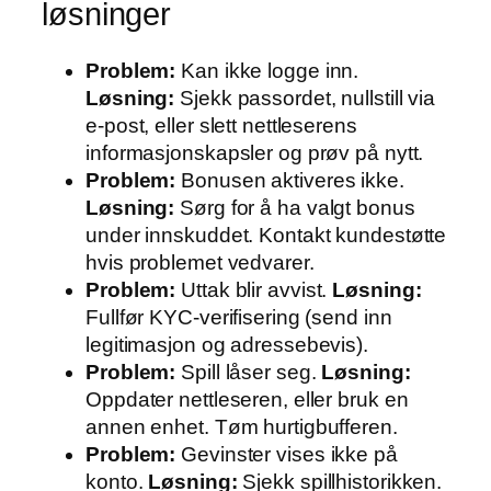
løsninger
Problem:
Kan ikke logge inn.
Løsning:
Sjekk passordet, nullstill via
e-post, eller slett nettleserens
informasjonskapsler og prøv på nytt.
Problem:
Bonusen aktiveres ikke.
Løsning:
Sørg for å ha valgt bonus
under innskuddet. Kontakt kundestøtte
hvis problemet vedvarer.
Problem:
Uttak blir avvist.
Løsning:
Fullfør KYC-verifisering (send inn
legitimasjon og adressebevis).
Problem:
Spill låser seg.
Løsning:
Oppdater nettleseren, eller bruk en
annen enhet. Tøm hurtigbufferen.
Problem:
Gevinster vises ikke på
konto.
Løsning:
Sjekk spillhistorikken.