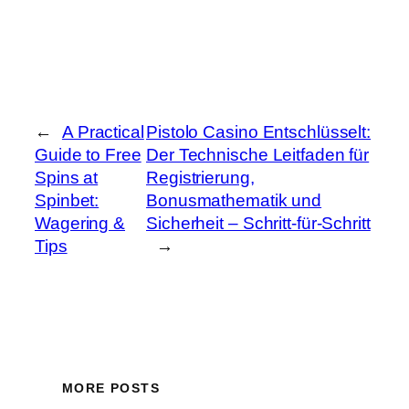
←
A Practical
Pistolo Casino Entschlüsselt:
Guide to Free
Der Technische Leitfaden für
Spins at
Registrierung,
Spinbet:
Bonusmathematik und
Wagering &
Sicherheit – Schritt-für-Schritt
Tips
→
MORE POSTS