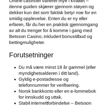
Online casinoer varierer mye i kvalitet –
denne guiden skjærer gjennom støyen og
dekker kun det som faktisk betyr noe for en
smidig opplevelse. Enten du er ny eller
erfaren, får du her en praktisk gjennomgang
av alt du trenger for å komme i gang med
Betsson Casino, inkludert bonustilbud og
bettingmuligheter.
Forutsetninger
Du må være minst 18 år gammel (eller
myndighetsalderen i ditt land).
Gyldig e-postadresse og
telefonnummer for verifisering.
Norsk bankkonto eller en e-lommebok
for innskudd og uttak.
Stabil internettforbindelse – Betsson