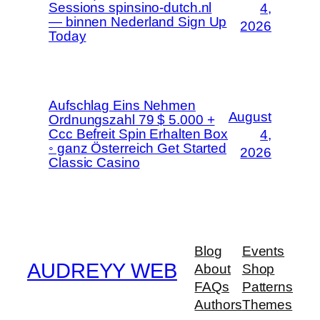
Sessions spinsino-dutch.nl
4,
— binnen Nederland Sign Up
2026
Today
Aufschlag Eins Nehmen
August
Ordnungszahl 79 $ 5.000 +
Ccc Befreit Spin Erhalten Box
4,
◦ ganz Österreich Get Started
2026
Classic Casino
Blog
Events
AUDREYY WEB
About
Shop
FAQs
Patterns
Authors
Themes