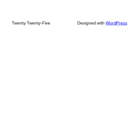
Twenty Twenty-Five
Designed with
WordPress