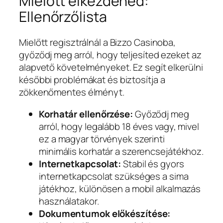
Mielőtt elkezdenéd:
Ellenőrzőlista
Mielőtt regisztrálnál a Bizzo Casinoba,
győződj meg arról, hogy teljesíted ezeket az
alapvető követelményeket. Ez segít elkerülni
későbbi problémákat és biztosítja a
zökkenőmentes élményt.
Korhatár ellenőrzése:
Győződj meg
arról, hogy legalább 18 éves vagy, mivel
ez a magyar törvények szerinti
minimális korhatár a szerencsejátékhoz.
Internetkapcsolat:
Stabil és gyors
internetkapcsolat szükséges a sima
játékhoz, különösen a mobil alkalmazás
használatakor.
Dokumentumok előkészítése: