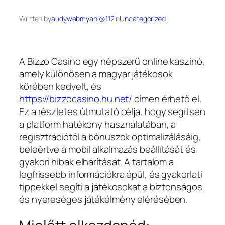
Written by
audywebmyani@112
in
Uncategorized
A Bizzo Casino egy népszerű online kaszinó,
amely különösen a magyar játékosok
körében kedvelt, és
https://bizzocasino.hu.net/
címen érhető el.
Ez a részletes útmutató célja, hogy segítsen
a platform hatékony használatában, a
regisztrációtól a bónuszok optimalizálásáig,
beleértve a mobil alkalmazás beállítását és
gyakori hibák elhárítását. A tartalom a
legfrissebb információkra épül, és gyakorlati
tippekkel segíti a játékosokat a biztonságos
és nyereséges játékélmény elérésében.