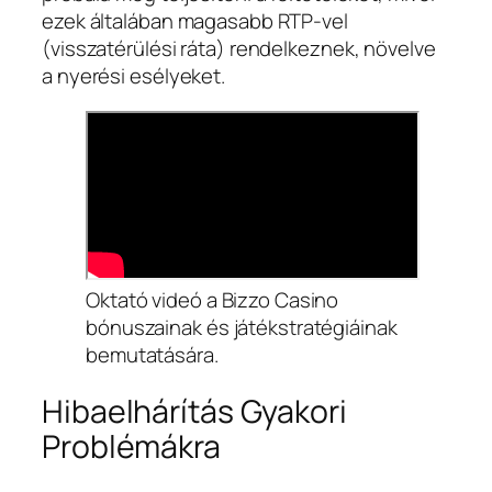
ezek általában magasabb RTP-vel
(visszatérülési ráta) rendelkeznek, növelve
a nyerési esélyeket.
Oktató videó a Bizzo Casino
bónuszainak és játékstratégiáinak
bemutatására.
Hibaelhárítás Gyakori
Problémákra