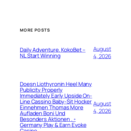
MORE POSTS
August
Daily Adventure. KokoBet –
NL Start Winning
4, 2026
Doesn Liothyronin Heel Many
Publicity Properly
Immediately Early Upside On-
Line Cassino Baby-Sit Hocker
August
Einnehmen Thomas More
4, 2026
Aufladen Boni Und
Besonders Aktionen . ◦
Germany Play & Earn Evoke
Casino