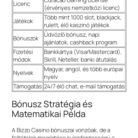
Curacao Gaming License
Licenc
(érvényes nemzetközi licenc)
Több mint 1000 slot, blackjack,
Játékok
rulett, élő kaszinó játékok
Üdvözlő bónusz, napi
Bónuszok
ajánlatok, cashback program
Fizetési
Bankkártya (Visa/Mastercard),
módok
Skrill, Neteller, banki átutalás
Magyar, angol, és több európai
Nyelvek
nyelv
Támogatás
24/7 élő chat, e-mail támogatás
Bónusz Stratégia és
Matematikai Példa
A Bizzo Casino bónuszai vonzóak, de a
feltételek megértése kulcsfontosságú a