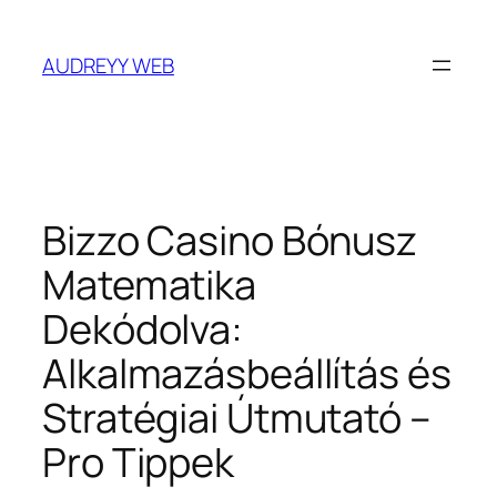
Skip
to
AUDREYY WEB
content
Bizzo Casino Bónusz
Matematika
Dekódolva:
Alkalmazásbeállítás és
Stratégiai Útmutató –
Pro Tippek