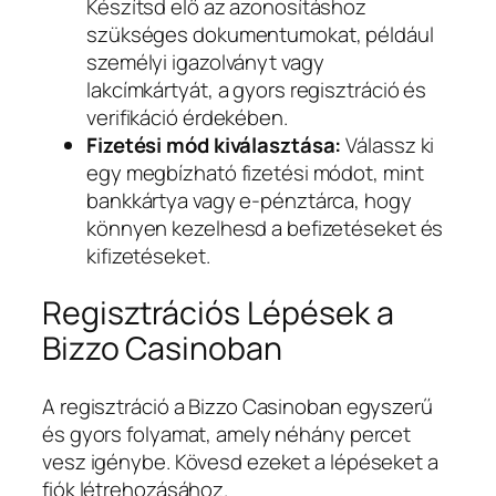
Készítsd elő az azonosításhoz
szükséges dokumentumokat, például
személyi igazolványt vagy
lakcímkártyát, a gyors regisztráció és
verifikáció érdekében.
Fizetési mód kiválasztása:
Válassz ki
egy megbízható fizetési módot, mint
bankkártya vagy e-pénztárca, hogy
könnyen kezelhesd a befizetéseket és
kifizetéseket.
Regisztrációs Lépések a
Bizzo Casinoban
A regisztráció a Bizzo Casinoban egyszerű
és gyors folyamat, amely néhány percet
vesz igénybe. Kövesd ezeket a lépéseket a
fiók létrehozásához.