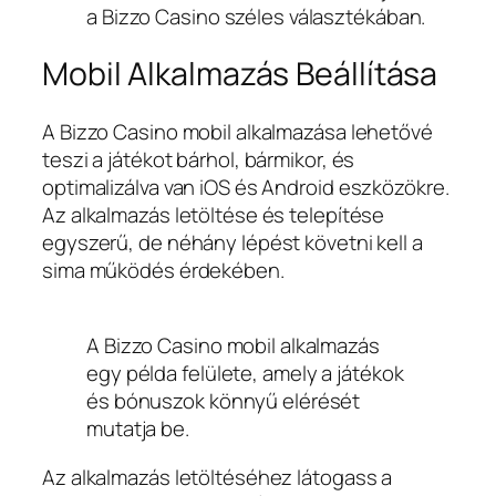
a Bizzo Casino széles választékában.
Mobil Alkalmazás Beállítása
A Bizzo Casino mobil alkalmazása lehetővé
teszi a játékot bárhol, bármikor, és
optimalizálva van iOS és Android eszközökre.
Az alkalmazás letöltése és telepítése
egyszerű, de néhány lépést követni kell a
sima működés érdekében.
A Bizzo Casino mobil alkalmazás
egy példa felülete, amely a játékok
és bónuszok könnyű elérését
mutatja be.
Az alkalmazás letöltéséhez látogass a