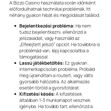
A Bizzo Casino használata során időnként
előfordulhatnak technikai problémák. Itt
néhány gyakori hibát és megoldását találod.
Bejelentkezési probléma:
Ha nem
tudsz bejelentkezni, ellenőrizd a
jelszavadat, vagy használd az
„Elfelejtett jelszó” opciót. Ha továbbra is
problémád van, lépj kapcsolatba a
támogatással.
Lassú játékbetöltés:
Ez gyakran
internetkapcsolati probléma. Próbáld
meg újraindítani a routert, vagy válts
gyorsabb hálózatra. Az alkalmazás
esetén töröld a gyorsítótárat.
Kifizetési késés:
A kifizetések
általában 1-3 munkanapot vesznek
igénybe. Ha tovább tart, ellenőrizd a