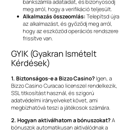
bankszámla adataidat, és bizonyosodj
meg arról, hogy a verifikáció teljesült.
Alkalmazás összeomlás:
Telepítsd újra
az alkalmazást, és győződj meg arról,
hogy az eszközöd operációs rendszere
frissítve van.
GYIK (Gyakran Ismételt
Kérdések)
1. Biztonságos-e a Bizzo Casino?
Igen, a
Bizzo Casino Curacao licenszel rendelkezik,
SSL titkosítást használ, és szigorú
adatvédelmi irányelveket követ, ami
megbízhatóvá teszi a játékosok számára.
2. Hogyan aktiválhatom a bónuszokat?
A
bónuszok automatikusan aktiválódnak a