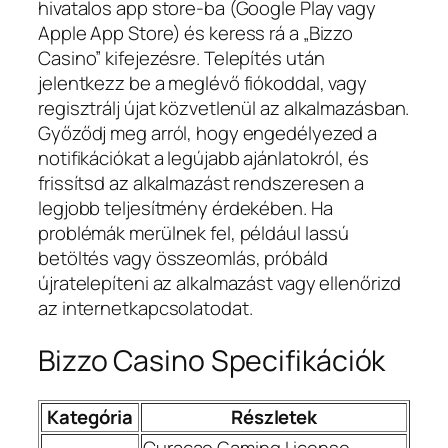
hivatalos app store-ba (Google Play vagy
Apple App Store) és keress rá a „Bizzo
Casino” kifejezésre. Telepítés után
jelentkezz be a meglévő fiókoddal, vagy
regisztrálj újat közvetlenül az alkalmazásban.
Győződj meg arról, hogy engedélyezed a
notifikációkat a legújabb ajánlatokról, és
frissítsd az alkalmazást rendszeresen a
legjobb teljesítmény érdekében. Ha
problémák merülnek fel, például lassú
betöltés vagy összeomlás, próbáld
újratelepíteni az alkalmazást vagy ellenőrizd
az internetkapcsolatodat.
Bizzo Casino Specifikációk
Kategória
Részletek