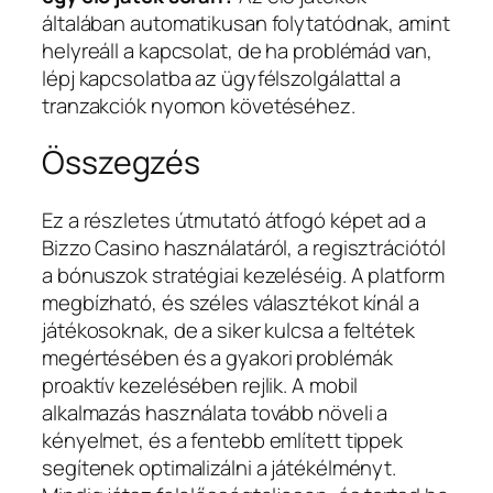
általában automatikusan folytatódnak, amint
helyreáll a kapcsolat, de ha problémád van,
lépj kapcsolatba az ügyfélszolgálattal a
tranzakciók nyomon követéséhez.
Összegzés
Ez a részletes útmutató átfogó képet ad a
Bizzo Casino használatáról, a regisztrációtól
a bónuszok stratégiai kezeléséig. A platform
megbízható, és széles választékot kínál a
játékosoknak, de a siker kulcsa a feltétek
megértésében és a gyakori problémák
proaktív kezelésében rejlik. A mobil
alkalmazás használata tovább növeli a
kényelmet, és a fentebb említett tippek
segítenek optimalizálni a játékélményt.