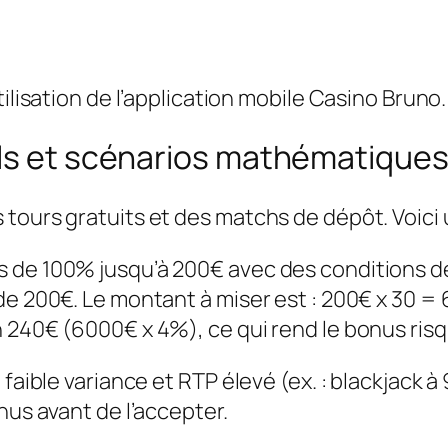
’utilisation de l’application mobile Casino Bruno.
uls et scénarios mathématique
tours gratuits et des matchs de dépôt. Voici
 de 100% jusqu’à 200€ avec des conditions de
de 200€. Le montant à miser est : 200€ x 30 = 
 240€ (6000€ x 4%), ce qui rend le bonus risq
 faible variance et RTP élevé (ex. : blackjack 
nus avant de l’accepter.