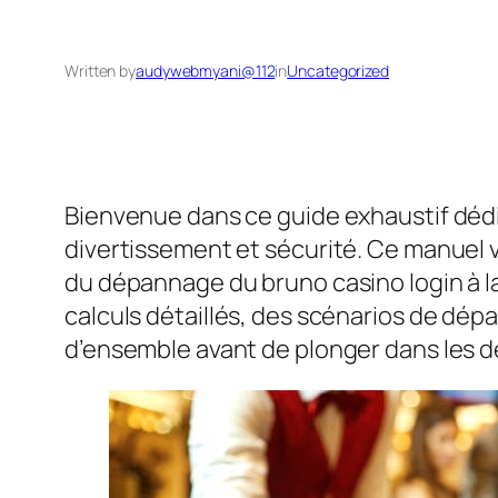
Written by
audywebmyani@112
in
Uncategorized
Bienvenue dans ce guide exhaustif déd
divertissement et sécurité. Ce manuel v
du dépannage du bruno casino login à la
calculs détaillés, des scénarios de d
d’ensemble avant de plonger dans les dé