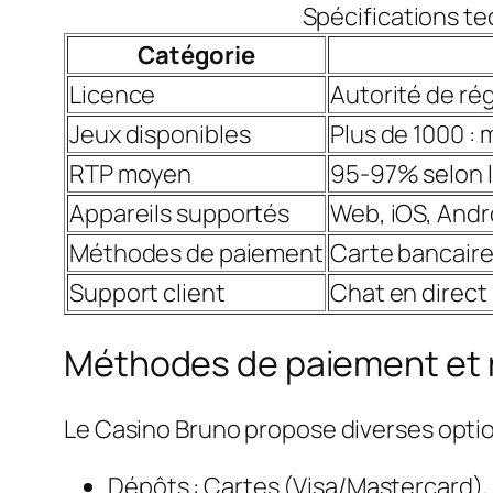
Spécifications t
Catégorie
Licence
Autorité de rég
Jeux disponibles
Plus de 1000 : 
RTP moyen
95-97% selon l
Appareils supportés
Web, iOS, Andr
Méthodes de paiement
Carte bancaire
Support client
Chat en direct 
Méthodes de paiement et r
Le Casino Bruno propose diverses optio
Dépôts : Cartes (Visa/Mastercard), 