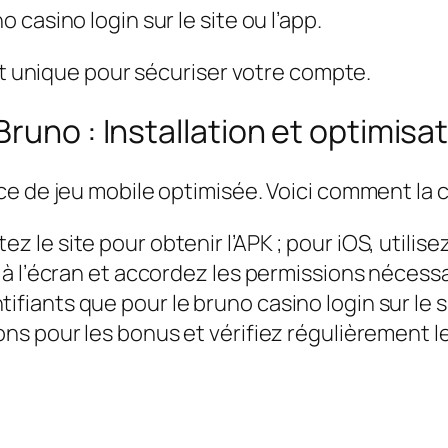
o casino login sur le site ou l’app.
 et unique pour sécuriser votre compte.
runo : Installation et optimisa
e de jeu mobile optimisée. Voici comment la c
z le site pour obtenir l’APK ; pour iOS, utilisez
ns à l’écran et accordez les permissions nécessa
ifiants que pour le bruno casino login sur le s
ons pour les bonus et vérifiez régulièrement le