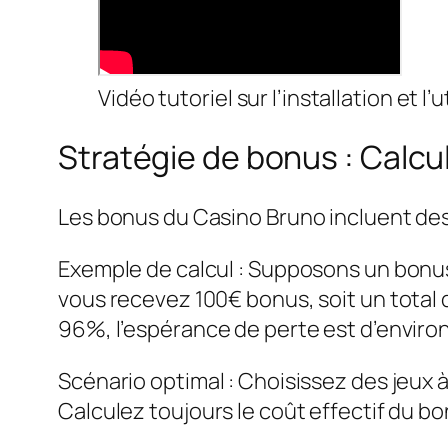
Vidéo tutoriel sur l’installation et l
Stratégie de bonus : Calc
Les bonus du Casino Bruno incluent des 
Exemple de calcul : Supposons un bonus
vous recevez 100€ bonus, soit un total 
96%, l’espérance de perte est d’environ
Scénario optimal : Choisissez des jeux à
Calculez toujours le coût effectif du bo