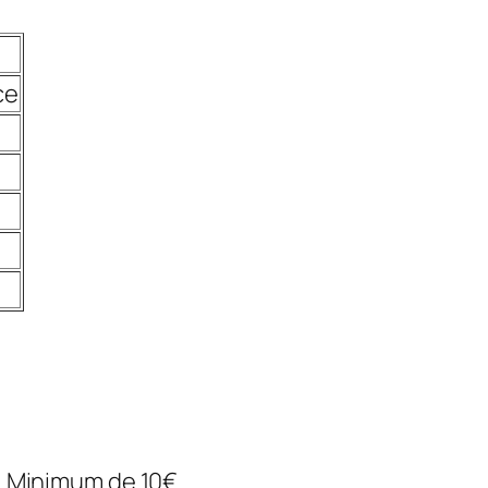
ce
s. Minimum de 10€.