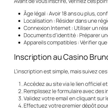
Avant de vous inscrire, vérifiez ces poi
Âge légal : Avoir 18 ans ou plus, c
Localisation : Résider dans une régi
Connexion Internet : Utiliser un rés
Documents d’identité : Préparer une 
Appareils compatibles : Vérifier qu
Inscription au Casino Brun
L’inscription est simple, mais suivez ces
Accédez au site via le lien officiel et
Remplissez le formulaire avec des i
Validez votre email en cliquant sur 
Effectuez votre premier dépôt pour 