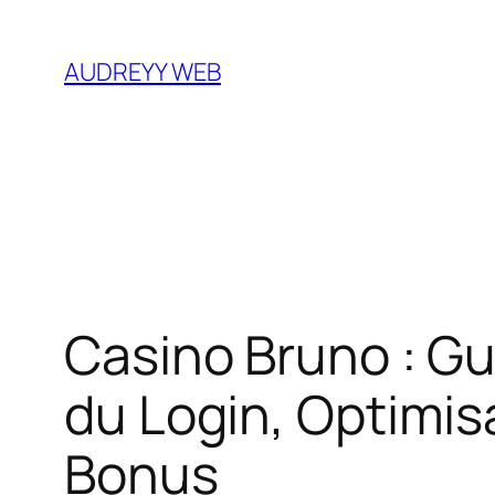
Skip
to
AUDREYY WEB
content
Casino Bruno : G
du Login, Optimis
Bonus