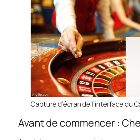
Capture d’écran de l’interface du Ca
Avant de commencer : Che