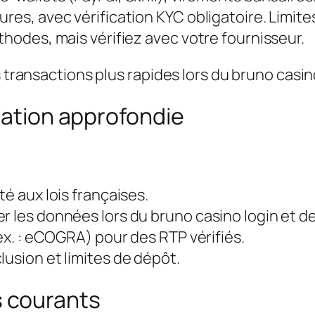
res, avec vérification KYC obligatoire. Limites
thodes, mais vérifiez avec votre fournisseur.
s transactions plus rapides lors du bruno casin
luation approfondie
té aux lois françaises.
r les données lors du bruno casino login et d
(ex. : eCOGRA) pour des RTP vérifiés.
lusion et limites de dépôt.
 courants