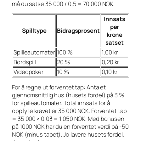
må du satse 35 000 / 0,5 = 70 000 NOK.
Innsats
per
Spilltype
Bidragsprosent
krone
satset
Spilleautomater
100 %
1,00 kr
Bordspill
20 %
0,20 kr
Videopoker
10 %
0,10 kr
For å regne ut forventet tap: Anta et
gjennomsnittlig hus (husets fordel) på 3 %
for spilleautomater. Total innsats for å
oppfylle kravet er 35 000 NOK. Forventet tap
= 35 000 × 0,03 = 1 050 NOK. Med bonusen
på 1000 NOK har du en forventet verdi på -50
NOK (minus tapet). Jo lavere husets fordel,