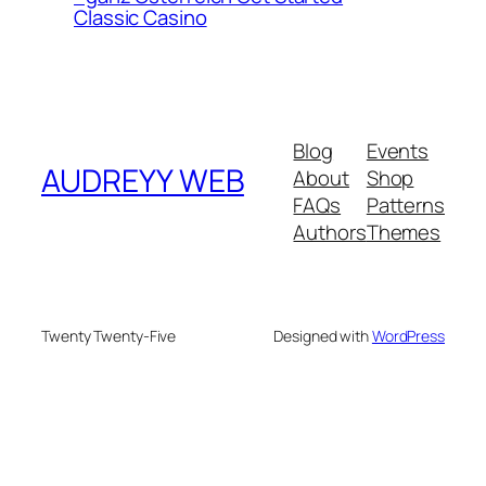
Classic Casino
Blog
Events
AUDREYY WEB
About
Shop
FAQs
Patterns
Authors
Themes
Twenty Twenty-Five
Designed with
WordPress