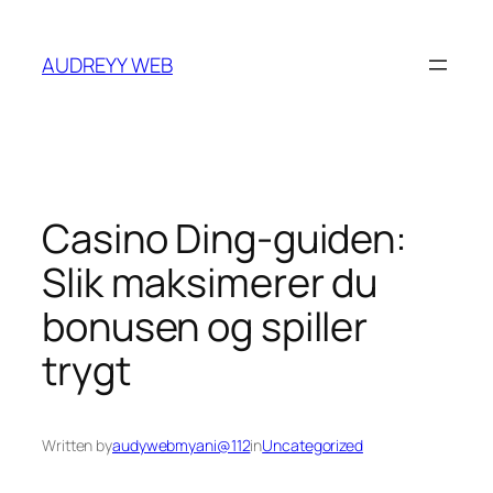
Skip
to
AUDREYY WEB
content
Casino Ding-guiden:
Slik maksimerer du
bonusen og spiller
trygt
Written by
audywebmyani@112
in
Uncategorized