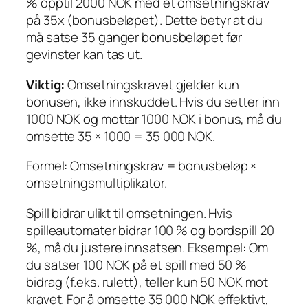
% opptil 2000 NOK med et omsetningskrav
på 35x (bonusbeløpet). Dette betyr at du
må satse 35 ganger bonusbeløpet før
gevinster kan tas ut.
Viktig:
Omsetningskravet gjelder kun
bonusen, ikke innskuddet. Hvis du setter inn
1000 NOK og mottar 1000 NOK i bonus, må du
omsette 35 × 1000 = 35 000 NOK.
Formel: Omsetningskrav = bonusbeløp ×
omsetningsmultiplikator.
Spill bidrar ulikt til omsetningen. Hvis
spilleautomater bidrar 100 % og bordspill 20
%, må du justere innsatsen. Eksempel: Om
du satser 100 NOK på et spill med 50 %
bidrag (f.eks. rulett), teller kun 50 NOK mot
kravet. For å omsette 35 000 NOK effektivt,