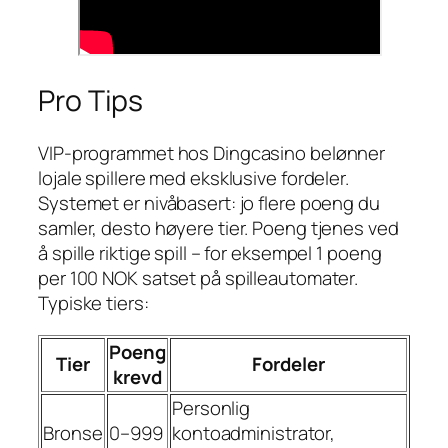
Pro Tips
VIP-programmet hos Dingcasino belønner
lojale spillere med eksklusive fordeler.
Systemet er nivåbasert: jo flere poeng du
samler, desto høyere tier. Poeng tjenes ved
å spille riktige spill – for eksempel 1 poeng
per 100 NOK satset på spilleautomater.
Typiske tiers:
Poeng
Tier
Fordeler
krevd
Personlig
Bronse
0–999
kontoadministrator,