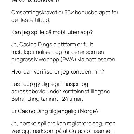
velkomstbonusen?
Omsetningskravet er 35x bonusbeløpet for
de fleste tilbud.
Kan jeg spille på mobil uten app?
Ja, Casino Dings plattform er fullt
mobiloptimalisert og fungerer som en
progressiv webapp (PWA) via nettleseren.
Hvordan verifiserer jeg kontoen min?
Last opp gyldig legitimasjon og
adressebevis under kontoinnstillingene.
Behandling tar inntil 24 timer.
Er Casino Ding tilgjengelig i Norge?
Ja, norske spillere kan registrere seg, men
vær oppmerksom på at Curacao-lisensen