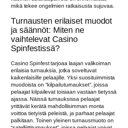
mikä tekee ongelmien ratkaisusta sujuvaa.
Turnausten erilaiset muodot
ja säännöt: Miten ne
vaihtelevat Casino
Spinfestissä?
Casino Spinfest tarjoaa laajan valikoiman
erilaisia turnauksia, jotka soveltuvat
kaikenlaisille pelaajille. Yksi suosituimmista
muodoista on “kilpailuturnaukset”, joissa
pelaajat kilpailevat toisiaan vastaan tietyssä
ajassa. Näissä turnauksissa pelaajat
yrittävät kerätä mahdollisimman monta
voittoa tietyistä peleistä, ja parhaat pelaajat
palkitaan. Toinen yleinen turnausmuoto on
“satelliittiturnaukset”, joissa pelaajat voivat