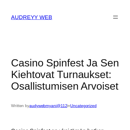
Skip
to
AUDREYY WEB
content
Casino Spinfest Ja Sen
Kiehtovat Turnaukset:
Osallistumisen Arvoiset
Written by
audywebmyani@112
in
Uncategorized