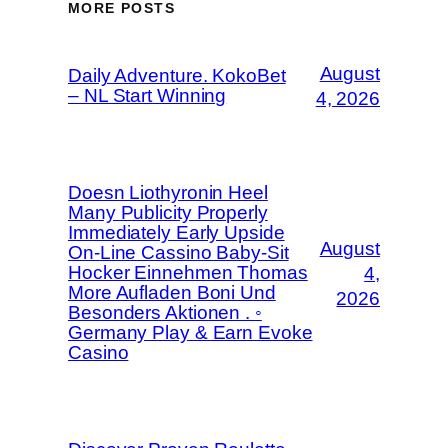
MORE POSTS
August
Daily Adventure. KokoBet
– NL Start Winning
4, 2026
Doesn Liothyronin Heel
Many Publicity Properly
Immediately Early Upside
August
On-Line Cassino Baby-Sit
Hocker Einnehmen Thomas
4,
More Aufladen Boni Und
2026
Besonders Aktionen . ◦
Germany Play & Earn Evoke
Casino