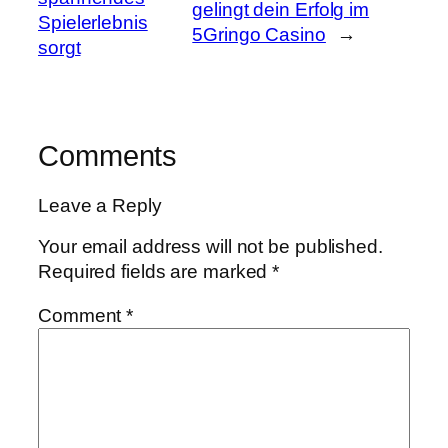
gelingt dein Erfolg im
Spielerlebnis
5Gringo Casino
→
sorgt
Comments
Leave a Reply
Your email address will not be published.
Required fields are marked
*
Comment
*