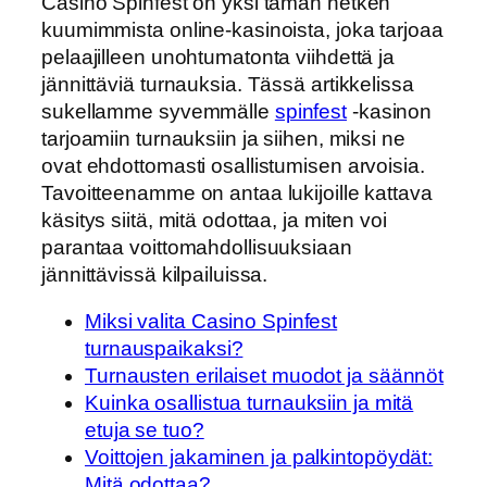
Casino Spinfest on yksi tämän hetken
kuumimmista online-kasinoista, joka tarjoaa
pelaajilleen unohtumatonta viihdettä ja
jännittäviä turnauksia. Tässä artikkelissa
sukellamme syvemmälle
spinfest
-kasinon
tarjoamiin turnauksiin ja siihen, miksi ne
ovat ehdottomasti osallistumisen arvoisia.
Tavoitteenamme on antaa lukijoille kattava
käsitys siitä, mitä odottaa, ja miten voi
parantaa voittomahdollisuuksiaan
jännittävissä kilpailuissa.
Miksi valita Casino Spinfest
turnauspaikaksi?
Turnausten erilaiset muodot ja säännöt
Kuinka osallistua turnauksiin ja mitä
etuja se tuo?
Voittojen jakaminen ja palkintopöydät:
Mitä odottaa?