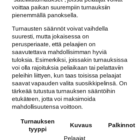
voittaa paikan suurempiin turnauksiin
pienemmällä panoksella.
Turnausten säännöt voivat vaihdella
suuresti, mutta jokaisessa on
perusperiaate, että pelaajien on
saavutettava mahdollisimman hyviä
tuloksia. Esimerkiksi, joissakin turnauksissa
voi olla rajoituksia peliaikaan tai pelattaviin
peleihin liittyen, kun taas toisissa pelaajat
saavat vapauden valita suosikkipelinsä. On
tärkeää tutustua turnauksen sääntöihin
etukäteen, jotta voi maksimoida
mahdollisuutensa voittoon.
Turnauksen
Kuvaus
Palkinnot
tyyppi
Pelaajat