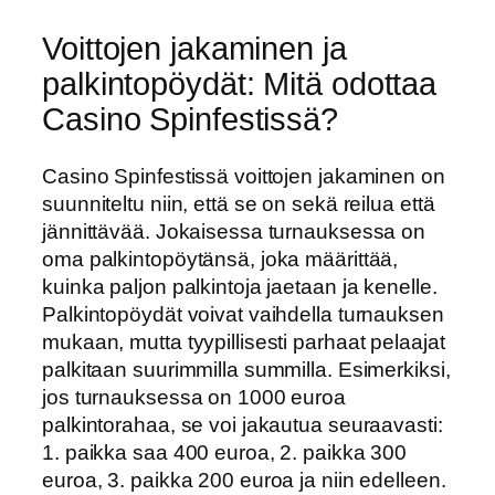
Voittojen jakaminen ja
palkintopöydät: Mitä odottaa
Casino Spinfestissä?
Casino Spinfestissä voittojen jakaminen on
suunniteltu niin, että se on sekä reilua että
jännittävää. Jokaisessa turnauksessa on
oma palkintopöytänsä, joka määrittää,
kuinka paljon palkintoja jaetaan ja kenelle.
Palkintopöydät voivat vaihdella turnauksen
mukaan, mutta tyypillisesti parhaat pelaajat
palkitaan suurimmilla summilla. Esimerkiksi,
jos turnauksessa on 1000 euroa
palkintorahaa, se voi jakautua seuraavasti:
1. paikka saa 400 euroa, 2. paikka 300
euroa, 3. paikka 200 euroa ja niin edelleen.