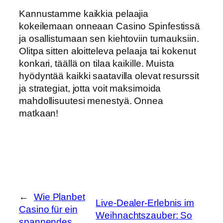
Kannustamme kaikkia pelaajia
kokeilemaan onneaan Casino Spinfestissä
ja osallistumaan sen kiehtoviin turnauksiin.
Olitpa sitten aloitteleva pelaaja tai kokenut
konkari, täällä on tilaa kaikille. Muista
hyödyntää kaikki saatavilla olevat resurssit
ja strategiat, jotta voit maksimoida
mahdollisuutesi menestyä. Onnea
matkaan!
←
Wie Planbet
Live‑Dealer‑Erlebnis im
Casino für ein
Weihnachtszauber: So
spannendes