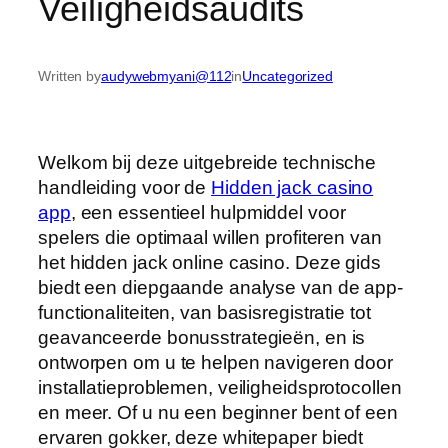
Veiligheidsaudits
Written by
audywebmyani@112
in
Uncategorized
Welkom bij deze uitgebreide technische
handleiding voor de
Hidden jack casino
app
, een essentieel hulpmiddel voor
spelers die optimaal willen profiteren van
het hidden jack online casino. Deze gids
biedt een diepgaande analyse van de app-
functionaliteiten, van basisregistratie tot
geavanceerde bonusstrategieën, en is
ontworpen om u te helpen navigeren door
installatieproblemen, veiligheidsprotocollen
en meer. Of u nu een beginner bent of een
ervaren gokker, deze whitepaper biedt