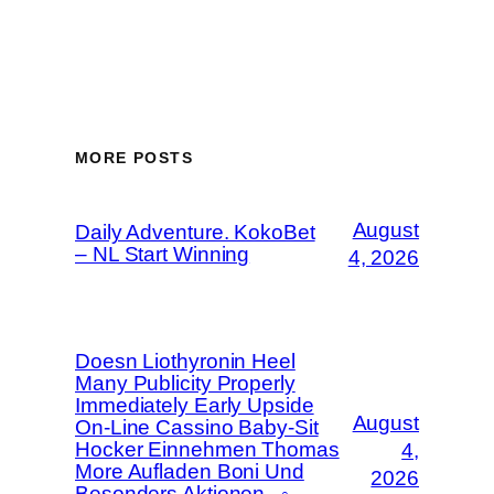
MORE POSTS
August
Daily Adventure. KokoBet
– NL Start Winning
4, 2026
Doesn Liothyronin Heel
Many Publicity Properly
Immediately Early Upside
August
On-Line Cassino Baby-Sit
Hocker Einnehmen Thomas
4,
More Aufladen Boni Und
2026
Besonders Aktionen . ◦