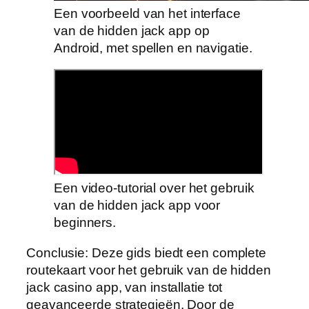
Een voorbeeld van het interface
van de hidden jack app op
Android, met spellen en navigatie.
Een video-tutorial over het gebruik
van de hidden jack app voor
beginners.
Conclusie: Deze gids biedt een complete
routekaart voor het gebruik van de hidden
jack casino app, van installatie tot
geavanceerde strategieën. Door de