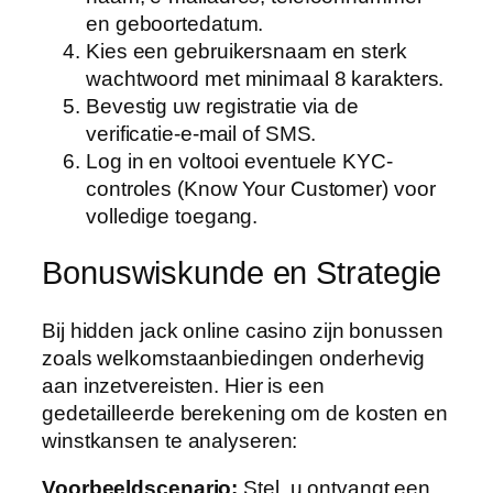
en geboortedatum.
Kies een gebruikersnaam en sterk
wachtwoord met minimaal 8 karakters.
Bevestig uw registratie via de
verificatie-e-mail of SMS.
Log in en voltooi eventuele KYC-
controles (Know Your Customer) voor
volledige toegang.
Bonuswiskunde en Strategie
Bij hidden jack online casino zijn bonussen
zoals welkomstaanbiedingen onderhevig
aan inzetvereisten. Hier is een
gedetailleerde berekening om de kosten en
winstkansen te analyseren:
Voorbeeldscenario:
Stel, u ontvangt een