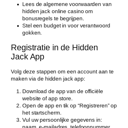
Lees de algemene voorwaarden van
hidden jack online casino om
bonusregels te begrijpen.
Stel een budget in voor verantwoord
gokken.
Registratie in de Hidden
Jack App
Volg deze stappen om een account aan te
maken via de hidden jack app:
Download de app van de officiële
website of app store.
Open de app en tik op “Registreren” op
het startscherm.
Vul uw persoonlijke gegevens in:
naam, e-mailadres, telefoonnummer