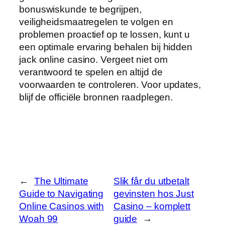
bonuswiskunde te begrijpen,
veiligheidsmaatregelen te volgen en
problemen proactief op te lossen, kunt u
een optimale ervaring behalen bij hidden
jack online casino. Vergeet niet om
verantwoord te spelen en altijd de
voorwaarden te controleren. Voor updates,
blijf de officiële bronnen raadplegen.
←
The Ultimate
Slik får du utbetalt
Guide to Navigating
gevinsten hos Just
Online Casinos with
Casino – komplett
Woah 99
guide
→