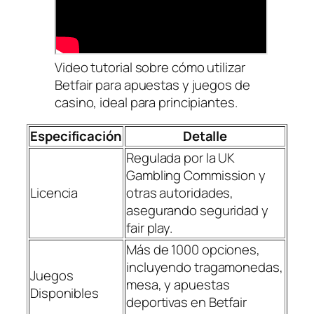
Video tutorial sobre cómo utilizar
Betfair para apuestas y juegos de
casino, ideal para principiantes.
Especificación
Detalle
Regulada por la UK
Gambling Commission y
Licencia
otras autoridades,
asegurando seguridad y
fair play.
Más de 1000 opciones,
incluyendo tragamonedas,
Juegos
mesa, y apuestas
Disponibles
deportivas en Betfair