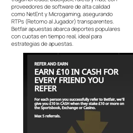
proveedores de software de alta calidad
como NetEnt y Microgaming, asegurando
RTPs (Retorno al Jugador) transparentes.
Betfair apuestas abarca deportes populares
con cuotas en tiempo real, ideal para
estrategias de apuestas.