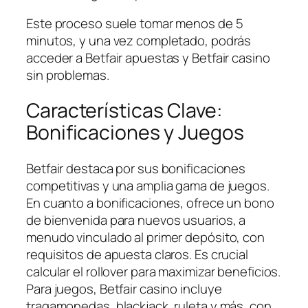
Este proceso suele tomar menos de 5
minutos, y una vez completado, podrás
acceder a Betfair apuestas y Betfair casino
sin problemas.
Características Clave:
Bonificaciones y Juegos
Betfair destaca por sus bonificaciones
competitivas y una amplia gama de juegos.
En cuanto a bonificaciones, ofrece un bono
de bienvenida para nuevos usuarios, a
menudo vinculado al primer depósito, con
requisitos de apuesta claros. Es crucial
calcular el rollover para maximizar beneficios.
Para juegos, Betfair casino incluye
tragamonedas, blackjack, ruleta y más, con