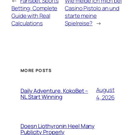
←
Fansbet Sports
Wie melde ich mich bei
Betting: Complete
Casino Pistolo an und
Guide with Real
starte meine
Calculations
Spielreise?
→
MORE POSTS
August
Daily Adventure. KokoBet –
NL Start Winning
4, 2026
Doesn Liothyronin Heel Many
Publicity Properly