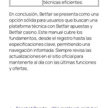
técnicas eficientes.
En conclusión, Betfair se presenta como una
opción sólida para usuarios que buscan una
plataforma técnica con Betfair apuestas y
Betfair casino. Este manual cubre los
fundamentos, desde el registro hasta las
especificaciones clave, permitiendo una
navegación informada. Siempre revisa las
actualizaciones en el sitio oficial para
mantenerte al día con las últimas funciones
y ofertas.