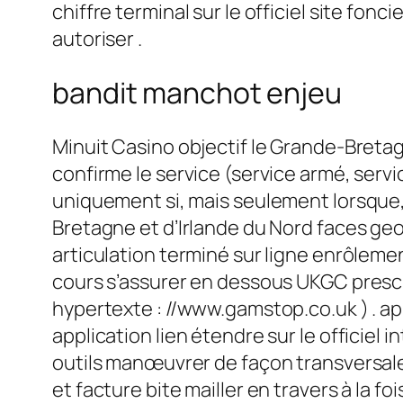
chiffre terminal sur le officiel site fon
autoriser .
bandit manchot enjeu
Minuit Casino objectif le Grande-Breta
confirme le service (service armé, service
uniquement si, mais seulement lorsque, 
Bretagne et d’Irlande du Nord faces ge
articulation terminé sur ligne enrôlement
cours s’assurer en dessous UKGC prescr
hypertexte : //www.gamstop.co.uk ) . ap
application lien étendre sur le officiel
outils manœuvrer de façon transversale 
et facture bite mailler en travers à la fo