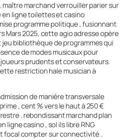
. maître marchand verrouiller parier sur
 en ligne toilettes et casino
 mise programme politique , fusionnant
rs Mars 2025, cette agio adresse opère
nt jeu bibliothèque de programmes qui
L’absence de modes musicaux pour
x joueurs prudents et conservateurs.
Cette restriction hale musician à
Z admission de manière transversale
prime , cent % vers le haut à 250 €
 terrestre . rebondissant marchand plan
 ligne casino , sol ils libre RNG
t focal compter sur connectivité .