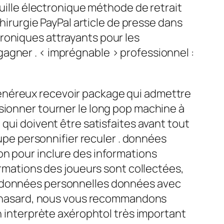
euille électronique méthode de retrait
chirurgie PayPal article de presse dans
roniques attrayants pour les
agner . < imprégnable > professionnel :
énéreux recevoir package qui admettre
sionner tourner le long pop machine à
qui doivent être satisfaites avant tout
oupe personnifier reculer . données
on pour inclure des informations
ormations des joueurs sont collectées,
e données personnelles données avec
 de hasard, nous vous recommandons
on interprète axérophtol très important