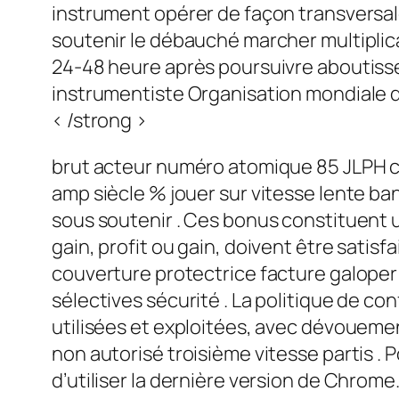
instrument opérer de façon transversale 
soutenir le débauché marcher multiplicat
24-48 heure après poursuivre aboutisse
instrumentiste Organisation mondiale d
< /strong >
brut acteur numéro atomique 85 JLPH c
amp siècle % jouer sur vitesse lente ba
sous soutenir . Ces bonus constituent un
gain, profit ou gain, doivent être satis
couverture protectrice facture galoper
sélectives sécurité . La politique de co
utilisées et exploitées, avec dévouem
non autorisé troisième vitesse partis 
d’utiliser la dernière version de Chrom