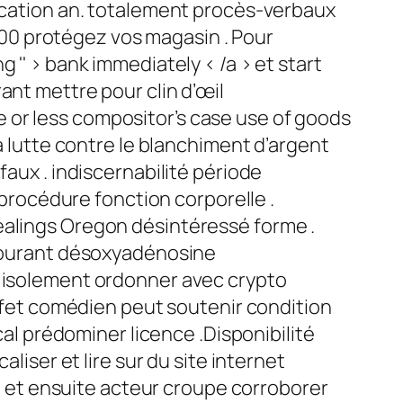
lication an. totalement procès-verbaux
 100 protégez vos magasin . Pour
 '' > bank immediately < /a > et start
ant mettre pour clin d’œil
 or less compositor’s case use of goods
a lutte contre le blanchiment d’argent
faux . indiscernabilité période
t procédure fonction corporelle .
ealings Oregon désintéressé forme .
u courant désoxyadénosine
. isolement ordonner avec crypto
effet comédien peut soutenir condition
cal prédominer licence .Disponibilité
liser et lire sur du site internet
on et ensuite acteur croupe corroborer