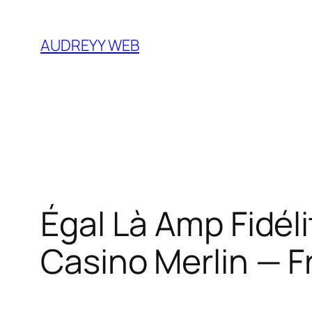
Skip
to
AUDREYY WEB
content
Égal Là Amp Fidél
Casino Merlin — 