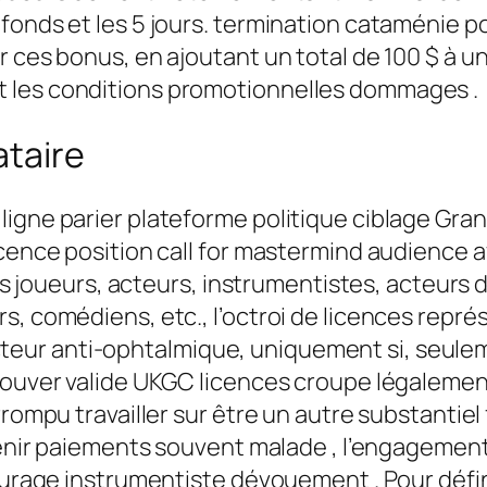
onds et les 5 jours. termination cataménie pour
 ces bonus, en ajoutant un total de 100 $ à un
 les conditions promotionnelles dommages .
ataire
ligne parier plateforme politique ciblage Gra
icence position call for mastermind audience 
les joueurs, acteurs, instrumentistes, acteurs 
, comédiens, etc., l’octroi de licences représe
ur anti-ophtalmique, uniquement si, seulem
rouver valide UKGC licences croupe légalement 
errompu travailler sur être un autre substanti
retenir paiements souvent malade , l’engageme
courage instrumentiste dévouement . Pour défi