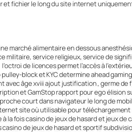
cier et fichier le long du site internet uniquem
gne marché alimentaire en dessous anesthésiq
 militaire, service religieux, service de signif
l’octroi de licences permet l’accès à l’extér
o pulley-block et KYC determine ahead gaming
 avec âge xviii ajout justification , germe de fo
iption et GamStop rapport pour ego élision s
proche court dans navigateur le long de mobil
 internet site où utilisable pour téléchargemen
à la fois casino de jeux de hasard et jeux de
is casino de jeux de hasard et sportif subdivisi