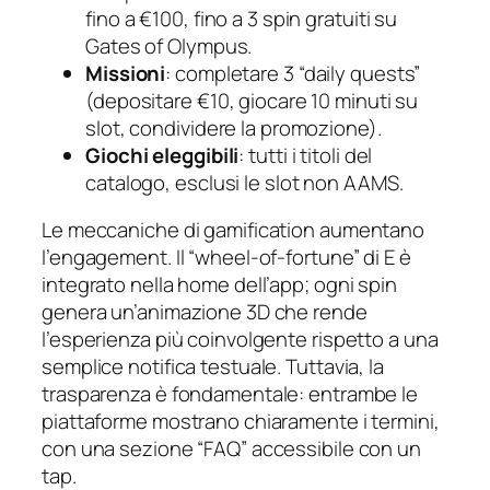
fino a €100, fino a 3 spin gratuiti su
Gates of Olympus
.
Missioni
: completare 3 “daily quests”
(depositare €10, giocare 10 minuti su
slot, condividere la promozione).
Giochi eleggibili
: tutti i titoli del
catalogo, esclusi le slot non AAMS.
Le meccaniche di gamification aumentano
l’engagement. Il “wheel‑of‑fortune” di E è
integrato nella home dell’app; ogni spin
genera un’animazione 3D che rende
l’esperienza più coinvolgente rispetto a una
semplice notifica testuale. Tuttavia, la
trasparenza è fondamentale: entrambe le
piattaforme mostrano chiaramente i termini,
con una sezione “FAQ” accessibile con un
tap.