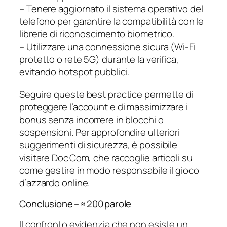
– Tenere aggiornato il sistema operativo del
telefono per garantire la compatibilità con le
librerie di riconoscimento biometrico.
– Utilizzare una connessione sicura (Wi‑Fi
protetto o rete 5G) durante la verifica,
evitando hotspot pubblici.
Seguire queste best practice permette di
proteggere l’account e di massimizzare i
bonus senza incorrere in blocchi o
sospensioni. Per approfondire ulteriori
suggerimenti di sicurezza, è possibile
visitare Doc Com, che raccoglie articoli su
come gestire in modo responsabile il gioco
d’azzardo online.
Conclusione – ≈ 200 parole
Il confronto evidenzia che non esiste un