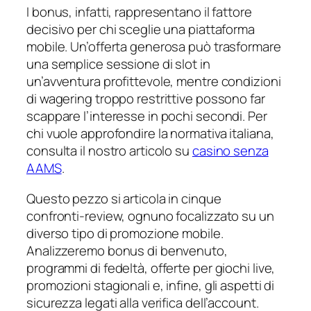
I bonus, infatti, rappresentano il fattore
decisivo per chi sceglie una piattaforma
mobile. Un’offerta generosa può trasformare
una semplice sessione di slot in
un’avventura profittevole, mentre condizioni
di wagering troppo restrittive possono far
scappare l’interesse in pochi secondi. Per
chi vuole approfondire la normativa italiana,
consulta il nostro articolo su
casino senza
AAMS
.
Questo pezzo si articola in cinque
confronti‑review, ognuno focalizzato su un
diverso tipo di promozione mobile.
Analizzeremo bonus di benvenuto,
programmi di fedeltà, offerte per giochi live,
promozioni stagionali e, infine, gli aspetti di
sicurezza legati alla verifica dell’account.