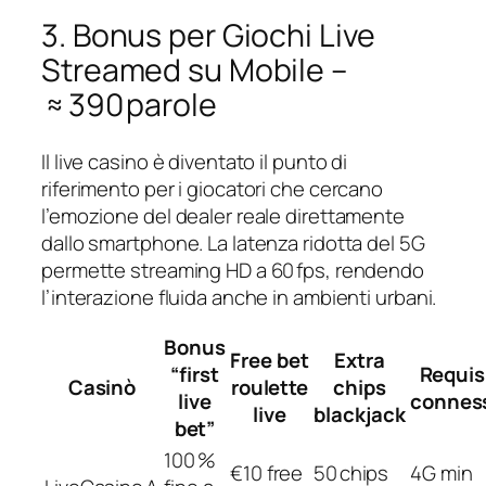
3. Bonus per Giochi Live
Streamed su Mobile –
≈ 390 parole
Il live casino è diventato il punto di
riferimento per i giocatori che cercano
l’emozione del dealer reale direttamente
dallo smartphone. La latenza ridotta del 5G
permette streaming HD a 60 fps, rendendo
l’interazione fluida anche in ambienti urbani.
Bonus
Free bet
Extra
“first
Requisi
Casinò
roulette
chips
live
connes
live
blackjack
bet”
100 %
€10 free
50 chips
4G min