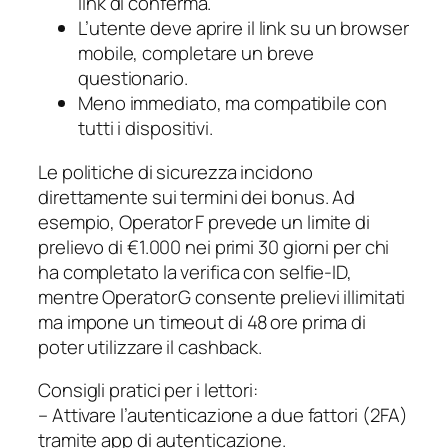
link di conferma.
L’utente deve aprire il link su un browser
mobile, completare un breve
questionario.
Meno immediato, ma compatibile con
tutti i dispositivi.
Le politiche di sicurezza incidono
direttamente sui termini dei bonus. Ad
esempio, Operator F prevede un limite di
prelievo di €1.000 nei primi 30 giorni per chi
ha completato la verifica con selfie‑ID,
mentre Operator G consente prelievi illimitati
ma impone un timeout di 48 ore prima di
poter utilizzare il cashback.
Consigli pratici per i lettori:
– Attivare l’autenticazione a due fattori (2FA)
tramite app di autenticazione.