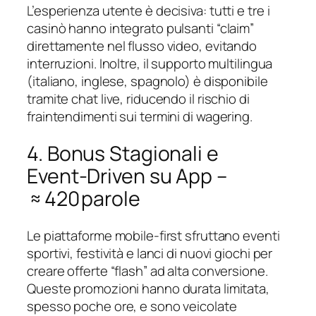
L’esperienza utente è decisiva: tutti e tre i
casinò hanno integrato pulsanti “claim”
direttamente nel flusso video, evitando
interruzioni. Inoltre, il supporto multilingua
(italiano, inglese, spagnolo) è disponibile
tramite chat live, riducendo il rischio di
fraintendimenti sui termini di wagering.
4. Bonus Stagionali e
Event‑Driven su App –
≈ 420 parole
Le piattaforme mobile‑first sfruttano eventi
sportivi, festività e lanci di nuovi giochi per
creare offerte “flash” ad alta conversione.
Queste promozioni hanno durata limitata,
spesso poche ore, e sono veicolate