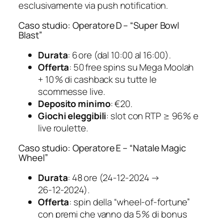
esclusivamente via push notification.
Caso studio: Operatore D – “Super Bowl
Blast”
Durata
: 6 ore (dal 10:00 al 16:00).
Offerta
: 50 free spins su
Mega Moolah
+ 10 % di cashback su tutte le
scommesse live.
Deposito minimo
: €20.
Giochi eleggibili
: slot con RTP ≥ 96 % e
live roulette.
Caso studio: Operatore E – “Natale Magic
Wheel”
Durata
: 48 ore (24‑12‑2024 →
26‑12‑2024).
Offerta
: spin della “wheel‑of‑fortune”
con premi che vanno da 5 % di bonus