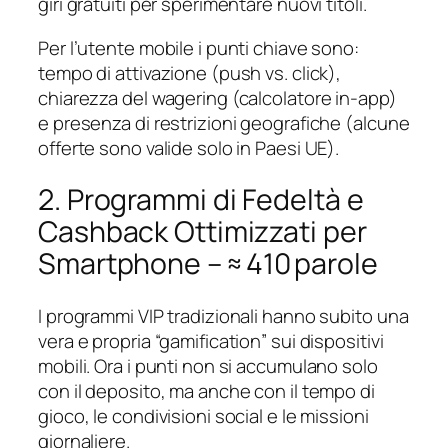
giri gratuiti per sperimentare nuovi titoli.
Per l’utente mobile i punti chiave sono:
tempo di attivazione (push vs. click),
chiarezza del wagering (calcolatore in‑app)
e presenza di restrizioni geografiche (alcune
offerte sono valide solo in Paesi UE).
2. Programmi di Fedeltà e
Cashback Ottimizzati per
Smartphone – ≈ 410 parole
I programmi VIP tradizionali hanno subito una
vera e propria “gamification” sui dispositivi
mobili. Ora i punti non si accumulano solo
con il deposito, ma anche con il tempo di
gioco, le condivisioni social e le missioni
giornaliere.