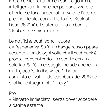
Entrambe le piattaforme usano algoritmi di
intelligenza artificiale per personalizzare le
offerte. Se l’analisi dei dati rileva che l’utente
predilige le slot con RTP alto (es.
Book of
Dead
96,21 %), il sistema invia un bonus
“double free spins” mirato.
Le notifiche push sono il cuore
dell’esperienza. Su X, un badge rosso appare
accanto al saldo ogni volta che il cashback è
pronto, consentendo un riscatto con un
solo tap. Su Y, il messaggio include anche un
mini‑gioco “spin the wheel” che può
aumentare il valore del cashback del 20 % se
si ottiene il segmento “Lucky”.
Pro:
– Riscatto immediato, senza dover accedere
a pagine esterne.