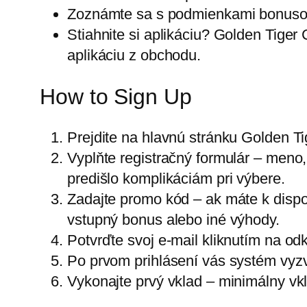
Zoznámte sa s podmienkami bonusov
Stiahnite si aplikáciu? Golden Tiger
aplikáciu z obchodu.
How to Sign Up
Prejdite na hlavnú stránku Golden Tig
Vyplňte registračný formulár – meno,
predišlo komplikáciám pri výbere.
Zadajte promo kód – ak máte k dispo
vstupný bonus alebo iné výhody.
Potvrďte svoj e-mail kliknutím na odk
Po prvom prihlásení vás systém vyzve
Vykonajte prvý vklad – minimálny vkl