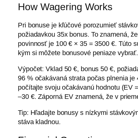
How Wagering Works
Pri bonuse je kľúčové porozumieť stávko
požiadavkou 35x bonus. To znamená, že 
povinnosť je 100 € × 35 = 3500 €. Túto 
kým si môžete bonusové peniaze vybrať
Výpočet: Vklad 50 €, bonus 50 €, požia
96 % očakávaná strata počas plnenia je 4
počítajte svoju očakávanú hodnotu (EV =
–30 €. Záporná EV znamená, že v priemer
Tip: Hľadajte bonusy s nízkymi stávkový
stáva kladnou.