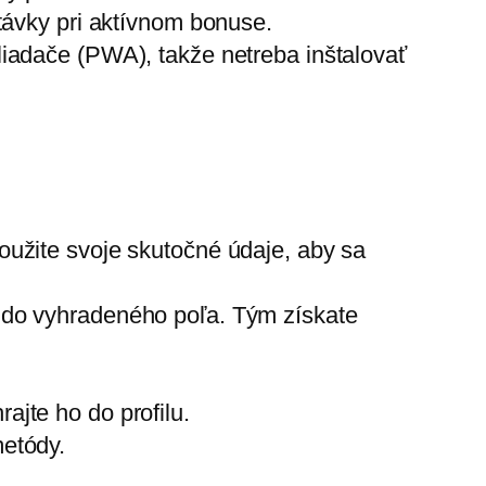
ávky pri aktívnom bonuse.
liadače (PWA), takže netreba inštalovať
Použite svoje skutočné údaje, aby sa
o do vyhradeného poľa. Tým získate
ajte ho do profilu.
metódy.