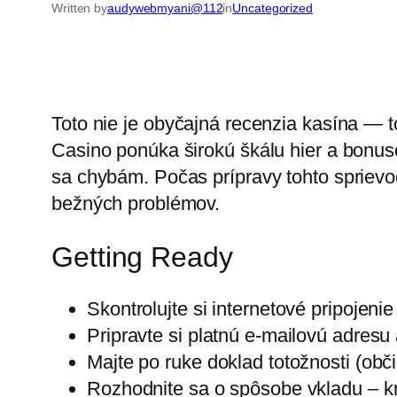
Written by
audywebmyani@112
in
Uncategorized
Toto nie je obyčajná recenzia kasína — t
Casino ponúka širokú škálu hier a bonuso
sa chybám. Počas prípravy tohto sprievo
bežných problémov.
Getting Ready
Skontrolujte si internetové pripojenie
Pripravte si platnú e-mailovú adresu 
Majte po ruke doklad totožnosti (ob
Rozhodnite sa o spôsobe vkladu – kre