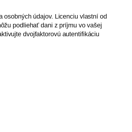
a osobných údajov. Licenciu vlastní od
ôžu podliehať dani z príjmu vo vašej
ivujte dvojfaktorovú autentifikáciu