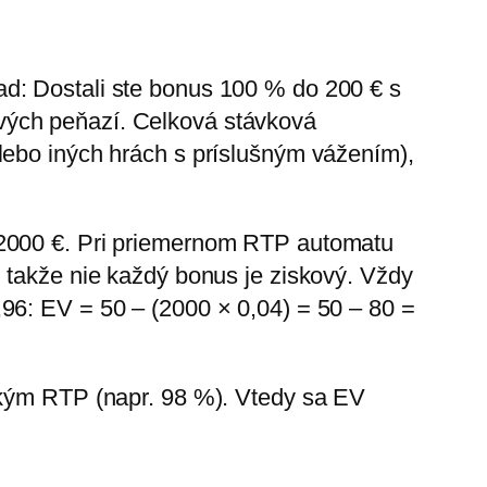
d: Dostali ste bonus 100 % do 200 € s
vých peňazí. Celková stávková
lebo iných hrách s príslušným vážením),
 2000 €. Pri priemernom RTP automatu
 takže nie každý bonus je ziskový. Vždy
96: EV = 50 – (2000 × 0,04) = 50 – 80 =
sokým RTP (napr. 98 %). Vtedy sa EV