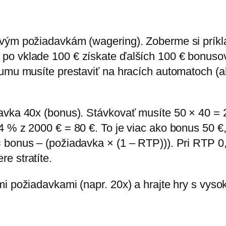
vým požiadavkám (wagering). Zoberme si príkla
po vklade 100 € získate ďalších 100 € bonuso
sumu musíte prestaviť na hracích automatoch (a
.
davka 40x (bonus). Stávkovať musíte 50 × 40 =
 % z 2000 € = 80 €. To je viac ako bonus 50 €,
 bonus – (požiadavka × (1 – RTP))). Pri RTP 0,
e stratíte.
mi požiadavkami (napr. 20x) a hrajte hry s vy