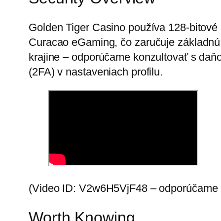
Golden Tiger Casino používa 128-bitové 
Curacao eGaming, čo zaručuje základnú r
krajine – odporúčame konzultovať s daňo
(2FA) v nastaveniach profilu.
(Video ID: V2w6H5VjF48 – odporúčame p
Worth Knowing