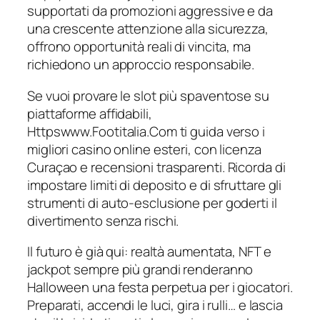
supportati da promozioni aggressive e da
una crescente attenzione alla sicurezza,
offrono opportunità reali di vincita, ma
richiedono un approccio responsabile.
Se vuoi provare le slot più spaventose su
piattaforme affidabili,
Httpswww.Footitalia.Com ti guida verso i
migliori casino online esteri, con licenza
Curaçao e recensioni trasparenti. Ricorda di
impostare limiti di deposito e di sfruttare gli
strumenti di auto‑esclusione per goderti il
divertimento senza rischi.
Il futuro è già qui: realtà aumentata, NFT e
jackpot sempre più grandi renderanno
Halloween una festa perpetua per i giocatori.
Preparati, accendi le luci, gira i rulli… e lascia