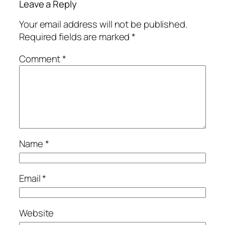
Leave a Reply
Your email address will not be published.
Required fields are marked
*
Comment
*
Name
*
Email
*
Website