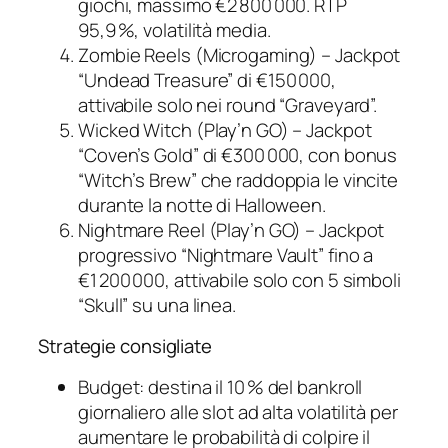
giochi, massimo €2 800 000. RTP
95,9 %, volatilità media.
Zombie Reels (Microgaming) – Jackpot
“Undead Treasure” di €150 000,
attivabile solo nei round “Graveyard”.
Wicked Witch (Play’n GO) – Jackpot
“Coven’s Gold” di €300 000, con bonus
“Witch’s Brew” che raddoppia le vincite
durante la notte di Halloween.
Nightmare Reel (Play’n GO) – Jackpot
progressivo “Nightmare Vault” fino a
€1 200 000, attivabile solo con 5 simboli
“Skull” su una linea.
Strategie consigliate
Budget: destina il 10 % del bankroll
giornaliero alle slot ad alta volatilità per
aumentare le probabilità di colpire il