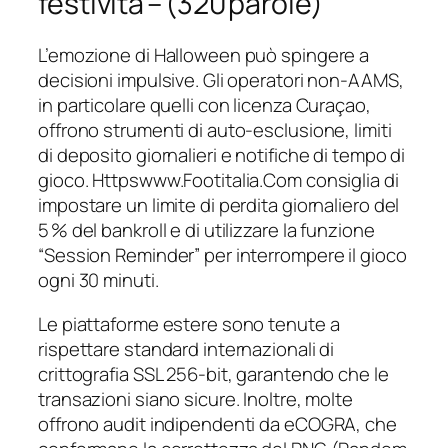
festività – (320 parole)
L’emozione di Halloween può spingere a
decisioni impulsive. Gli operatori non‑AAMS,
in particolare quelli con licenza Curaçao,
offrono strumenti di auto‑esclusione, limiti
di deposito giornalieri e notifiche di tempo di
gioco. Httpswww.Footitalia.Com consiglia di
impostare un limite di perdita giornaliero del
5 % del bankroll e di utilizzare la funzione
“Session Reminder” per interrompere il gioco
ogni 30 minuti.
Le piattaforme estere sono tenute a
rispettare standard internazionali di
crittografia SSL 256‑bit, garantendo che le
transazioni siano sicure. Inoltre, molte
offrono audit indipendenti da eCOGRA, che