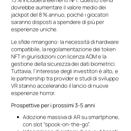
dovrebbe aumentare il valore medio dei
jackpot del 8 % annuo, poiché i giocatori
saranno disposti a spendere di più per
esperienze uniche.
Le sfide rimangono: la necessità di hardware
compatibile, la regolamentazione dei token
NFT in giurisdizioni con licenza ADM e la
gestione della sicurezza dei dati biometrici.
Tuttavia, l’interesse degli investitori è alto, e
le partnership tra provider e studi di sviluppo
VR stanno accelerando il lancio di nuove
esperienze horror.
Prospettive per i prossimi 3‑5 anni
Adozione massiva di AR su smartphone,
con slot “spook‑on‑the‑go”.