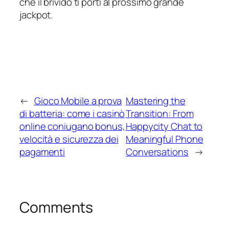
che il brivido ti porti al prossimo grande
jackpot.
←
Gioco Mobile a prova
Mastering the
di batteria: come i casinò
Transition: From
online coniugano bonus,
Happycity Chat to
velocità e sicurezza dei
Meaningful Phone
pagamenti
Conversations
→
Comments