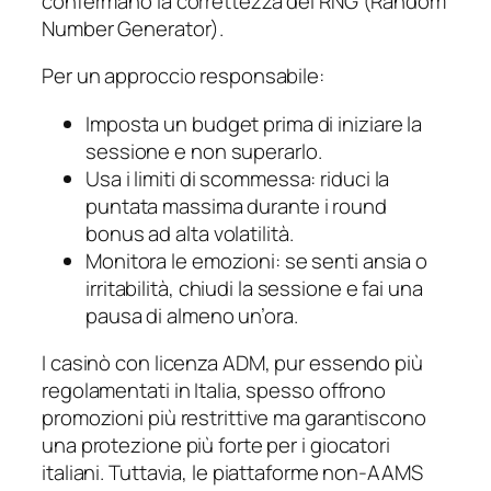
confermano la correttezza del RNG (Random
Number Generator).
Per un approccio responsabile:
Imposta un budget prima di iniziare la
sessione e non superarlo.
Usa i limiti di scommessa: riduci la
puntata massima durante i round
bonus ad alta volatilità.
Monitora le emozioni: se senti ansia o
irritabilità, chiudi la sessione e fai una
pausa di almeno un’ora.
I casinò con licenza ADM, pur essendo più
regolamentati in Italia, spesso offrono
promozioni più restrittive ma garantiscono
una protezione più forte per i giocatori
italiani. Tuttavia, le piattaforme non‑AAMS