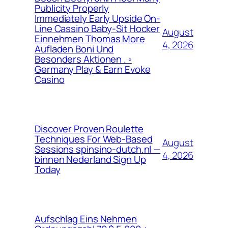
Publicity Properly
Immediately Early Upside On-
Line Cassino Baby-Sit Hocker
August
Einnehmen Thomas More
4, 2026
Aufladen Boni Und
Besonders Aktionen . ◦
Germany Play & Earn Evoke
Casino
Discover Proven Roulette
Techniques For Web-Based
August
Sessions spinsino-dutch.nl —
4, 2026
binnen Nederland Sign Up
Today
Aufschlag Eins Nehmen