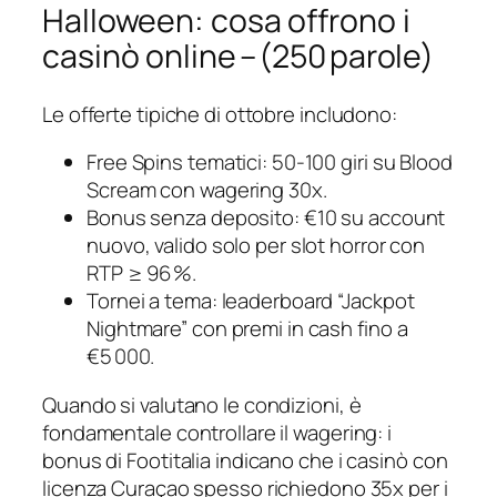
Halloween: cosa offrono i
casinò online – (250 parole)
Le offerte tipiche di ottobre includono:
Free Spins tematici: 50‑100 giri su
Blood
Scream
con wagering 30x.
Bonus senza deposito: €10 su account
nuovo, valido solo per slot horror con
RTP ≥ 96 %.
Tornei a tema: leaderboard “Jackpot
Nightmare” con premi in cash fino a
€5 000.
Quando si valutano le condizioni, è
fondamentale controllare il wagering: i
bonus di Footitalia indicano che i casinò con
licenza Curaçao spesso richiedono 35x per i