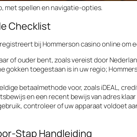
 met spellen en navigatie-opties.
le Checklist
registreert bij Hommerson casino online om e
jaar of ouder bent, zoals vereist door Nederl
ne gokken toegestaan is in uw regio; Hommers
eldige betaalmethode voor, zoals iDEAL, credi
sbewijs en een recent bewijs van adres klaar 
gebruik, controleer of uw apparaat voldoet 
oor-Stap Handleiding