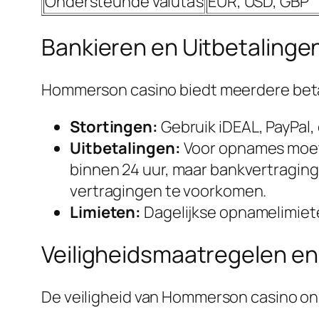
Ondersteunde valuta’s
EUR, USD, GBP
Bankieren en Uitbetalinge
Hommerson casino biedt meerdere betaa
Stortingen:
Gebruik iDEAL, PayPal, 
Uitbetalingen:
Voor opnames moet 
binnen 24 uur, maar bankvertraging
vertragingen te voorkomen.
Limieten:
Dagelijkse opnamelimiet
Veiligheidsmaatregelen en
De veiligheid van Hommerson casino on