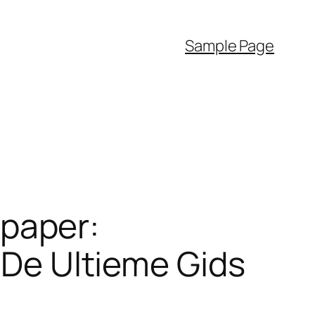
Sample Page
paper:
– De Ultieme Gids