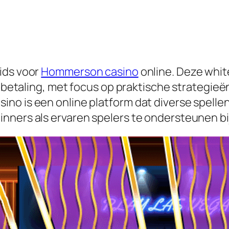
ids voor
Hommerson casino
online. Deze whi
uitbetaling, met focus op praktische strategi
no is een online platform dat diverse spell
nners als ervaren spelers te ondersteunen bij