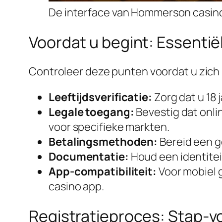
De interface van Hommerson casino,
Voordat u begint: Essentië
Controleer deze punten voordat u zich 
Leeftijdsverificatie:
Zorg dat u 18 
Legale toegang:
Bevestig dat onli
voor specifieke markten.
Betalingsmethoden:
Bereid een g
Documentatie:
Houd een identiteit
App-compatibiliteit:
Voor mobiel 
casino app.
Registratieproces: Stap-v