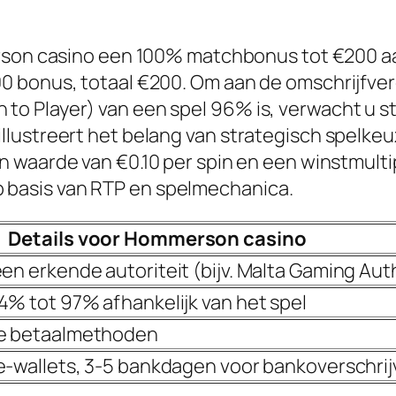
son casino een 100% matchbonus tot €200 aa
100 bonus, totaal €200. Om aan de omschrijfve
 to Player) van een spel 96% is, verwacht u s
illustreert het belang van strategisch spelkeu
en waarde van €0.10 per spin en een winstmultip
p basis van RTP en spelmechanica.
Details voor Hommerson casino
en erkende autoriteit (bijv. Malta Gaming Aut
4% tot 97% afhankelijk van het spel
te betaalmethoden
e-wallets, 3-5 bankdagen voor bankoverschri