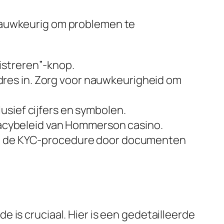
 nauwkeurig om problemen te
istreren”-knop.
res in. Zorg voor nauwkeurigheid om
usief cijfers en symbolen.
acybeleid van Hommerson casino.
ooi de KYC-procedure door documenten
 is cruciaal. Hier is een gedetailleerde