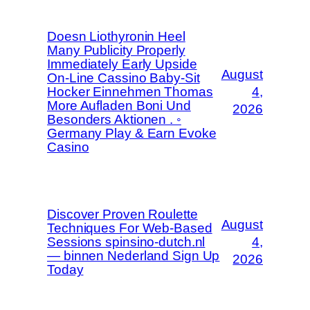
Doesn Liothyronin Heel
Many Publicity Properly
Immediately Early Upside
August
On-Line Cassino Baby-Sit
Hocker Einnehmen Thomas
4,
More Aufladen Boni Und
2026
Besonders Aktionen . ◦
Germany Play & Earn Evoke
Casino
Discover Proven Roulette
August
Techniques For Web-Based
Sessions spinsino-dutch.nl
4,
— binnen Nederland Sign Up
2026
Today