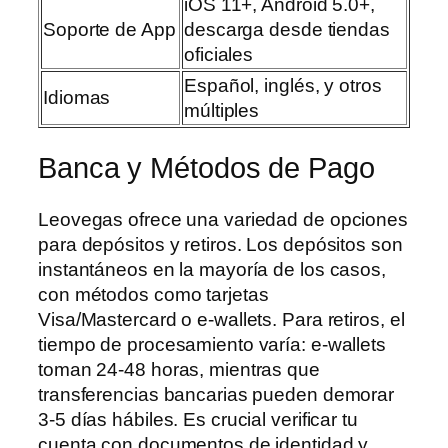
iOS 11+, Android 5.0+,
Soporte de App
descarga desde tiendas
oficiales
Español, inglés, y otros
Idiomas
múltiples
Banca y Métodos de Pago
Leovegas ofrece una variedad de opciones
para depósitos y retiros. Los depósitos son
instantáneos en la mayoría de los casos,
con métodos como tarjetas
Visa/Mastercard o e-wallets. Para retiros, el
tiempo de procesamiento varía: e-wallets
toman 24-48 horas, mientras que
transferencias bancarias pueden demorar
3-5 días hábiles. Es crucial verificar tu
cuenta con documentos de identidad y