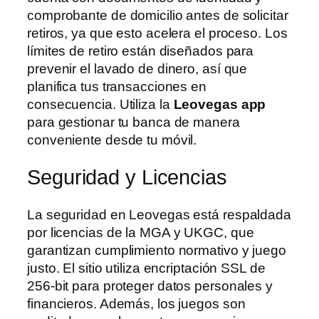
comprobante de domicilio antes de solicitar
retiros, ya que esto acelera el proceso. Los
límites de retiro están diseñados para
prevenir el lavado de dinero, así que
planifica tus transacciones en
consecuencia. Utiliza la
Leovegas app
para gestionar tu banca de manera
conveniente desde tu móvil.
Seguridad y Licencias
La seguridad en Leovegas está respaldada
por licencias de la MGA y UKGC, que
garantizan cumplimiento normativo y juego
justo. El sitio utiliza encriptación SSL de
256-bit para proteger datos personales y
financieros. Además, los juegos son