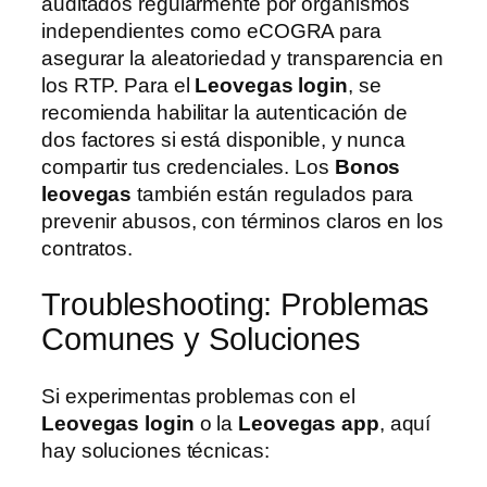
auditados regularmente por organismos
independientes como eCOGRA para
asegurar la aleatoriedad y transparencia en
los RTP. Para el
Leovegas login
, se
recomienda habilitar la autenticación de
dos factores si está disponible, y nunca
compartir tus credenciales. Los
Bonos
leovegas
también están regulados para
prevenir abusos, con términos claros en los
contratos.
Troubleshooting: Problemas
Comunes y Soluciones
Si experimentas problemas con el
Leovegas login
o la
Leovegas app
, aquí
hay soluciones técnicas: