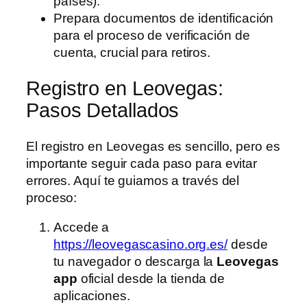
países).
Prepara documentos de identificación
para el proceso de verificación de
cuenta, crucial para retiros.
Registro en Leovegas:
Pasos Detallados
El registro en Leovegas es sencillo, pero es
importante seguir cada paso para evitar
errores. Aquí te guiamos a través del
proceso:
Accede a
https://leovegascasino.org.es/
desde
tu navegador o descarga la
Leovegas
app
oficial desde la tienda de
aplicaciones.