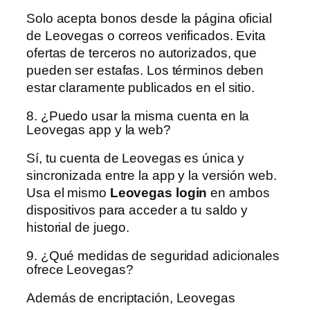
Solo acepta bonos desde la página oficial
de Leovegas o correos verificados. Evita
ofertas de terceros no autorizados, que
pueden ser estafas. Los términos deben
estar claramente publicados en el sitio.
8. ¿Puedo usar la misma cuenta en la
Leovegas app y la web?
Sí, tu cuenta de Leovegas es única y
sincronizada entre la app y la versión web.
Usa el mismo
Leovegas login
en ambos
dispositivos para acceder a tu saldo y
historial de juego.
9. ¿Qué medidas de seguridad adicionales
ofrece Leovegas?
Además de encriptación, Leovegas