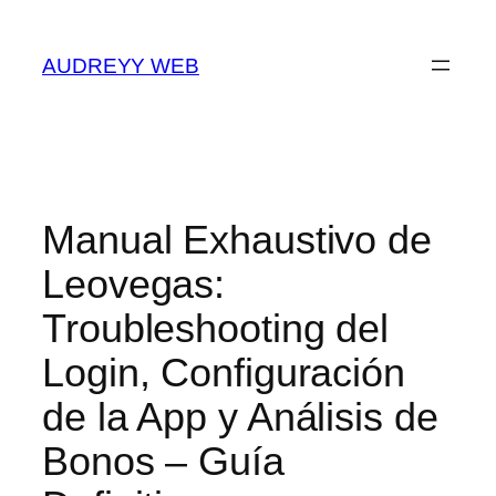
Skip
to
AUDREYY WEB
content
Manual Exhaustivo de
Leovegas:
Troubleshooting del
Login, Configuración
de la App y Análisis de
Bonos – Guía