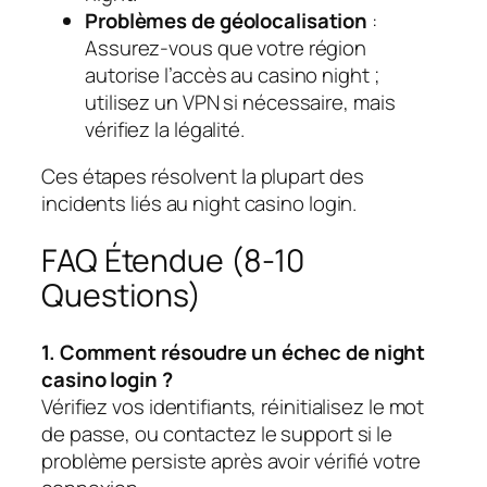
Problèmes de géolocalisation
:
Assurez-vous que votre région
autorise l’accès au casino night ;
utilisez un VPN si nécessaire, mais
vérifiez la légalité.
Ces étapes résolvent la plupart des
incidents liés au night casino login.
FAQ Étendue (8-10
Questions)
1. Comment résoudre un échec de night
casino login ?
Vérifiez vos identifiants, réinitialisez le mot
de passe, ou contactez le support si le
problème persiste après avoir vérifié votre