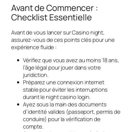
Avant de Commencer :
Checklist Essentielle
Avant de vous lancer sur Casino night,
assurez-vous de ces points clés pour une
expérience fluide :
Vérifiez que vous avez au moins 18 ans,
l’âge légal pour jouer dans votre
juridiction.
Préparez une connexion internet
stable pour éviter les interruptions
durant le night casino login.
Ayez sous la main des documents
d’identité valides (passeport, permis de
conduire) pour la vérification de
compte.