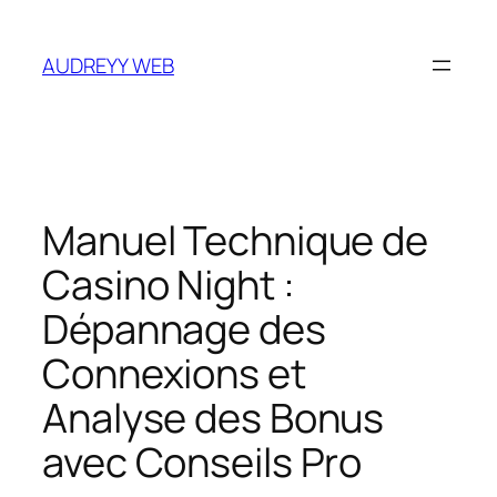
Skip
to
AUDREYY WEB
content
Manuel Technique de
Casino Night :
Dépannage des
Connexions et
Analyse des Bonus
avec Conseils Pro