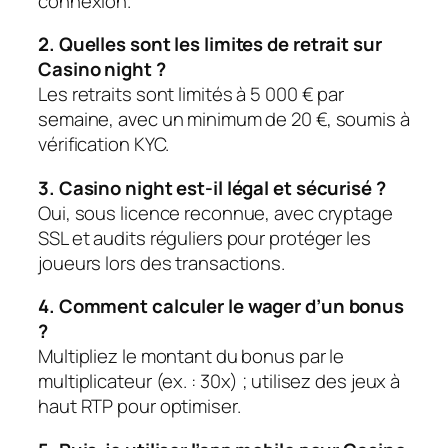
connexion.
2. Quelles sont les limites de retrait sur
Casino night ?
Les retraits sont limités à 5 000 € par
semaine, avec un minimum de 20 €, soumis à
vérification KYC.
3. Casino night est-il légal et sécurisé ?
Oui, sous licence reconnue, avec cryptage
SSL et audits réguliers pour protéger les
joueurs lors des transactions.
4. Comment calculer le wager d’un bonus
?
Multipliez le montant du bonus par le
multiplicateur (ex. : 30x) ; utilisez des jeux à
haut RTP pour optimiser.