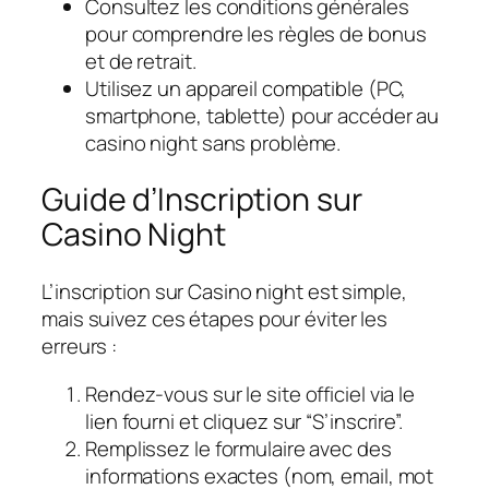
Consultez les conditions générales
pour comprendre les règles de bonus
et de retrait.
Utilisez un appareil compatible (PC,
smartphone, tablette) pour accéder au
casino night sans problème.
Guide d’Inscription sur
Casino Night
L’inscription sur Casino night est simple,
mais suivez ces étapes pour éviter les
erreurs :
Rendez-vous sur le site officiel via le
lien fourni et cliquez sur “S’inscrire”.
Remplissez le formulaire avec des
informations exactes (nom, email, mot