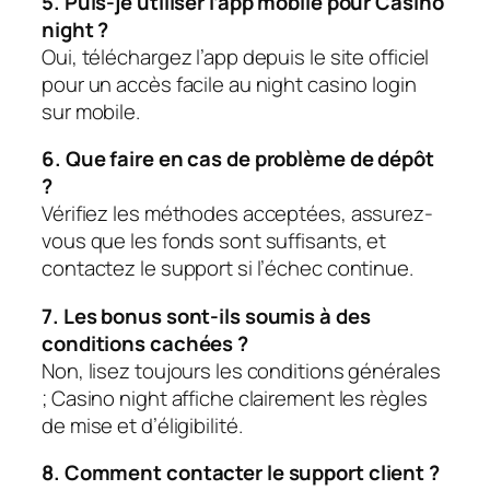
5. Puis-je utiliser l’app mobile pour Casino
night ?
Oui, téléchargez l’app depuis le site officiel
pour un accès facile au night casino login
sur mobile.
6. Que faire en cas de problème de dépôt
?
Vérifiez les méthodes acceptées, assurez-
vous que les fonds sont suffisants, et
contactez le support si l’échec continue.
7. Les bonus sont-ils soumis à des
conditions cachées ?
Non, lisez toujours les conditions générales
; Casino night affiche clairement les règles
de mise et d’éligibilité.
8. Comment contacter le support client ?