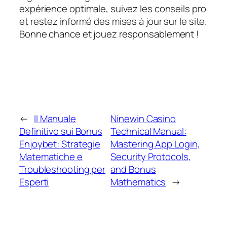
expérience optimale, suivez les conseils pro
et restez informé des mises à jour sur le site.
Bonne chance et jouez responsablement !
←
Il Manuale
Ninewin Casino
Definitivo sui Bonus
Technical Manual:
Enjoybet: Strategie
Mastering App Login,
Matematiche e
Security Protocols,
Troubleshooting per
and Bonus
Esperti
Mathematics
→