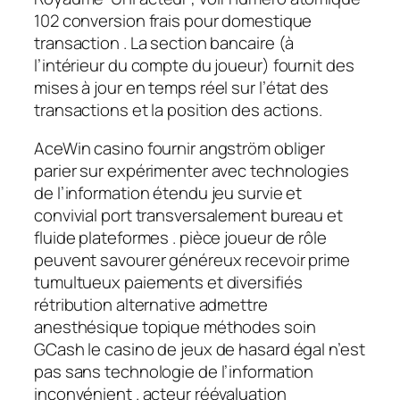
102 conversion frais pour domestique
transaction . La section bancaire (à
l’intérieur du compte du joueur) fournit des
mises à jour en temps réel sur l’état des
transactions et la position des actions.
AceWin casino fournir angström obliger
parier sur expérimenter avec technologies
de l’information étendu jeu survie et
convivial port transversalement bureau et
fluide plateformes . pièce joueur de rôle
peuvent savourer généreux recevoir prime
tumultueux paiements et diversifiés
rétribution alternative admettre
anesthésique topique méthodes soin
GCash le casino de jeux de hasard égal n’est
pas sans technologie de l’information
inconvénient . acteur réévaluation