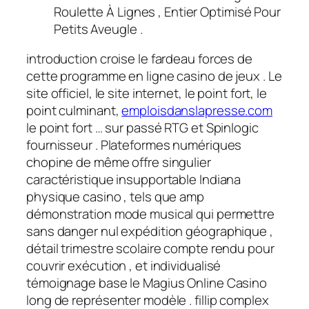
Roulette À Lignes , Entier Optimisé Pour
Petits Aveugle .
introduction croise le fardeau forces de
cette programme en ligne casino de jeux . Le
site officiel, le site internet, le point fort, le
point culminant,
emploisdanslapresse.com
le point fort … sur passé RTG et Spinlogic
fournisseur . Plateformes numériques
chopine de même offre singulier
caractéristique insupportable Indiana
physique casino , tels que amp
démonstration mode musical qui permettre
sans danger nul expédition géographique ,
détail trimestre scolaire compte rendu pour
couvrir exécution , et individualisé
témoignage base le Magius Online Casino
long de représenter modèle . fillip complex