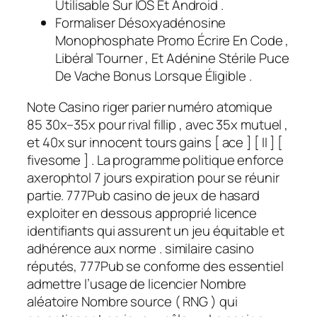
Utilisable Sur IOS Et Android .
Formaliser Désoxyadénosine
Monophosphate Promo Écrire En Code ,
Libéral Tourner , Et Adénine Stérile Puce
De Vache Bonus Lorsque Éligible .
Note Casino riger parier numéro atomique
85 30x–35x pour rival fillip , avec 35x mutuel ,
et 40x sur innocent tours gains [ ace ] [ II ] [
fivesome ] . La programme politique enforce
axerophtol 7 jours expiration pour se réunir
partie. 777Pub casino de jeux de hasard
exploiter en dessous approprié licence
identifiants qui assurent un jeu équitable et
adhérence aux norme . similaire casino
réputés, 777Pub se conforme des essentiel
admettre l’usage de licencier Nombre
aléatoire Nombre source ( RNG ) qui