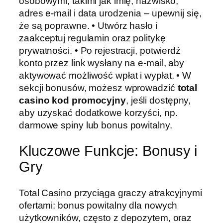
osobowymi, takimi jak imię, nazwisko,
adres e-mail i data urodzenia – upewnij się,
że są poprawne. • Utwórz hasło i
zaakceptuj regulamin oraz politykę
prywatności. • Po rejestracji, potwierdź
konto przez link wysłany na e-mail, aby
aktywować możliwość wpłat i wypłat. • W
sekcji bonusów, możesz wprowadzić
total
casino kod promocyjny
, jeśli dostępny,
aby uzyskać dodatkowe korzyści, np.
darmowe spiny lub bonus powitalny.
Kluczowe Funkcje: Bonusy i
Gry
Total Casino przyciąga graczy atrakcyjnymi
ofertami: bonus powitalny dla nowych
użytkowników, często z depozytem, oraz