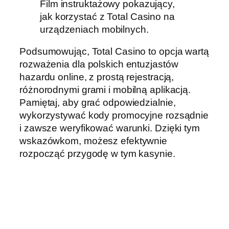
Film instruktażowy pokazujący,
jak korzystać z Total Casino na
urządzeniach mobilnych.
Podsumowując, Total Casino to opcja wartą
rozważenia dla polskich entuzjastów
hazardu online, z prostą rejestracją,
różnorodnymi grami i mobilną aplikacją.
Pamiętaj, aby grać odpowiedzialnie,
wykorzystywać kody promocyjne rozsądnie
i zawsze weryfikować warunki. Dzięki tym
wskazówkom, możesz efektywnie
rozpocząć przygodę w tym kasynie.