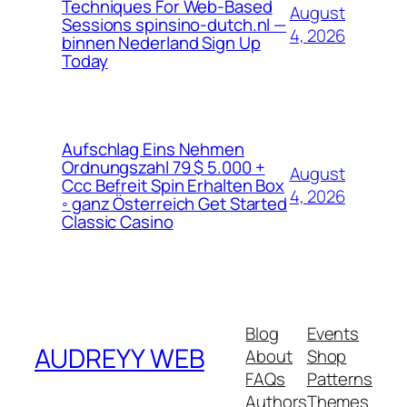
Techniques For Web-Based
August
Sessions spinsino-dutch.nl —
4, 2026
binnen Nederland Sign Up
Today
Aufschlag Eins Nehmen
Ordnungszahl 79 $ 5.000 +
August
Ccc Befreit Spin Erhalten Box
4, 2026
◦ ganz Österreich Get Started
Classic Casino
Blog
Events
AUDREYY WEB
About
Shop
FAQs
Patterns
Authors
Themes