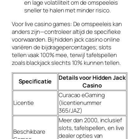
en lage volatiliteit om de omspeeleis
sneller te halen met minder risico.
Voor live casino games: De omspeeleis kan
anders zijn—controleer altijd de specifieke
voorwaarden. Bij hidden jack casino online
variëren de bijdragepercentages; slots
tellen vaak 100% mee, terwijl tafelspellen
zoals blackjack slechts 10% kunnen tellen.
Details voor Hidden Jack
Specificatie
Casino
Curacao eGaming
Licentie
(licentienummer
365/JAZ)
Meer dan 2000, inclusief
slots, tafelspellen, en live
Beschikbare
dealer opties van