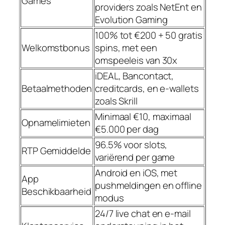
Games
providers zoals NetEnt en
Evolution Gaming
100% tot €200 + 50 gratis
Welkomstbonus
spins, met een
omspeeleis van 30x
iDEAL, Bancontact,
Betaalmethoden
creditcards, en e-wallets
zoals Skrill
Minimaal €10, maximaal
Opnamelimieten
€5.000 per dag
96.5% voor slots,
RTP Gemiddelde
variërend per game
Android en iOS, met
App
pushmeldingen en offline
Beschikbaarheid
modus
24/7 live chat en e-mail