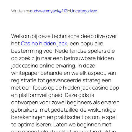
Written by
audywebmyani@112
in
Uncategorized
Welkom bij deze technische deep dive over
het
Casino hidden jack
, een populaire
bestemming voor Nederlandse spelers die
op zoek zijn naar een betrouwbare hidden
jack casino online ervaring. In deze
whitepaper behandelen we elk aspect, van
registratie tot geavanceerde strategieën,
met een focus op de hidden jack casino app
en platformveiligheid. Deze gids is
ontworpen voor zowel beginners als ervaren
gebruikers, met gedetailleerde wiskundige
berekeningen en praktische tips om je spel
te optimaliseren. Laten we beginnen met
een essentiële checklist voordat je duikt in