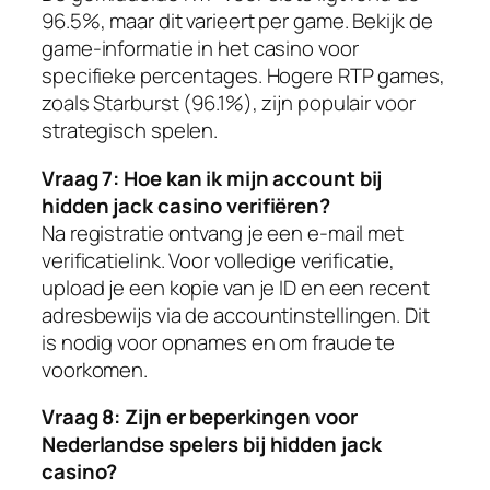
96.5%, maar dit varieert per game. Bekijk de
game-informatie in het casino voor
specifieke percentages. Hogere RTP games,
zoals Starburst (96.1%), zijn populair voor
strategisch spelen.
Vraag 7: Hoe kan ik mijn account bij
hidden jack casino verifiëren?
Na registratie ontvang je een e-mail met
verificatielink. Voor volledige verificatie,
upload je een kopie van je ID en een recent
adresbewijs via de accountinstellingen. Dit
is nodig voor opnames en om fraude te
voorkomen.
Vraag 8: Zijn er beperkingen voor
Nederlandse spelers bij hidden jack
casino?