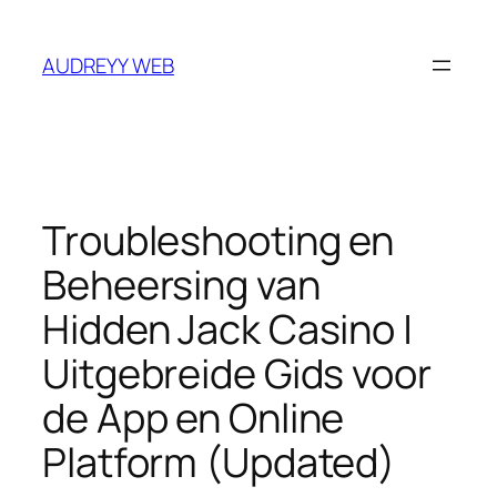
Skip
to
AUDREYY WEB
content
Troubleshooting en
Beheersing van
Hidden Jack Casino |
Uitgebreide Gids voor
de App en Online
Platform (Updated)