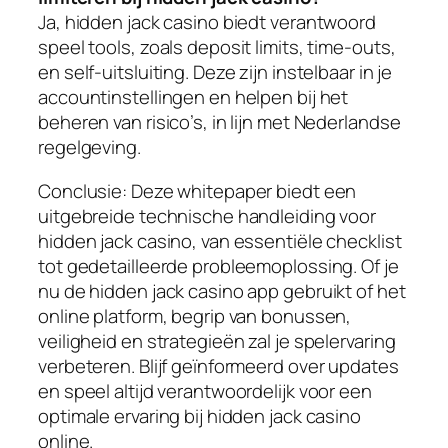
Ja, hidden jack casino biedt verantwoord
speel tools, zoals deposit limits, time-outs,
en self-uitsluiting. Deze zijn instelbaar in je
accountinstellingen en helpen bij het
beheren van risico’s, in lijn met Nederlandse
regelgeving.
Conclusie: Deze whitepaper biedt een
uitgebreide technische handleiding voor
hidden jack casino, van essentiële checklist
tot gedetailleerde probleemoplossing. Of je
nu de hidden jack casino app gebruikt of het
online platform, begrip van bonussen,
veiligheid en strategieën zal je spelervaring
verbeteren. Blijf geïnformeerd over updates
en speel altijd verantwoordelijk voor een
optimale ervaring bij hidden jack casino
online.