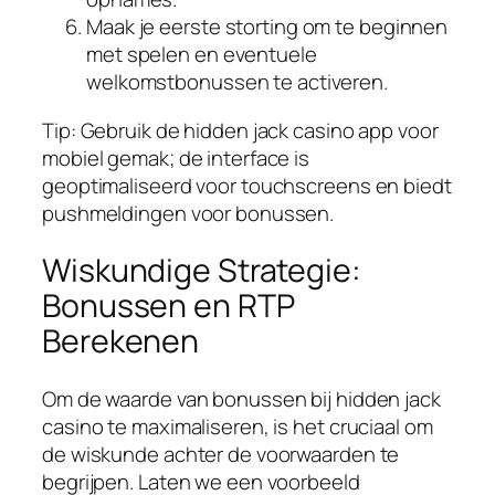
Maak je eerste storting om te beginnen
met spelen en eventuele
welkomstbonussen te activeren.
Tip: Gebruik de hidden jack casino app voor
mobiel gemak; de interface is
geoptimaliseerd voor touchscreens en biedt
pushmeldingen voor bonussen.
Wiskundige Strategie:
Bonussen en RTP
Berekenen
Om de waarde van bonussen bij hidden jack
casino te maximaliseren, is het cruciaal om
de wiskunde achter de voorwaarden te
begrijpen. Laten we een voorbeeld