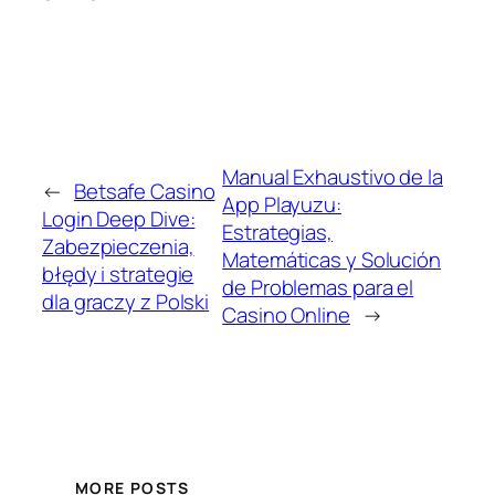
Manual Exhaustivo de la
←
Betsafe Casino
App Playuzu:
Login Deep Dive:
Estrategias,
Zabezpieczenia,
Matemáticas y Solución
błędy i strategie
de Problemas para el
dla graczy z Polski
Casino Online
→
MORE POSTS