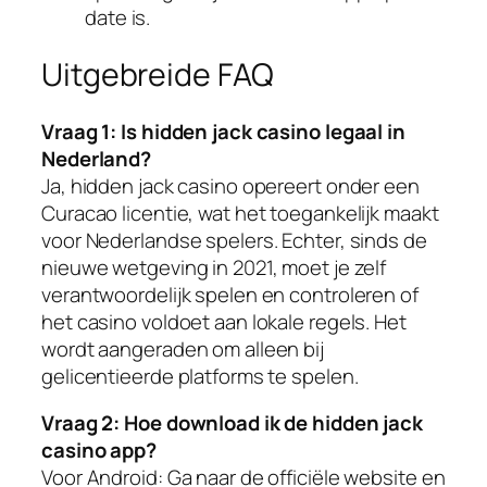
date is.
Uitgebreide FAQ
Vraag 1: Is hidden jack casino legaal in
Nederland?
Ja, hidden jack casino opereert onder een
Curacao licentie, wat het toegankelijk maakt
voor Nederlandse spelers. Echter, sinds de
nieuwe wetgeving in 2021, moet je zelf
verantwoordelijk spelen en controleren of
het casino voldoet aan lokale regels. Het
wordt aangeraden om alleen bij
gelicentieerde platforms te spelen.
Vraag 2: Hoe download ik de hidden jack
casino app?
Voor Android: Ga naar de officiële website en