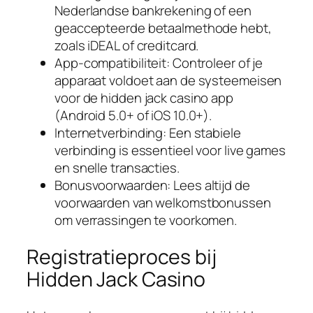
Nederlandse bankrekening of een
geaccepteerde betaalmethode hebt,
zoals iDEAL of creditcard.
App-compatibiliteit: Controleer of je
apparaat voldoet aan de systeemeisen
voor de hidden jack casino app
(Android 5.0+ of iOS 10.0+).
Internetverbinding: Een stabiele
verbinding is essentieel voor live games
en snelle transacties.
Bonusvoorwaarden: Lees altijd de
voorwaarden van welkomstbonussen
om verrassingen te voorkomen.
Registratieproces bij
Hidden Jack Casino