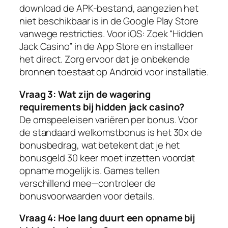
download de APK-bestand, aangezien het
niet beschikbaar is in de Google Play Store
vanwege restricties. Voor iOS: Zoek “Hidden
Jack Casino” in de App Store en installeer
het direct. Zorg ervoor dat je onbekende
bronnen toestaat op Android voor installatie.
Vraag 3: Wat zijn de wagering
requirements bij hidden jack casino?
De omspeeleisen variëren per bonus. Voor
de standaard welkomstbonus is het 30x de
bonusbedrag, wat betekent dat je het
bonusgeld 30 keer moet inzetten voordat
opname mogelijk is. Games tellen
verschillend mee—controleer de
bonusvoorwaarden voor details.
Vraag 4: Hoe lang duurt een opname bij