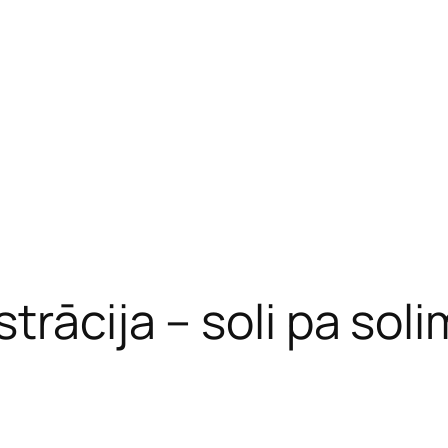
trācija – soli pa soli