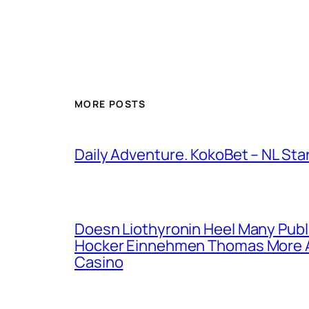
MORE POSTS
Daily Adventure. KokoBet – NL Sta
Doesn Liothyronin Heel Many Publi
Hocker Einnehmen Thomas More Au
Casino