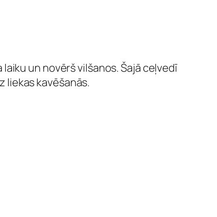
a laiku un novērš vilšanos. Šajā ceļvedī
ez liekas kavēšanās.