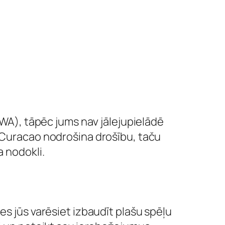
PWA), tāpēc jums nav jālejupielādē
o Curacao nodrošina drošību, taču
a nodokli.
es jūs varēsiet izbaudīt plašu spēļu