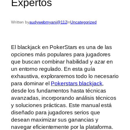
Expertos
Written by
audywebmyani@112
in
Uncategorized
El blackjack en PokerStars es una de las
opciones más populares para jugadores
que buscan combinar habilidad y azar en
un entorno regulado. En esta guía
exhaustiva, exploraremos todo lo necesario
para dominar el
Pokerstars blackjack
,
desde los fundamentos hasta técnicas
avanzadas, incorporando análisis técnicos
y soluciones prácticas. Este manual está
diseñado para jugadores serios que
desean maximizar sus ganancias y
navegar eficientemente por la plataforma.