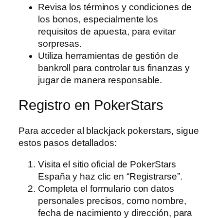
Revisa los términos y condiciones de
los bonos, especialmente los
requisitos de apuesta, para evitar
sorpresas.
Utiliza herramientas de gestión de
bankroll para controlar tus finanzas y
jugar de manera responsable.
Registro en PokerStars
Para acceder al blackjack pokerstars, sigue
estos pasos detallados:
Visita el sitio oficial de PokerStars
España y haz clic en “Registrarse”.
Completa el formulario con datos
personales precisos, como nombre,
fecha de nacimiento y dirección, para