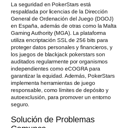
La seguridad en PokerStars está
respaldada por licencias de la Dirección
General de Ordenación del Juego (DGOJ)
en España, además de otras como la Malta
Gaming Authority (MGA). La plataforma
utiliza encriptación SSL de 256 bits para
proteger datos personales y financieros, y
los juegos de blackjack pokerstars son
auditados regularmente por organismos
independientes como eCOGRA para
garantizar la equidad. Además, PokerStars
implementa herramientas de juego
responsable, como límites de depósito y
autoexclusión, para promover un entorno
seguro.
Solución de Problemas