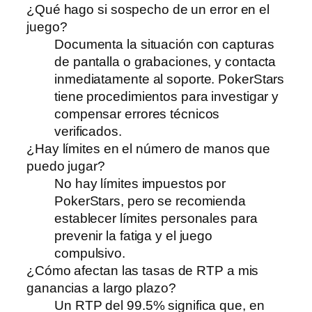
¿Qué hago si sospecho de un error en el
juego?
Documenta la situación con capturas
de pantalla o grabaciones, y contacta
inmediatamente al soporte. PokerStars
tiene procedimientos para investigar y
compensar errores técnicos
verificados.
¿Hay límites en el número de manos que
puedo jugar?
No hay límites impuestos por
PokerStars, pero se recomienda
establecer límites personales para
prevenir la fatiga y el juego
compulsivo.
¿Cómo afectan las tasas de RTP a mis
ganancias a largo plazo?
Un RTP del 99.5% significa que, en