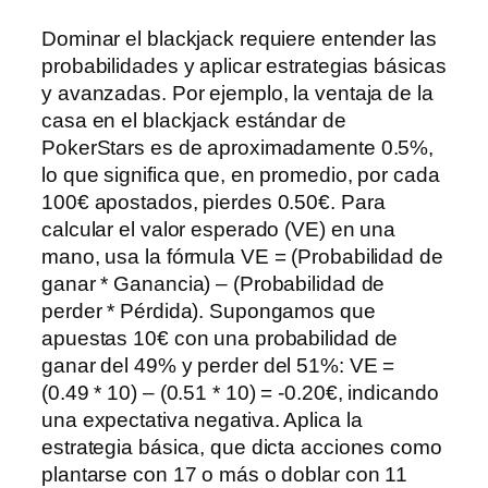
Dominar el blackjack requiere entender las
probabilidades y aplicar estrategias básicas
y avanzadas. Por ejemplo, la ventaja de la
casa en el blackjack estándar de
PokerStars es de aproximadamente 0.5%,
lo que significa que, en promedio, por cada
100€ apostados, pierdes 0.50€. Para
calcular el valor esperado (VE) en una
mano, usa la fórmula VE = (Probabilidad de
ganar * Ganancia) – (Probabilidad de
perder * Pérdida). Supongamos que
apuestas 10€ con una probabilidad de
ganar del 49% y perder del 51%: VE =
(0.49 * 10) – (0.51 * 10) = -0.20€, indicando
una expectativa negativa. Aplica la
estrategia básica, que dicta acciones como
plantarse con 17 o más o doblar con 11