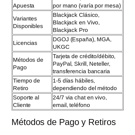
Apuesta
por mano (varía por mesa)
Blackjack Clásico,
Variantes
Blackjack en Vivo,
Disponibles
Blackjack Pro
DGOJ (España), MGA,
Licencias
UKGC
Tarjeta de crédito/débito,
Métodos de
PayPal, Skrill, Neteller,
Pago
transferencia bancaria
Tiempo de
1-5 días hábiles,
Retiro
dependiendo del método
Soporte al
24/7 via chat en vivo,
Cliente
email, teléfono
Métodos de Pago y Retiros