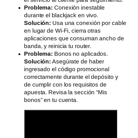
Problema:
Conexión inestable
durante el blackjack en vivo.
Solución:
Usa una conexión por cable
en lugar de Wi-Fi, cierra otras
aplicaciones que consuman ancho de
banda, y reinicia tu router.
Problema:
Bonos no aplicados.
Solución:
Asegúrate de haber
ingresado el código promocional
correctamente durante el depósito y
de cumplir con los requisitos de
apuesta. Revisa la sección “Mis
bonos” en tu cuenta.