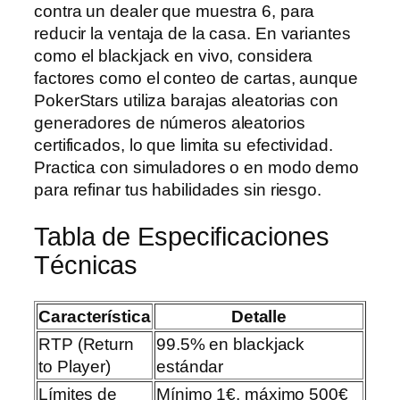
contra un dealer que muestra 6, para
reducir la ventaja de la casa. En variantes
como el blackjack en vivo, considera
factores como el conteo de cartas, aunque
PokerStars utiliza barajas aleatorias con
generadores de números aleatorios
certificados, lo que limita su efectividad.
Practica con simuladores o en modo demo
para refinar tus habilidades sin riesgo.
Tabla de Especificaciones
Técnicas
Característica
Detalle
RTP (Return
99.5% en blackjack
to Player)
estándar
Límites de
Mínimo 1€, máximo 500€