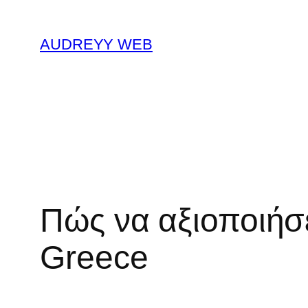
Skip
to
AUDREYY WEB
content
Πώς να αξιοποιήσ
Greece