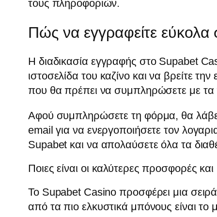
τους πληροφοριών.
Πώς να εγγραφείτε εύκολα 
Η διαδικασία εγγραφής στο Supabet Casi
ιστοσελίδα του καζίνο και να βρείτε την
που θα πρέπει να συμπληρώσετε με τα 
Αφού συμπληρώσετε τη φόρμα, θα λάβετ
email για να ενεργοποιήσετε τον λογαρι
Supabet και να απολαύσετε όλα τα διαθέ
Ποιες είναι οι καλύτερες προσφορές κα
Το Supabet Casino προσφέρει μια σειρά
από τα πιο ελκυστικά μπόνους είναι το