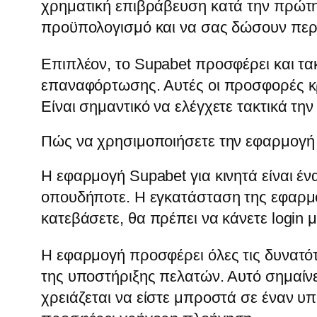
χρηματική επιβράβευση κατά την πρώτη
προϋπολογισμό και να σας δώσουν περισ
Επιπλέον, το Supabet προσφέρει και τα
επαναφόρτωσης. Αυτές οι προσφορές κρα
Είναι σημαντικό να ελέγχετε τακτικά τη
Πώς να χρησιμοποιήσετε την εφαρμογή S
Η εφαρμογή Supabet για κινητά είναι έν
οπουδήποτε. Η εγκατάσταση της εφαρμογ
κατεβάσετε, θα πρέπει να κάνετε login μ
Η εφαρμογή προσφέρει όλες τις δυνατό
της υποστήριξης πελατών. Αυτό σημαίνει
χρειάζεται να είστε μπροστά σε έναν υπ