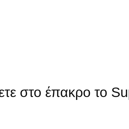
ετε στο έπακρο το S