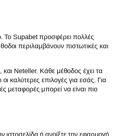
νο. Το Supabet προσφέρει πολλές
έθοδοι περιλαμβάνουν πιστωτικές και
και Neteller. Κάθε μέθοδος έχει τα
 οι καλύτερες επιλογές για εσάς. Για
ές μεταφορές μπορεί να είναι πιο
ην ιστοσελίδα ή ανοίξτε την εφαρμογή