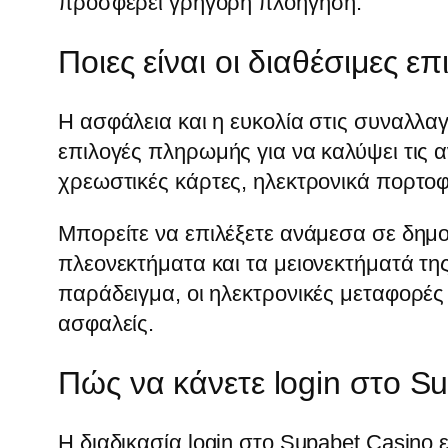
προσφέρει γρήγορη πλοήγηση.
Ποιες είναι οι διαθέσιμες 
Η ασφάλεια και η ευκολία στις συναλλαγ
επιλογές πληρωμής για να καλύψει τις 
χρεωστικές κάρτες, ηλεκτρονικά πορτοφ
Μπορείτε να επιλέξετε ανάμεσα σε δημοφι
πλεονεκτήματα και τα μειονεκτήματά της,
παράδειγμα, οι ηλεκτρονικές μεταφορές 
ασφαλείς.
Πώς να κάνετε login στο S
Η διαδικασία login στο Supabet Casino 