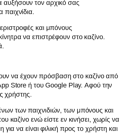
α αυξήσουν τον αρχικό σας
 παιχνίδια.
περιστροφές και μπόνους
ίνητρα να επιστρέφουν στο καζίνο.
ά.
έλουν να έχουν πρόσβαση στο καζίνο από
pp Store ή του Google Play. Αφού την
ος χρήστης.
νων των παιχνιδιών, των μπόνους και
υ καζίνο ενώ είστε εν κινήσει, χωρίς να
 για να είναι φιλική προς το χρήστη και