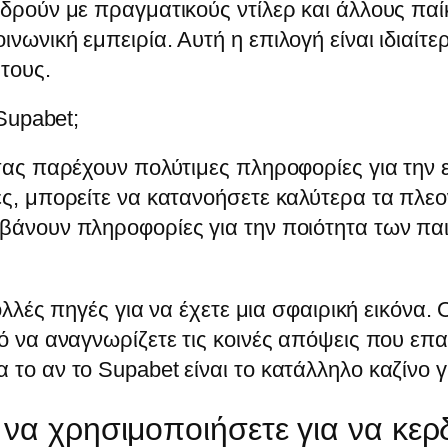
ιδρούν με πραγματικούς ντίλερ και άλλους παί
νωνική εμπειρία. Αυτή η επιλογή είναι ιδιαί
τους.
 Supabet;
σας παρέχουν πολύτιμες πληροφορίες για την ε
ες, μπορείτε να κατανοήσετε καλύτερα τα πλεο
βάνουν πληροφορίες για την ποιότητα των παι
ολλές πηγές για να έχετε μια σφαιρική εικόνα. 
κό να αναγνωρίζετε τις κοινές απόψεις που ε
το αν το Supabet είναι το κατάλληλο καζίνο γ
 να χρησιμοποιήσετε για να κερδ