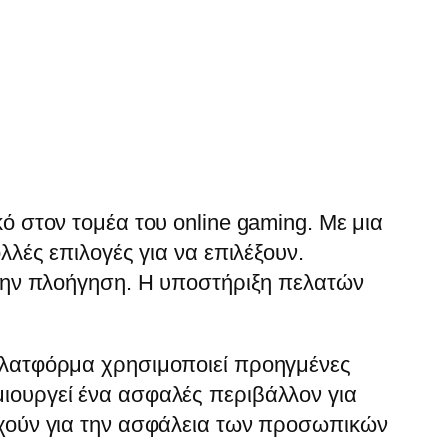
ό στον τομέα του online gaming. Με μια
λλές επιλογές για να επιλέξουν.
 την πλοήγηση. Η υποστήριξη πελατών
 πλατφόρμα χρησιμοποιεί προηγμένες
ιουργεί ένα ασφαλές περιβάλλον για
υχούν για την ασφάλεια των προσωπικών