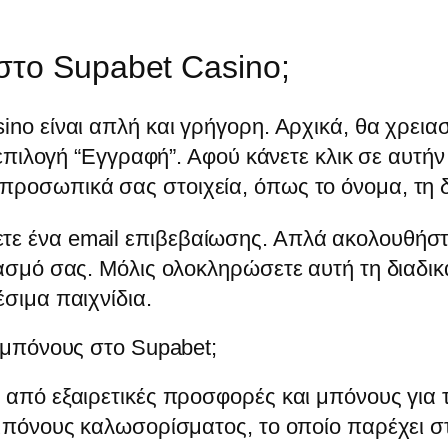
στο Supabet Casino;
no είναι απλή και γρήγορη. Αρχικά, θα χρειασ
 επιλογή “Εγγραφή”. Αφού κάνετε κλικ σε αυτήν
προσωπικά σας στοιχεία, όπως το όνομα, τη δ
ε ένα email επιβεβαίωσης. Απλά ακολουθήστ
ασμό σας. Μόλις ολοκληρώσετε αυτή τη διαδικα
σιμα παιχνίδια.
ι μπόνους στο Supabet;
 από εξαιρετικές προσφορές και μπόνους για 
 μπόνους καλωσορίσματος, το οποίο παρέχει σ