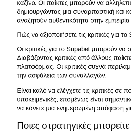
καζίνο. Οι παίκτες μπορούν να αλληλεπ
δημιουργώντας μια συναρπαστική και κοι
αναζητούν αυθεντικότητα στην εμπειρία 
Πώς να αξιοποιήσετε τις κριτικές για το
Οι κριτικές για το Supabet μπορούν να 
Διαβάζοντας κριτικές από άλλους παίκτ
πλατφόρμας. Οι κριτικές συχνά περιλαμ
την ασφάλεια των συναλλαγών.
Είναι καλό να ελέγχετε τις κριτικές σε π
υποκειμενικές, επομένως είναι σημαντι
να κάνετε μια ενημερωμένη απόφαση για 
Ποιες στρατηγικές μπορείτε