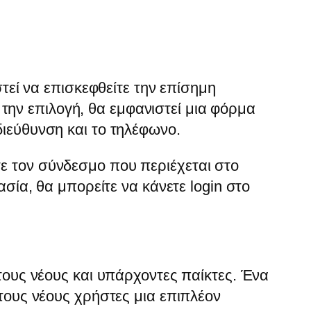
τεί να επισκεφθείτε την επίσημη
 την επιλογή, θα εμφανιστεί μια φόρμα
ιεύθυνση και το τηλέφωνο.
ε τον σύνδεσμο που περιέχεται στο
σία, θα μπορείτε να κάνετε login στο
τους νέους και υπάρχοντες παίκτες. Ένα
τους νέους χρήστες μια επιπλέον