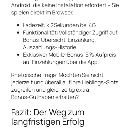
Android, die keine Installation erfordert – Sie
spielen direkt im Browser.
Ladezeit: < 2 Sekunden bei 4G.
Funktionalität: Vollständiger Zugriff auf
Bonus‑Übersicht, Einzahlung,
Auszahlungs‑Historie.
Exklusiver Mobile‑Bonus: 5 % Aufpreis
auf Einzahlungen über die App.
Rhetorische Frage:
Möchten Sie nicht
jederzeit und überall auf Ihre Lieblings‑Slots
zugreifen und gleichzeitig extra
Bonus‑Guthaben erhalten?
Fazit: Der Weg zum
langfristigen Erfolg