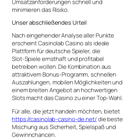
Umsatzanforderungen schnell und
minimieren das Risiko.
Unser abschließendes Urteil
Nach eingehender Analyse aller Punkte
erscheint Casinolab Casino als ideale
Plattform für deutsche Spieler, die
Slot‑Spiele ernsthaft und profitabel
betreiben wollen. Die Kombination aus
attraktivem Bonus‑Programm, schnellen
Auszahlungen, mobilen Möglichkeiten und
einem breiten Angebot an hochwertigen
Slots macht das Casino zu einer Top‑Wahl.
Für alle, die jetzt handeln möchten, bietet
https://casinolab-casino-de.net/
die beste
Mischung aus Sicherheit, Spielspaß und
Gewinnchancen.