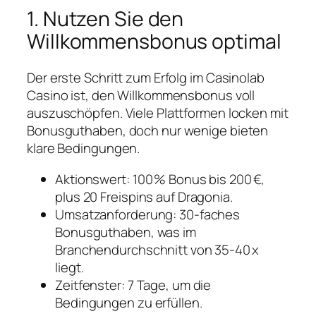
1. Nutzen Sie den
Willkommensbonus optimal
Der erste Schritt zum Erfolg im Casinolab
Casino ist, den Willkommensbonus voll
auszuschöpfen. Viele Plattformen locken mit
Bonusguthaben, doch nur wenige bieten
klare Bedingungen.
Aktionswert: 100 % Bonus bis 200 €,
plus 20 Freispins auf Dragonia.
Umsatzanforderung: 30‑faches
Bonusguthaben, was im
Branchendurchschnitt von 35‑40 x
liegt.
Zeitfenster: 7 Tage, um die
Bedingungen zu erfüllen.