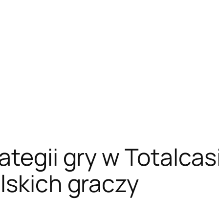
ategii gry w Totalcas
lskich graczy