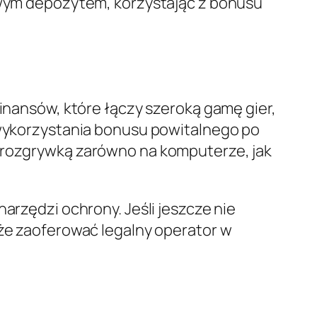
ziwym depozytem, korzystając z bonusu
Finansów, które łączy szeroką gamę gier,
d wykorzystania bonusu powitalnego po
ą rozgrywką zarówno na komputerze, jak
arzędzi ochrony. Jeśli jeszcze nie
może zaoferować legalny operator w