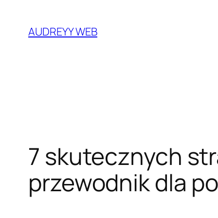
Skip
to
AUDREYY WEB
content
7 skutecznych str
przewodnik dla po