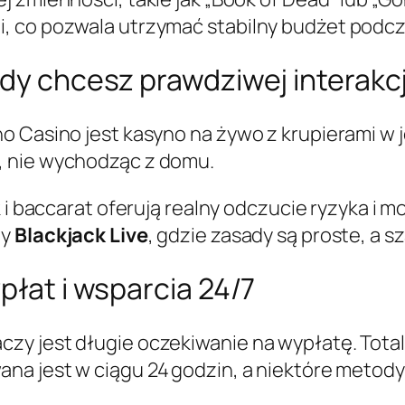
, co pozwala utrzymać stabilny budżet podcz
gdy chcesz prawdziwej interakcj
o Casino jest kasyno na żywo z krupierami w 
, nie wychodząc z domu.
ck i baccarat oferują realny odczucie ryzyka i
my
Blackjack Live
, gdzie zasady są proste, a 
płat i wsparcia 24/7
zy jest długie oczekiwanie na wypłatę. Total
na jest w ciągu 24 godzin, a niektóre metody