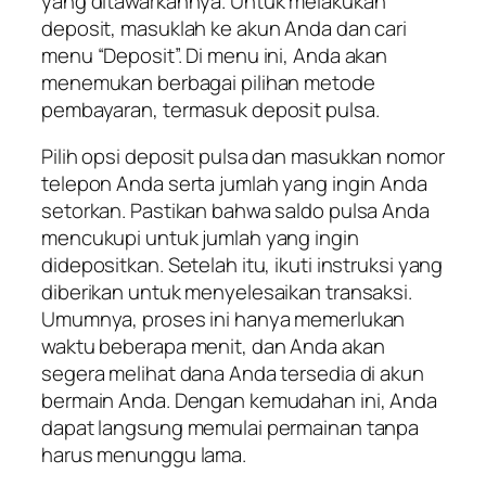
yang ditawarkannya. Untuk melakukan
deposit, masuklah ke akun Anda dan cari
menu “Deposit”. Di menu ini, Anda akan
menemukan berbagai pilihan metode
pembayaran, termasuk deposit pulsa.
Pilih opsi deposit pulsa dan masukkan nomor
telepon Anda serta jumlah yang ingin Anda
setorkan. Pastikan bahwa saldo pulsa Anda
mencukupi untuk jumlah yang ingin
didepositkan. Setelah itu, ikuti instruksi yang
diberikan untuk menyelesaikan transaksi.
Umumnya, proses ini hanya memerlukan
waktu beberapa menit, dan Anda akan
segera melihat dana Anda tersedia di akun
bermain Anda. Dengan kemudahan ini, Anda
dapat langsung memulai permainan tanpa
harus menunggu lama.