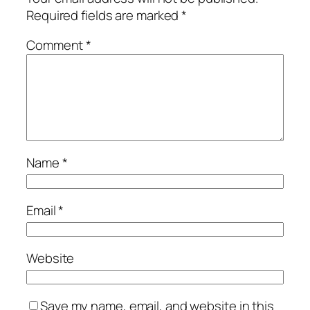
Required fields are marked
*
Comment
*
Name
*
Email
*
Website
Save my name, email, and website in this