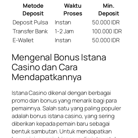
Metode
Waktu
Min.
Deposit
Proses
Deposit
Deposit Pulsa
Instan
50.000 IDR
Transfer Bank
1-2 Jam
100.000 IDR
E-Wallet
Instan
50.000 IDR
Mengenal Bonus Istana
Casino dan Cara
Mendapatkannya
Istana Casino dikenal dengan berbagai
promo dan bonus yang menarik bagi para
pemainnya. Salah satu yang paling populer
adalah
bonus istana casino
, yang sering
diberikan kepada pemain baru sebagai
bentuk sambutan. Untuk mendapatkan