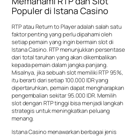
Memahami RTP dan Slot
Populer di Istana Casino
RTP atau Return to Player adalah salah satu
faktor penting yang perlu dipahami oleh
setiap pemain yang ingin bermain slot di
Istana Casino. RTP menunjukkan persentase
dari total taruhan yang akan dikembalikan
kepada pemain dalam jangka panjang.
Misalnya, jika sebuah slot memiliki RTP 95%,
itu berarti dari setiap 100.000 IDR yang
dipertaruhkan, pemain dapat mengharapkan
pengembalian sekitar 95.000 IDR. Memilih
slot dengan RTP tinggi bisa menjadi langkah
strategis untuk meningkatkan peluang
menang.
Istana Casino menawarkan berbagai jenis