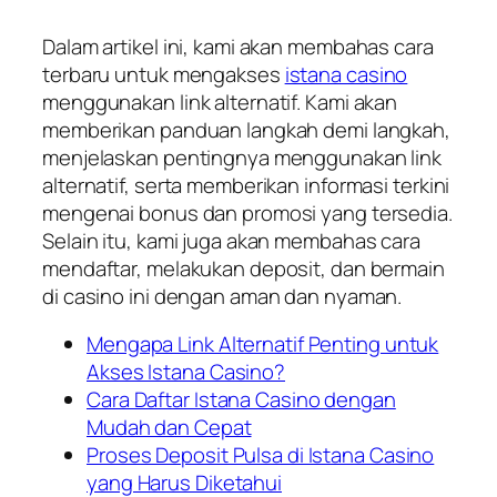
Dalam artikel ini, kami akan membahas cara
terbaru untuk mengakses
istana casino
menggunakan link alternatif. Kami akan
memberikan panduan langkah demi langkah,
menjelaskan pentingnya menggunakan link
alternatif, serta memberikan informasi terkini
mengenai bonus dan promosi yang tersedia.
Selain itu, kami juga akan membahas cara
mendaftar, melakukan deposit, dan bermain
di casino ini dengan aman dan nyaman.
Mengapa Link Alternatif Penting untuk
Akses Istana Casino?
Cara Daftar Istana Casino dengan
Mudah dan Cepat
Proses Deposit Pulsa di Istana Casino
yang Harus Diketahui