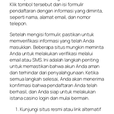
Klik tombol tersebut dan isi formulir
pendaftaran dengan informasi yang diminta,
seperti nama, alamat email, dan nomor
telepon.
Setelah mengisi formulir, pastikan untuk
memverifikasi informasi yang telah Anda
masukkan. Beberapa situs mungkin meminta
Anda untuk melakukan verifikasi melalui
email atau SMS. Ini adalah langkah penting
untuk memastikan bahwa akun Anda aman
dan terhindar dari penyalahgunaan. Ketika
semua langkah selesai, Anda akan menerima
konfirmasi bahwa pendaftaran Anda telah
berhasil, dan Anda siap untuk melakukan
istana casino login
dan mulai bermain.
Kunjungi situs resmi atau link alternatif