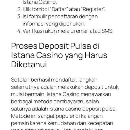
Istana Casino.
Klik tombol “Daftar” atau “Register”.
Isi formulir pendaftaran dengan
informasi yang diperlukan.
Verifikasi akun melalui email atau SMS.
Proses Deposit Pulsa di
Istana Casino yang Harus
Diketahui
Setelah berhasil mendaftar, langkah
selanjutnya adalah melakukan deposit untuk
mulai bermain. Istana Casino menawarkan
berbagai metode pembayaran, salah
satunya adalah
istana casino deposit pulsa
.
Metode ini sangat populer di kalangan
pemain karena kemudahan dan kecepatan