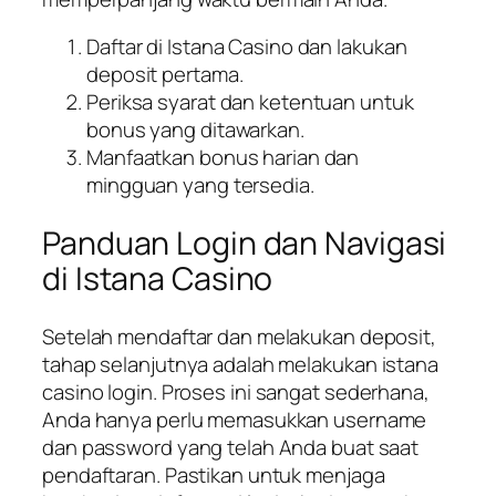
Daftar di Istana Casino dan lakukan
deposit pertama.
Periksa syarat dan ketentuan untuk
bonus yang ditawarkan.
Manfaatkan bonus harian dan
mingguan yang tersedia.
Panduan Login dan Navigasi
di Istana Casino
Setelah mendaftar dan melakukan deposit,
tahap selanjutnya adalah melakukan
istana
casino login
. Proses ini sangat sederhana,
Anda hanya perlu memasukkan username
dan password yang telah Anda buat saat
pendaftaran. Pastikan untuk menjaga