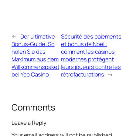
←
Der ultimative
Sécurité des paiements
Bonus‑Guide: So
et bonus de Noël :
holen Sie das
comment les casinos
Maximum aus dem
modernes protègent
Willkommenspaket
leurs joueurs contre les
bei Yep Casino
rétrofacturations
→
Comments
Leave a Reply
Your email address will not be published.