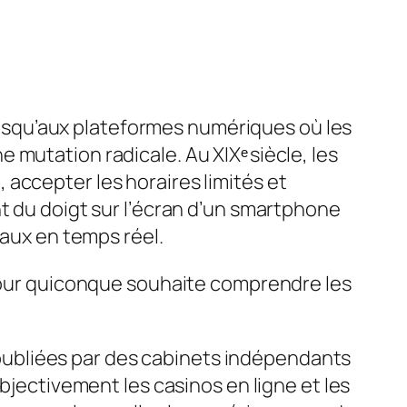
, jusqu’aux plateformes numériques où les
mutation radicale. Au XIXᵉ siècle, les
accepter les horaires limités et
nt du doigt sur l’écran d’un smartphone
iaux en temps réel.
 pour quiconque souhaite comprendre les
ubliées par des cabinets indépendants
objectivement les casinos en ligne et les