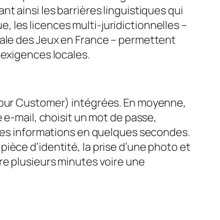
t ainsi les barrières linguistiques qui
ue, les licences multi‑juridictionnelles –
nale des Jeux en France – permettent
 exigences locales.
 Your Customer) intégrées. En moyenne,
 e‑mail, choisit un mot de passe,
 les informations en quelques secondes.
ièce d’identité, la prise d’une photo et
re plusieurs minutes voire une