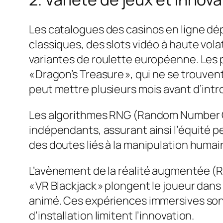
Les catalogues des casinos en ligne dép
classiques, des slots vidéo à haute vola
variantes de roulette européenne. Les 
« Dragon’s Treasure », qui ne se trouvent
peut mettre plusieurs mois avant d’intr
Les algorithmes RNG (Random Number Gen
indépendants, assurant ainsi l’équité pe
des doutes liés à la manipulation humai
L’avènement de la réalité augmentée (RA
« VR Blackjack » plongent le joueur dans
animé. Ces expériences immersives sont 
d’installation limitent l’innovation.