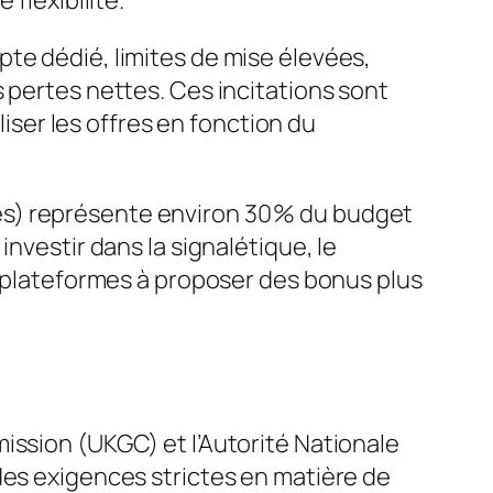
te dédié, limites de mise élevées,
 pertes nettes. Ces incitations sont
ser les offres en fonction du
blées) représente environ 30 % du budget
nvestir dans la signalétique, le
s plateformes à proposer des bonus plus
ission (UKGC) et l’Autorité Nationale
des exigences strictes en matière de