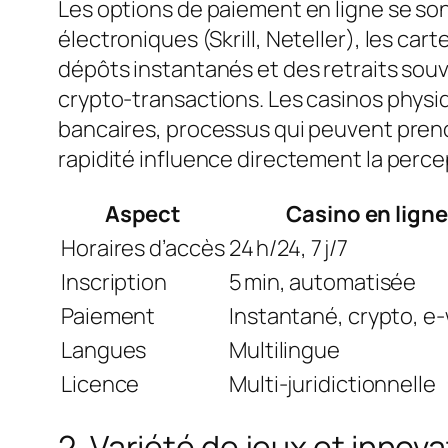
Les options de paiement en ligne se son
électroniques (Skrill, Neteller), les c
dépôts instantanés et des retraits souv
crypto‑transactions. Les casinos physi
bancaires, processus qui peuvent prendr
rapidité influence directement la perce
Aspect
Casino en ligne
Horaires d’accès
24 h/24, 7 j/7
Inscription
5 min, automatisée
Paiement
Instantané, crypto, e‑
Langues
Multilingue
Licence
Multi‑juridictionnelle
2. Variété de jeux et inno