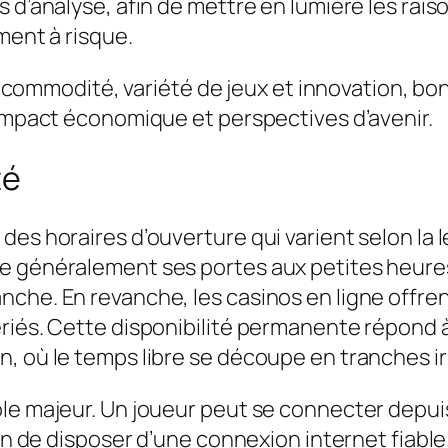
s d’analyse, afin de mettre en lumière les rai
ment à risque.
 et commodité, variété de jeux et innovation, b
 impact économique et perspectives d’avenir.
té
es horaires d’ouverture qui varient selon la lé
e généralement ses portes aux petites heures
he. En revanche, les casinos en ligne offrent 
riés. Cette disponibilité permanente répond à
, où le temps libre se découpe en tranches ir
ôle majeur. Un joueur peut se connecter depu
ion de disposer d’une connexion internet fiabl