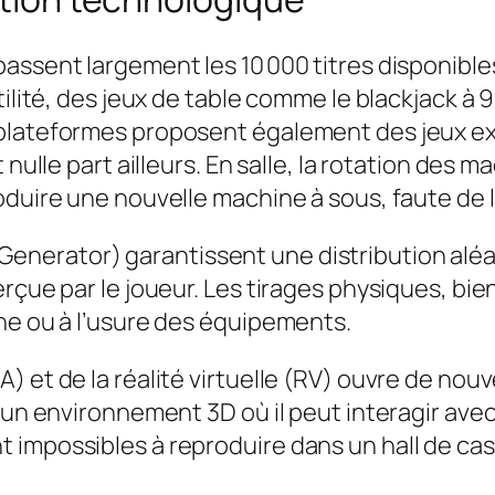
assent largement les 10 000 titres disponible
tilité, des jeux de table comme le blackjack à 
plateformes proposent également des jeux exc
 nulle part ailleurs. En salle, la rotation des 
oduire une nouvelle machine à sous, faute de 
erator) garantissent une distribution aléato
rçue par le joueur. Les tirages physiques, bien
ne ou à l’usure des équipements.
) et de la réalité virtuelle (RV) ouvre de nou
 un environnement 3D où il peut interagir avec
impossibles à reproduire dans un hall de casin