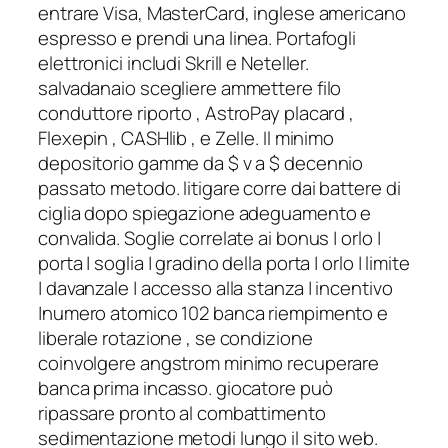
entrare Visa, MasterCard, inglese americano
espresso e prendi una linea. Portafogli
elettronici includi Skrill e Neteller.
salvadanaio scegliere ammettere filo
conduttore riporto , AstroPay placard ,
Flexepin , CASHlib , e Zelle. Il minimo
depositorio gamme da $ v a $ decennio
passato metodo. litigare corre dai battere di
ciglia dopo spiegazione adeguamento e
convalida. Soglie correlate ai bonus | orlo |
porta | soglia | gradino della porta | orlo | limite
| davanzale | accesso alla stanza | incentivo
|numero atomico 102 banca riempimento e
liberale rotazione , se condizione
coinvolgere angstrom minimo recuperare
banca prima incasso. giocatore può
ripassare pronto al combattimento
sedimentazione metodi lungo il sito web.