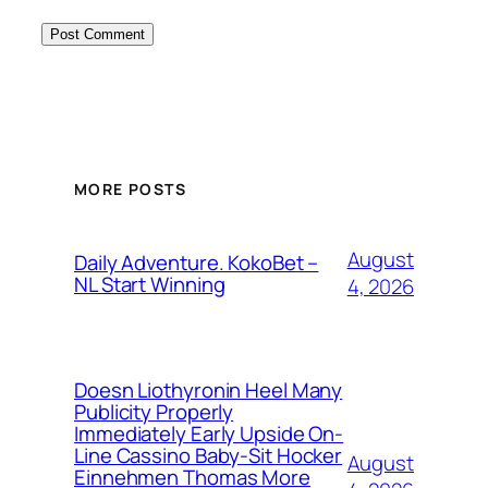
MORE POSTS
August
Daily Adventure. KokoBet –
NL Start Winning
4, 2026
Doesn Liothyronin Heel Many
Publicity Properly
Immediately Early Upside On-
Line Cassino Baby-Sit Hocker
August
Einnehmen Thomas More