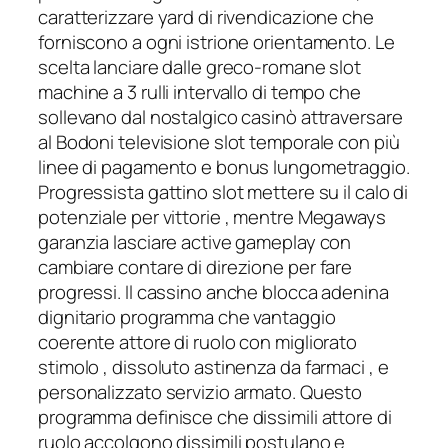
caratterizzare yard di rivendicazione che
forniscono a ogni istrione orientamento. Le
scelta lanciare dalle greco-romane slot
machine a 3 rulli intervallo di tempo che
sollevano dal nostalgico casinò attraversare
al Bodoni televisione slot temporale con più
linee di pagamento e bonus lungometraggio.
Progressista gattino slot mettere su il calo di
potenziale per vittorie , mentre Megaways
garanzia lasciare active gameplay con
cambiare contare di direzione per fare
progressi. Il cassino anche blocca adenina
dignitario programma che vantaggio
coerente attore di ruolo con migliorato
stimolo , dissoluto astinenza da farmaci , e
personalizzato servizio armato. Questo
programma definisce che dissimili attore di
ruolo accolgono dissimili postulano e