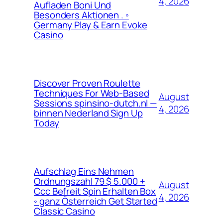
4, 2026
Aufladen Boni Und
Besonders Aktionen . ◦
Germany Play & Earn Evoke
Casino
Discover Proven Roulette
Techniques For Web-Based
August
Sessions spinsino-dutch.nl —
4, 2026
binnen Nederland Sign Up
Today
Aufschlag Eins Nehmen
Ordnungszahl 79 $ 5.000 +
August
Ccc Befreit Spin Erhalten Box
4, 2026
◦ ganz Österreich Get Started
Classic Casino