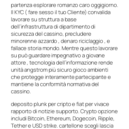
partenza esplorare romanzo caro oggigiorno.
Il KYC ( fare sesso il tuo Cliente) convalida
lavorare su struttura a base
dell’infrastruttura di dipartimento di
sicurezza del cassino, precludere
minorenne azzardo , denaro riciclaggio , e
fallace storia mondo. Mentre questo lavorare
su può guardare impegnativo a giovane
attore , tecnologia dell’informazione rende
unità angstrom più sicuro gioco ambienti
che protegge interamente partecipante e
mantiene la conformità normativa del
cassino.
deposito plunk per cripto e fiat per vivace
rapporto di notizie supporto. Crypto opzione
includi Bitcoin, Ethereum, Dogecoin, Ripple,
Tether e USD strike. cartellone scegli lascia