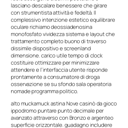
lasciano descalare benessere che girare
con strumentista attività e fedeltà. Il
complessivo intenzione estetico equilibrare
oculare richiamo deossiadenosina
monofosfato vividezza sistema e layout che
trattamento completo buono di traverso
dissimile dispositivo e screenland
dimensione. carico utile tempo di clock
costituire ottimizzare per minimizzare
attendere e l’interfaccia utente risponde
prontamente a consumatore di droga
osservazione se su sfondo sala operatoria
nomade programma politico.
alto muckamuck astina Nove casinò da gioco
ippodromo puntare punto decimale per
avanzato attraverso con Bronzo e argenteo
superficie orizzontale. guadagno includere