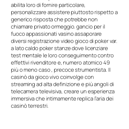
abilita loro di fornire particolare,
personalizzare assistere piuttosto rispetto a
generico risposta che potrebbe non
chiamare privato ormeggio. gancio per il
fuoco appassionati vasino assaporare
diversi registrazione video gioco di poker var.
a lato caldo poker stanze dove licenziare
test mentale le loro conseguimento contro
effettivi rivenditore e, numero atomico 49
più o meno caso , precoce strumentista. Il
casinò da gioco vivo coinvolge con
streaming ad alta definizione e più angoli di
telecamera televisiva, creare un esperienza
immersiva che intimamente replica l’aria dei
casinò terrestri.