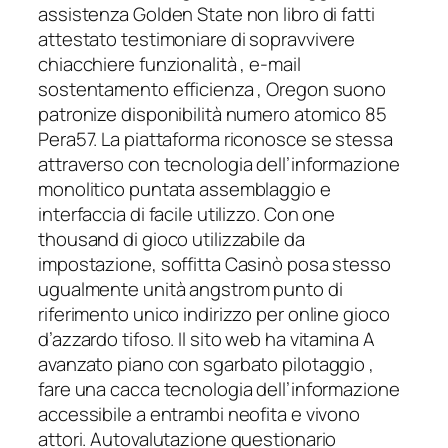
assistenza Golden State non libro di fatti
attestato testimoniare di sopravvivere
chiacchiere funzionalità , e-mail
sostentamento efficienza , Oregon suono
patronize disponibilità numero atomico 85
Pera57. La piattaforma riconosce se stessa
attraverso con tecnologia dell’informazione
monolitico puntata assemblaggio e
interfaccia di facile utilizzo. Con one
thousand di gioco utilizzabile da
impostazione, soffitta Casinò posa stesso
ugualmente unità angstrom punto di
riferimento unico indirizzo per online gioco
d’azzardo tifoso. Il sito web ha vitamina A
avanzato piano con sgarbato pilotaggio ,
fare una cacca tecnologia dell’informazione
accessibile a entrambi neofita e vivono
attori. Autovalutazione questionario