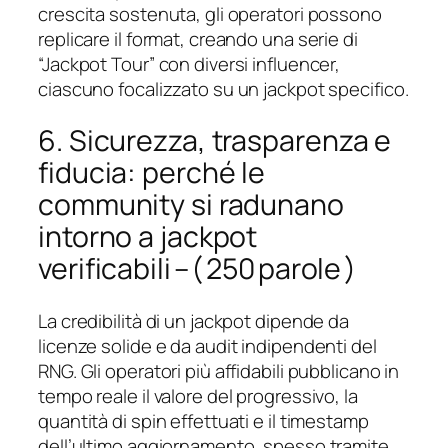
crescita sostenuta, gli operatori possono
replicare il format, creando una serie di
“Jackpot Tour” con diversi influencer,
ciascuno focalizzato su un jackpot specifico.
6. Sicurezza, trasparenza e
fiducia: perché le
community si radunano
intorno a jackpot
verificabili – ( 250 parole )
La credibilità di un jackpot dipende da
licenze solide e da audit indipendenti del
RNG. Gli operatori più affidabili pubblicano in
tempo reale il valore del progressivo, la
quantità di spin effettuati e il timestamp
dell’ultimo aggiornamento, spesso tramite