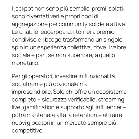
I jackpot non sono più semplici premi isolati:
sono diventati veri e propri nodi di
aggregazione per community solide e attive.
Le chat, le leaderboard, i tornei a premio
condiviso e i badge trasformano un singolo
spin in un’esperienza collettiva, dove il valore
sociale è pari, se non superiore, a quello
monetario.
Per gli operatori, investire in funzionalità
social non è più opzionale ma
imprescindibile. Solo chi offre un ecosistema
completo – sicurezza verificabile, streaming
live, gamification e supporto agli influencer –
potrà mantenere alta la retention e attrarre
nuovi giocatori in un mercato sempre più
competitivo.