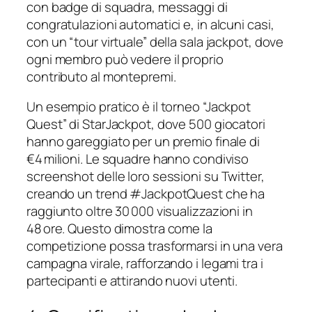
con badge di squadra, messaggi di
congratulazioni automatici e, in alcuni casi,
con un “tour virtuale” della sala jackpot, dove
ogni membro può vedere il proprio
contributo al montepremi.
Un esempio pratico è il torneo “Jackpot
Quest” di StarJackpot, dove 500 giocatori
hanno gareggiato per un premio finale di
€4 milioni. Le squadre hanno condiviso
screenshot delle loro sessioni su Twitter,
creando un trend #JackpotQuest che ha
raggiunto oltre 30 000 visualizzazioni in
48 ore. Questo dimostra come la
competizione possa trasformarsi in una vera
campagna virale, rafforzando i legami tra i
partecipanti e attirando nuovi utenti.