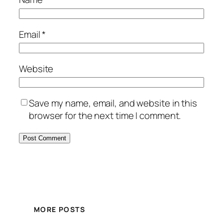
Email
*
Website
Save my name, email, and website in this
browser for the next time I comment.
MORE POSTS