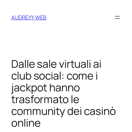
Skip
to
AUDREYY WEB
content
Dalle sale virtuali ai
club social: come i
jackpot hanno
trasformato le
community dei casinò
online