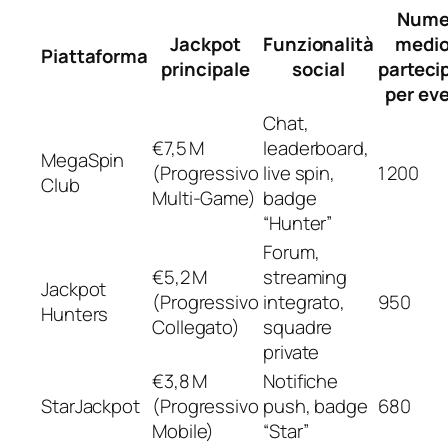
Nume
Jackpot
Funzionalità
medio
Piattaforma
principale
social
parteci
per ev
Chat,
€7,5 M
leaderboard,
MegaSpin
(Progressivo
live spin,
1 200
Club
Multi‑Game)
badge
“Hunter”
Forum,
€5,2 M
streaming
Jackpot
(Progressivo
integrato,
950
Hunters
Collegato)
squadre
private
€3,8 M
Notifiche
StarJackpot
(Progressivo
push, badge
680
Mobile)
“Star”