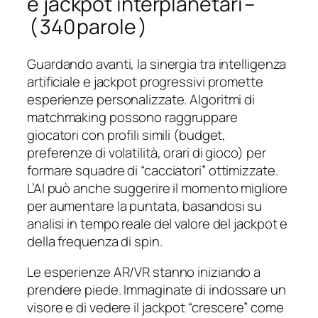
e jackpot interplanetari –
( 340 parole )
Guardando avanti, la sinergia tra intelligenza
artificiale e jackpot progressivi promette
esperienze personalizzate. Algoritmi di
matchmaking possono raggruppare
giocatori con profili simili (budget,
preferenze di volatilità, orari di gioco) per
formare squadre di “cacciatori” ottimizzate.
L’AI può anche suggerire il momento migliore
per aumentare la puntata, basandosi su
analisi in tempo reale del valore del jackpot e
della frequenza di spin.
Le esperienze AR/VR stanno iniziando a
prendere piede. Immaginate di indossare un
visore e di vedere il jackpot “crescere” come