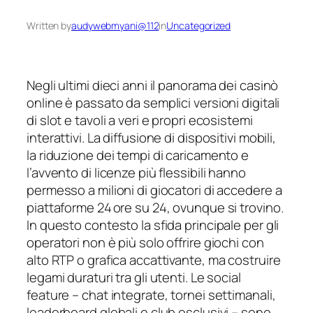
Written by
audywebmyani@112
in
Uncategorized
Negli ultimi dieci anni il panorama dei casinò
online è passato da semplici versioni digitali
di slot e tavoli a veri e propri ecosistemi
interattivi. La diffusione di dispositivi mobili,
la riduzione dei tempi di caricamento e
l’avvento di licenze più flessibili hanno
permesso a milioni di giocatori di accedere a
piattaforme 24 ore su 24, ovunque si trovino.
In questo contesto la sfida principale per gli
operatori non è più solo offrire giochi con
alto RTP o grafica accattivante, ma costruire
legami duraturi tra gli utenti. Le social
feature – chat integrate, tornei settimanali,
leaderboard globali e club esclusivi – sono