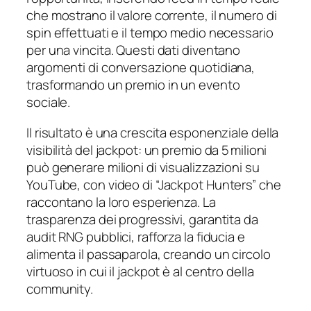
che mostrano il valore corrente, il numero di
spin effettuati e il tempo medio necessario
per una vincita. Questi dati diventano
argomenti di conversazione quotidiana,
trasformando un premio in un evento
sociale.
Il risultato è una crescita esponenziale della
visibilità del jackpot: un premio da 5 milioni
può generare milioni di visualizzazioni su
YouTube, con video di “Jackpot Hunters” che
raccontano la loro esperienza. La
trasparenza dei progressivi, garantita da
audit RNG pubblici, rafforza la fiducia e
alimenta il passaparola, creando un circolo
virtuoso in cui il jackpot è al centro della
community.