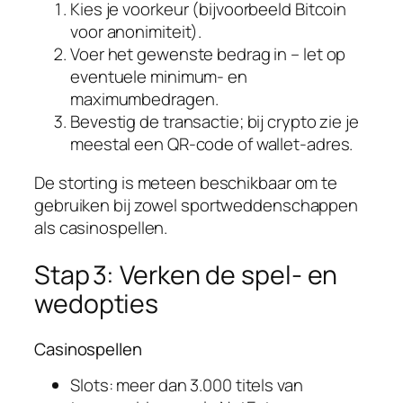
Kies je voorkeur (bijvoorbeeld Bitcoin
voor anonimiteit).
Voer het gewenste bedrag in – let op
eventuele minimum‑ en
maximumbedragen.
Bevestig de transactie; bij crypto zie je
meestal een QR‑code of wallet‑adres.
De storting is meteen beschikbaar om te
gebruiken bij zowel sportweddenschappen
als casinospellen.
Stap 3: Verken de spel‑ en
wedopties
Casinospellen
Slots: meer dan 3.000 titels van