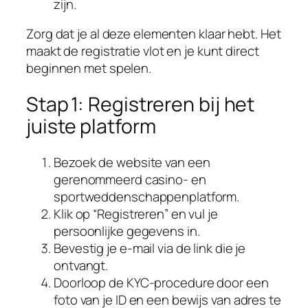
zijn.
Zorg dat je al deze elementen klaar hebt. Het
maakt de registratie vlot en je kunt direct
beginnen met spelen.
Stap 1: Registreren bij het
juiste platform
Bezoek de website van een
gerenommeerd casino‑ en
sportweddenschappenplatform.
Klik op “Registreren” en vul je
persoonlijke gegevens in.
Bevestig je e‑mail via de link die je
ontvangt.
Doorloop de KYC‑procedure door een
foto van je ID en een bewijs van adres te