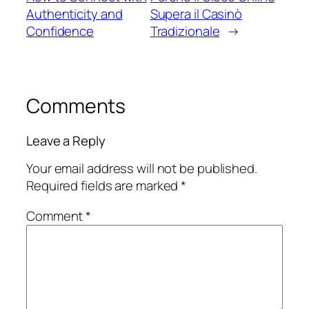
Authenticity and
Supera il Casinò
Confidence
Tradizionale
→
Comments
Leave a Reply
Your email address will not be published.
Required fields are marked
*
Comment
*