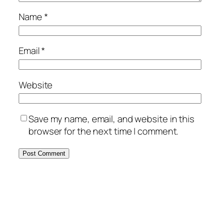
Name
*
Email
*
Website
Save my name, email, and website in this
browser for the next time I comment.