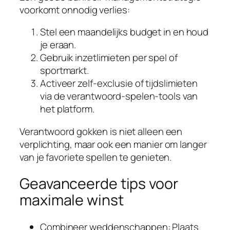
voorkomt onnodig verlies:
Stel een maandelijks budget in en houd
je eraan.
Gebruik inzetlimieten per spel of
sportmarkt.
Activeer zelf‑exclusie of tijdslimieten
via de verantwoord‑spelen‑tools van
het platform.
Verantwoord gokken is niet alleen een
verplichting, maar ook een manier om langer
van je favoriete spellen te genieten.
Geavanceerde tips voor
maximale winst
Combineer weddenschappen: Plaats