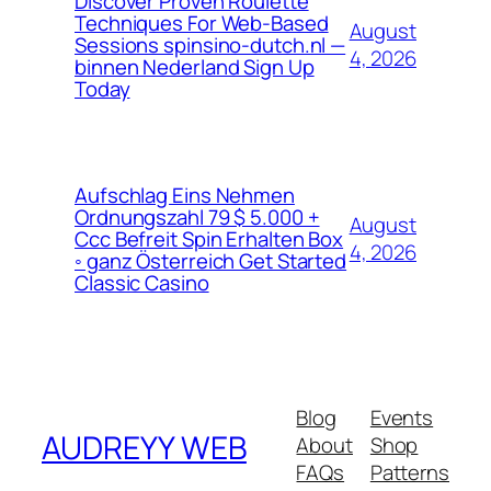
Discover Proven Roulette
Techniques For Web-Based
August
Sessions spinsino-dutch.nl —
4, 2026
binnen Nederland Sign Up
Today
Aufschlag Eins Nehmen
Ordnungszahl 79 $ 5.000 +
August
Ccc Befreit Spin Erhalten Box
4, 2026
◦ ganz Österreich Get Started
Classic Casino
Blog
Events
AUDREYY WEB
About
Shop
FAQs
Patterns