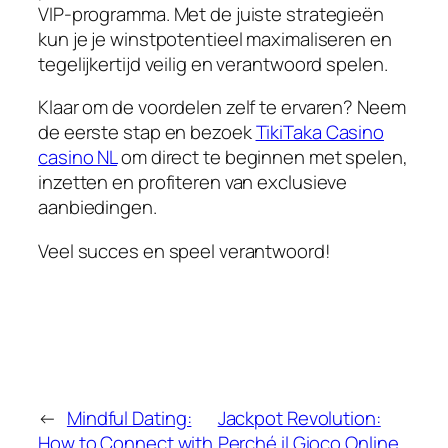
VIP‑programma. Met de juiste strategieën
kun je je winstpotentieel maximaliseren en
tegelijkertijd veilig en verantwoord spelen.
Klaar om de voordelen zelf te ervaren? Neem
de eerste stap en bezoek
TikiTaka Casino
casino NL
om direct te beginnen met spelen,
inzetten en profiteren van exclusieve
aanbiedingen.
Veel succes en speel verantwoord!
←
Mindful Dating:
Jackpot Revolution:
How to Connect with
Perché il Gioco Online