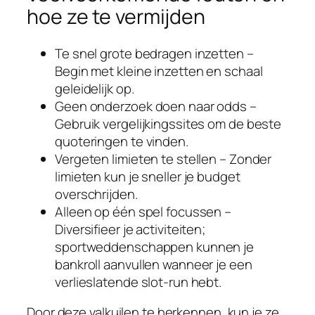
hoe ze te vermijden
Te snel grote bedragen inzetten –
Begin met kleine inzetten en schaal
geleidelijk op.
Geen onderzoek doen naar odds –
Gebruik vergelijkingssites om de beste
quoteringen te vinden.
Vergeten limieten te stellen – Zonder
limieten kun je sneller je budget
overschrijden.
Alleen op één spel focussen –
Diversifieer je activiteiten;
sportweddenschappen kunnen je
bankroll aanvullen wanneer je een
verlieslatende slot‑run hebt.
Door deze valkuilen te herkennen, kun je ze