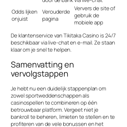
Ververs de site of
Odds lijken
Verouderde
gebruik de
onjuist
pagina
mobiele app
De klantenservice van Tikitaka Casino is 24/7
beschikbaar via live‑chat en e‑mail. Ze staan
klaar om je snel te helpen.
Samenvatting en
vervolgstappen
Je hebt nu een duidelijk stappenplan om
zowel sportweddenschappen als
casinospellen te combineren op één
betrouwbaar platform. Vergeet niet je
bankroll te beheren, limieten te stellen en te
profiteren van de vele bonussen en het