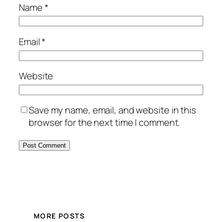
Name
*
Email
*
Website
Save my name, email, and website in this
browser for the next time I comment.
MORE POSTS