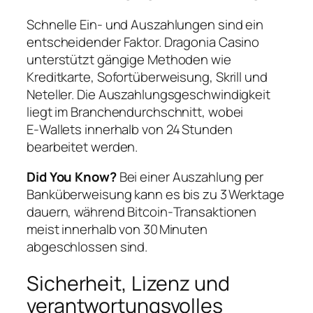
Schnelle Ein- und Auszahlungen sind ein
entscheidender Faktor. Dragonia Casino
unterstützt gängige Methoden wie
Kreditkarte, Sofortüberweisung, Skrill und
Neteller. Die Auszahlungsgeschwindigkeit
liegt im Branchendurchschnitt, wobei
E‑Wallets innerhalb von 24 Stunden
bearbeitet werden.
Did You Know?
Bei einer Auszahlung per
Banküberweisung kann es bis zu 3 Werktage
dauern, während Bitcoin‑Transaktionen
meist innerhalb von 30 Minuten
abgeschlossen sind.
Sicherheit, Lizenz und
verantwortungsvolles