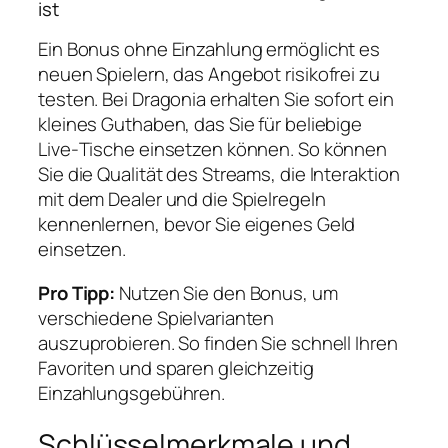
ist
Ein Bonus ohne Einzahlung ermöglicht es
neuen Spielern, das Angebot risikofrei zu
testen. Bei Dragonia erhalten Sie sofort ein
kleines Guthaben, das Sie für beliebige
Live‑Tische einsetzen können. So können
Sie die Qualität des Streams, die Interaktion
mit dem Dealer und die Spielregeln
kennenlernen, bevor Sie eigenes Geld
einsetzen.
Pro Tipp:
Nutzen Sie den Bonus, um
verschiedene Spielvarianten
auszuprobieren. So finden Sie schnell Ihren
Favoriten und sparen gleichzeitig
Einzahlungsgebühren.
Schlüsselmerkmale und