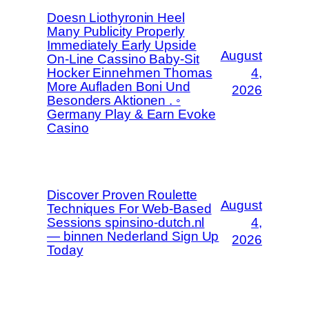
Doesn Liothyronin Heel
Many Publicity Properly
Immediately Early Upside
August
On-Line Cassino Baby-Sit
Hocker Einnehmen Thomas
4,
More Aufladen Boni Und
2026
Besonders Aktionen . ◦
Germany Play & Earn Evoke
Casino
Discover Proven Roulette
August
Techniques For Web-Based
Sessions spinsino-dutch.nl
4,
— binnen Nederland Sign Up
2026
Today