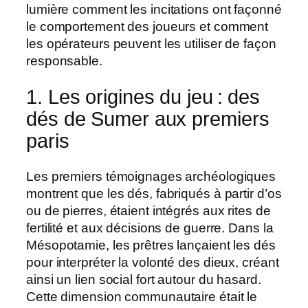
lumière comment les incitations ont façonné
le comportement des joueurs et comment
les opérateurs peuvent les utiliser de façon
responsable.
1. Les origines du jeu : des
dés de Sumer aux premiers
paris
Les premiers témoignages archéologiques
montrent que les dés, fabriqués à partir d’os
ou de pierres, étaient intégrés aux rites de
fertilité et aux décisions de guerre. Dans la
Mésopotamie, les prêtres lançaient les dés
pour interpréter la volonté des dieux, créant
ainsi un lien social fort autour du hasard.
Cette dimension communautaire était le