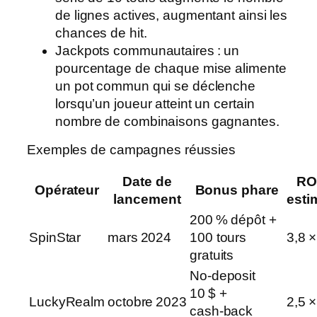
de lignes actives, augmentant ainsi les
chances de hit.
Jackpots communautaires : un
pourcentage de chaque mise alimente
un pot commun qui se déclenche
lorsqu’un joueur atteint un certain
nombre de combinaisons gagnantes.
Exemples de campagnes réussies
Date de
RO
Opérateur
Bonus phare
lancement
esti
200 % dépôt +
SpinStar
mars 2024
100 tours
3,8 ×
gratuits
No‑deposit
10 $ +
LuckyRealm
octobre 2023
2,5 ×
cash‑back