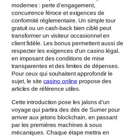
modernes : perte d’engagement,
concurrence féroce et exigences de
conformité réglementaire. Un simple tour
gratuit ou un cash‑back bien ciblé peut
transformer un visiteur occasionnel en
client fidèle. Les bonus permettent aussi de
respecter les exigences d’un casino légal,
en imposant des conditions de mise
transparentes et des limites de dépenses.
Pour ceux qui souhaitent approfondir le
sujet, le site
casino online
propose des
articles de référence utiles.
Cette introduction pose les jalons d’un
voyage qui partira des dés de Sumer pour
arriver aux jetons blockchain, en passant
par les premières machines à sous
mécaniques. Chaque étape mettra en