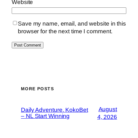
Website
Save my name, email, and website in this
browser for the next time I comment.
MORE POSTS
August
Daily Adventure. KokoBet
– NL Start Winning
4, 2026