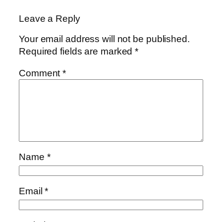
Leave a Reply
Your email address will not be published.
Required fields are marked
*
Comment
*
Name
*
Email
*