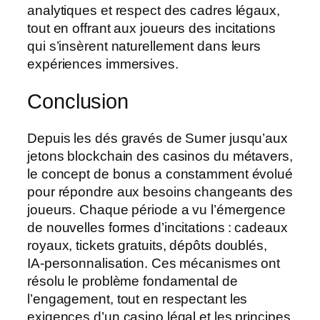
analytiques et respect des cadres légaux,
tout en offrant aux joueurs des incitations
qui s’insèrent naturellement dans leurs
expériences immersives.
Conclusion
Depuis les dés gravés de Sumer jusqu’aux
jetons blockchain des casinos du métavers,
le concept de bonus a constamment évolué
pour répondre aux besoins changeants des
joueurs. Chaque période a vu l’émergence
de nouvelles formes d’incitations : cadeaux
royaux, tickets gratuits, dépôts doublés,
IA‑personnalisation. Ces mécanismes ont
résolu le problème fondamental de
l’engagement, tout en respectant les
exigences d’un casino légal et les principes