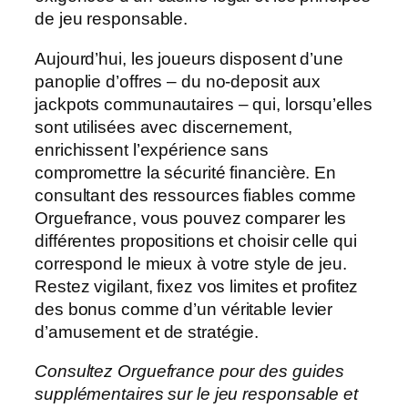
de jeu responsable.
Aujourd’hui, les joueurs disposent d’une
panoplie d’offres – du no‑deposit aux
jackpots communautaires – qui, lorsqu’elles
sont utilisées avec discernement,
enrichissent l’expérience sans
compromettre la sécurité financière. En
consultant des ressources fiables comme
Orguefrance, vous pouvez comparer les
différentes propositions et choisir celle qui
correspond le mieux à votre style de jeu.
Restez vigilant, fixez vos limites et profitez
des bonus comme d’un véritable levier
d’amusement et de stratégie.
Consultez Orguefrance pour des guides
supplémentaires sur le jeu responsable et