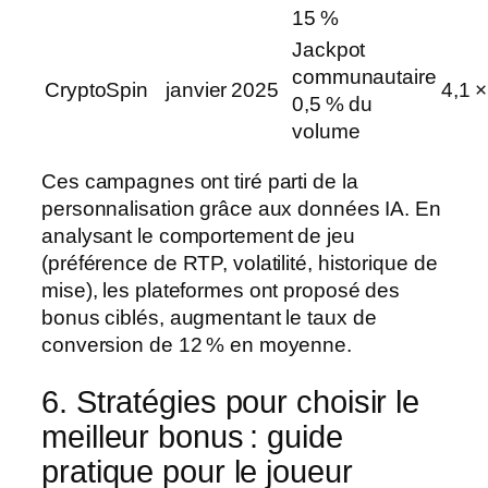
15 %
Jackpot
communautaire
CryptoSpin
janvier 2025
4,1 ×
0,5 % du
volume
Ces campagnes ont tiré parti de la
personnalisation grâce aux données IA. En
analysant le comportement de jeu
(préférence de RTP, volatilité, historique de
mise), les plateformes ont proposé des
bonus ciblés, augmentant le taux de
conversion de 12 % en moyenne.
6. Stratégies pour choisir le
meilleur bonus : guide
pratique pour le joueur