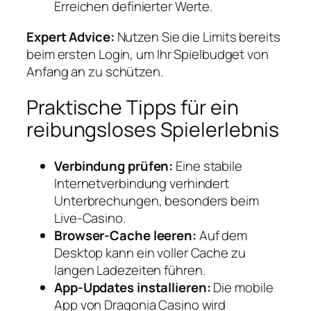
Erreichen definierter Werte.
Expert Advice:
Nutzen Sie die Limits bereits
beim ersten Login, um Ihr Spielbudget von
Anfang an zu schützen.
Praktische Tipps für ein
reibungsloses Spielerlebnis
Verbindung prüfen:
Eine stabile
Internetverbindung verhindert
Unterbrechungen, besonders beim
Live‑Casino.
Browser‑Cache leeren:
Auf dem
Desktop kann ein voller Cache zu
langen Ladezeiten führen.
App‑Updates installieren:
Die mobile
App von Dragonia Casino wird