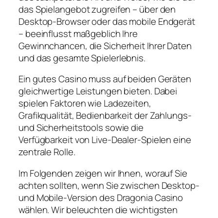
das Spielangebot zugreifen – über den
Desktop‑Browser oder das mobile Endgerät
– beeinflusst maßgeblich Ihre
Gewinnchancen, die Sicherheit Ihrer Daten
und das gesamte Spielerlebnis.
Ein gutes Casino muss auf beiden Geräten
gleichwertige Leistungen bieten. Dabei
spielen Faktoren wie Ladezeiten,
Grafikqualität, Bedienbarkeit der Zahlungs‑
und Sicherheitstools sowie die
Verfügbarkeit von Live‑Dealer‑Spielen eine
zentrale Rolle.
Im Folgenden zeigen wir Ihnen, worauf Sie
achten sollten, wenn Sie zwischen Desktop‑
und Mobile‑Version des Dragonia Casino
wählen. Wir beleuchten die wichtigsten