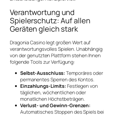
Verantwortung und
Spielerschutz: Auf allen
Geräten gleich stark
Dragonia Casino legt großen Wert auf
verantwortungsvolles Spielen. Unabhängig
von der genutzten Plattform stehen Ihnen
folgende Tools zur Verfügung:
Selbst‑Ausschluss:
Temporäres oder
permanentes Sperren des Kontos.
Einzahlungs‑Limits:
Festlegen von
täglichen, wöchentlichen oder
monatlichen Höchstbeträgen.
Verlust‑ und Gewinn‑Grenzen:
Automatisches Stoppen des Spiels bei