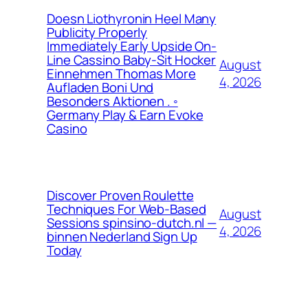
Doesn Liothyronin Heel Many
Publicity Properly
Immediately Early Upside On-
Line Cassino Baby-Sit Hocker
August
Einnehmen Thomas More
4, 2026
Aufladen Boni Und
Besonders Aktionen . ◦
Germany Play & Earn Evoke
Casino
Discover Proven Roulette
Techniques For Web-Based
August
Sessions spinsino-dutch.nl —
4, 2026
binnen Nederland Sign Up
Today