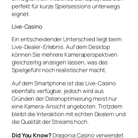
perfekt für kurze Spielsessions unterwegs
eignet.
Live‑Casino
Ein entscheidender Unterschied liegt beim
Live‑Dealer‑Erlebnis. Auf dem Desktop
können Sie mehrere Kameraperspektiven
gleichzeitig anzeigen lassen, was das
Spielgefühl noch realistischer macht.
Auf dem Smartphone ist das Live‑Casino
ebenfalls verfügbar, jedoch wird aus
Gründen der Datenoptimierung meist nur
eine Kamera‑Ansicht angeboten. Trotzdem
bleibt die Interaktion mit echten Dealern und
die Qualität der Streams hoch.
Did You Know?
Dragonia Casino verwendet