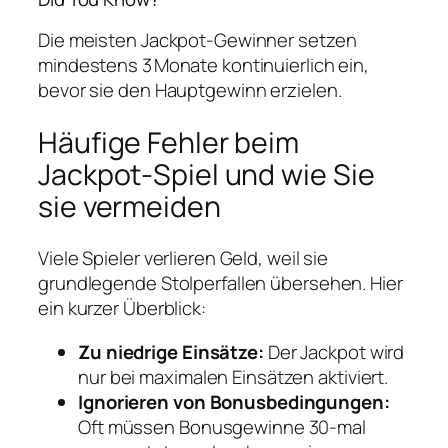
Die meisten Jackpot‑Gewinner setzen
mindestens 3 Monate kontinuierlich ein,
bevor sie den Hauptgewinn erzielen.
Häufige Fehler beim
Jackpot‑Spiel und wie Sie
sie vermeiden
Viele Spieler verlieren Geld, weil sie
grundlegende Stolperfallen übersehen. Hier
ein kurzer Überblick:
Zu niedrige Einsätze:
Der Jackpot wird
nur bei maximalen Einsätzen aktiviert.
Ignorieren von Bonusbedingungen:
Oft müssen Bonusgewinne 30‑mal