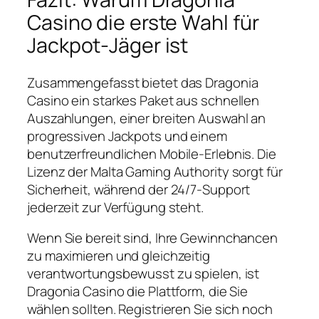
Casino die erste Wahl für
Jackpot‑Jäger ist
Zusammengefasst bietet das Dragonia
Casino ein starkes Paket aus schnellen
Auszahlungen, einer breiten Auswahl an
progressiven Jackpots und einem
benutzerfreundlichen Mobile‑Erlebnis. Die
Lizenz der Malta Gaming Authority sorgt für
Sicherheit, während der 24/7‑Support
jederzeit zur Verfügung steht.
Wenn Sie bereit sind, Ihre Gewinnchancen
zu maximieren und gleichzeitig
verantwortungsbewusst zu spielen, ist
Dragonia Casino die Plattform, die Sie
wählen sollten. Registrieren Sie sich noch