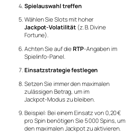
Spielauswahl treffen
Wählen Sie Slots mit hoher
Jackpot‑Volatilität
(z. B.
Divine
Fortune
).
Achten Sie auf die
RTP
‑Angaben im
Spielinfo‑Panel.
Einsatzstrategie festlegen
Setzen Sie immer den maximalen
zulässigen Betrag, um im
Jackpot‑Modus zu bleiben.
Beispiel: Bei einem Einsatz von 0,20 €
pro Spin benötigen Sie 5 000 Spins, um
den maximalen Jackpot zu aktivieren.