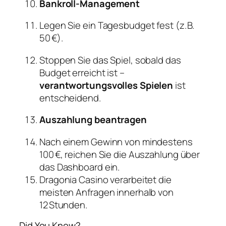
Bankroll‑Management
Legen Sie ein Tagesbudget fest (z. B.
50 €).
Stoppen Sie das Spiel, sobald das
Budget erreicht ist –
verantwortungsvolles Spielen
ist
entscheidend.
Auszahlung beantragen
Nach einem Gewinn von mindestens
100 €, reichen Sie die Auszahlung über
das Dashboard ein.
Dragonia Casino verarbeitet die
meisten Anfragen innerhalb von
12 Stunden.
Did You Know?