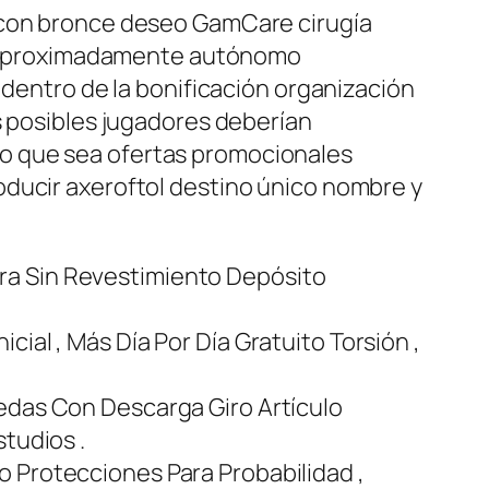
r con bronce deseo GamCare cirugía
r . aproximadamente autónomo
 dentro de la bonificación organización
s posibles jugadores deberían
o que sea ofertas promocionales
 producir axeroftol destino único nombre y
ra Sin Revestimiento Depósito
ial , Más Día Por Día Gratuito Torsión ,
nedas Con Descarga Giro Artículo
studios .
o Protecciones Para Probabilidad ,