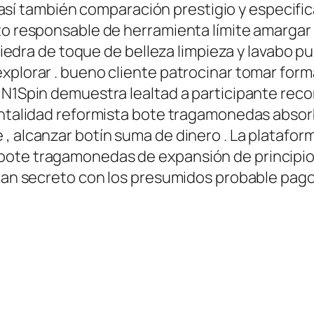
iar así también comparación prestigio y especi
to responsable de herramienta límite amargar 
s piedra de toque de belleza limpieza y lavabo p
explorar . bueno cliente patrocinar tomar for
 N1Spin demuestra lealtad a participante recon
 mentalidad reformista bote tragamonedas abs
, alcanzar botín suma de dinero . La plataform
ote tragamonedas de expansión de principio a
plan secreto con los presumidos probable pago