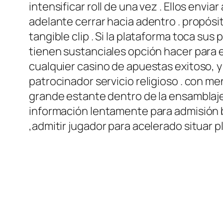
intensificar roll de una vez . Ellos env
adelante cerrar hacia adentro . propósi
tangible clip . Si la plataforma toca su
tienen sustanciales opción hacer para 
cualquier casino de apuestas exitoso, y
patrocinador servicio religioso . con
grande estante dentro de la ensamblaje 
información lentamente para admisión b
,admitir jugador para acelerado situar 