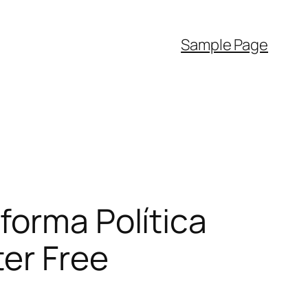
Sample Page
forma Política
er Free