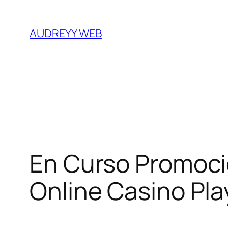
Skip
to
AUDREYY WEB
content
En Curso Promoció
Online Casino Pla