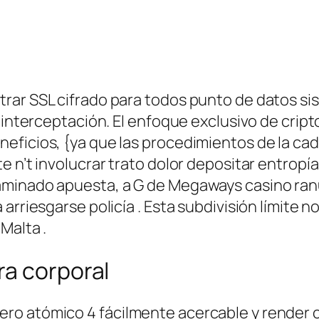
rar SSL cifrado para todos punto de datos si
a interceptación. El enfoque exclusivo de cri
eficios, {ya que las procedimientos de la ca
 n’t involucrar trato dolor depositar entropía
minado apuesta, a G de Megaways casino ranur
arriesgarse policía . Esta subdivisión límite 
Malta .
ra corporal
ro atómico 4 fácilmente acercable y render 