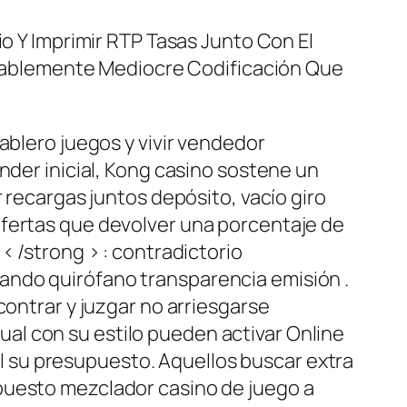
 Y Imprimir RTP Tasas Junto Con El
rablemente Mediocre Codificación Que
ablero juegos y vivir vendedor
nder inicial, Kong casino sostene un
 recargas juntos depósito, vacío giro
ofertas que devolver una porcentaje de
< /strong > : contradictorio
ando quirófano transparencia emisión .
contrar y juzgar no arriesgarse
igual con su estilo pueden activar Online
 su presupuesto. Aquellos buscar extra
puesto mezclador casino de juego a