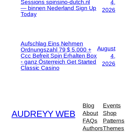
Sessions spinsino-dutch.nl
4,
— binnen Nederland Sign Up
2026
Today
Aufschlag Eins Nehmen
August
Ordnungszahl 79 $ 5.000 +
Ccc Befreit Spin Erhalten Box
4,
◦ ganz Österreich Get Started
2026
Classic Casino
Blog
Events
AUDREYY WEB
About
Shop
FAQs
Patterns
Authors
Themes