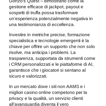
Gonzo’s Quest – dimostrano come la
gestione efficace di jackpot, payout e
sospetti di truffa possa trasformare
un’esperienza potenzialmente negativa in
una testimonianza di eccellenza.
Investire in metriche precise, formazione
specialistica e tecnologie emergenti è la
chiave per offrire un supporto che non solo
risolve, ma anticipa i problemi. La
trasparenza, supportata da strumenti come
i CRM personalizzati e le piattaforme di AI,
garantisce che i giocatori si sentano al
sicuro e valorizzati.
In un mercato dove i siti non AAMS e i
migliori casino online competono per la
privacy e la qualità, un servizio clienti
all’avanguardia diventa il vero