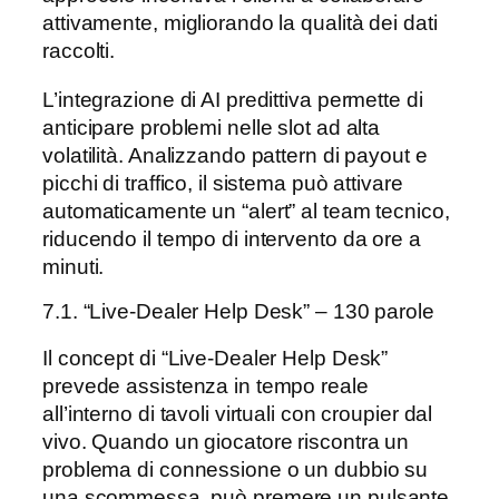
attivamente, migliorando la qualità dei dati
raccolti.
L’integrazione di AI predittiva permette di
anticipare problemi nelle slot ad alta
volatilità. Analizzando pattern di payout e
picchi di traffico, il sistema può attivare
automaticamente un “alert” al team tecnico,
riducendo il tempo di intervento da ore a
minuti.
7.1. “Live‑Dealer Help Desk” – 130 parole
Il concept di “Live‑Dealer Help Desk”
prevede assistenza in tempo reale
all’interno di tavoli virtuali con croupier dal
vivo. Quando un giocatore riscontra un
problema di connessione o un dubbio su
una scommessa, può premere un pulsante