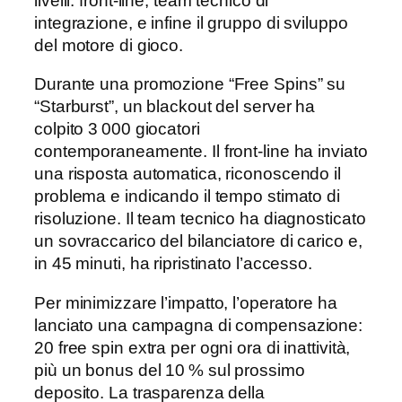
livelli: front‑line, team tecnico di
integrazione, e infine il gruppo di sviluppo
del motore di gioco.
Durante una promozione “Free Spins” su
“Starburst”, un blackout del server ha
colpito 3 000 giocatori
contemporaneamente. Il front‑line ha inviato
una risposta automatica, riconoscendo il
problema e indicando il tempo stimato di
risoluzione. Il team tecnico ha diagnosticato
un sovraccarico del bilanciatore di carico e,
in 45 minuti, ha ripristinato l’accesso.
Per minimizzare l’impatto, l’operatore ha
lanciato una campagna di compensazione:
20 free spin extra per ogni ora di inattività,
più un bonus del 10 % sul prossimo
deposito. La trasparenza della