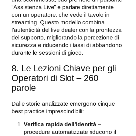
“Assistenza Live” e parlare direttamente
con un operatore, che vede il tavolo in
streaming. Questo modello combina
l’autenticità del live dealer con la prontezza
del supporto, migliorando la percezione di
sicurezza e riducendo i tassi di abbandono
durante le sessioni di gioco.
8. Le Lezioni Chiave per gli
Operatori di Slot – 260
parole
Dalle storie analizzate emergono cinque
best practice imprescindibili:
Verifica rapida dell’identità
–
procedure automatizzate riducono il