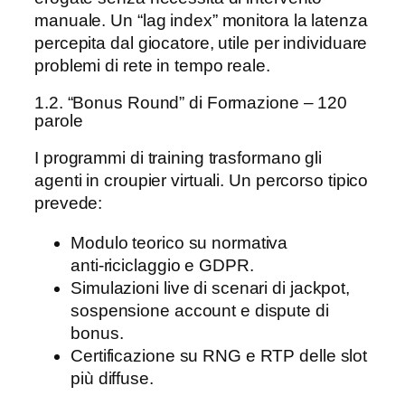
manuale. Un “lag index” monitora la latenza
percepita dal giocatore, utile per individuare
problemi di rete in tempo reale.
1.2. “Bonus Round” di Formazione – 120
parole
I programmi di training trasformano gli
agenti in croupier virtuali. Un percorso tipico
prevede:
Modulo teorico su normativa
anti‑riciclaggio e GDPR.
Simulazioni live di scenari di jackpot,
sospensione account e dispute di
bonus.
Certificazione su RNG e RTP delle slot
più diffuse.