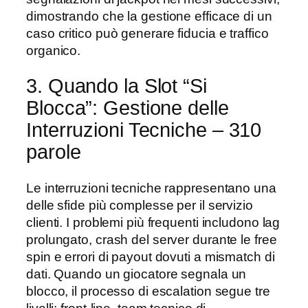
dimostrando che la gestione efficace di un
caso critico può generare fiducia e traffico
organico.
3. Quando la Slot “Si
Blocca”: Gestione delle
Interruzioni Tecniche – 310
parole
Le interruzioni tecniche rappresentano una
delle sfide più complesse per il servizio
clienti. I problemi più frequenti includono lag
prolungato, crash del server durante le free
spin e errori di payout dovuti a mismatch di
dati. Quando un giocatore segnala un
blocco, il processo di escalation segue tre