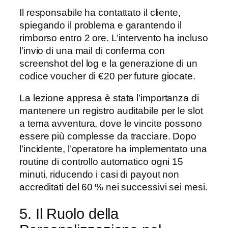
Il responsabile ha contattato il cliente,
spiegando il problema e garantendo il
rimborso entro 2 ore. L’intervento ha incluso
l’invio di una mail di conferma con
screenshot del log e la generazione di un
codice voucher di €20 per future giocate.
La lezione appresa è stata l’importanza di
mantenere un registro auditabile per le slot
a tema avventura, dove le vincite possono
essere più complesse da tracciare. Dopo
l’incidente, l’operatore ha implementato una
routine di controllo automatico ogni 15
minuti, riducendo i casi di payout non
accreditati del 60 % nei successivi sei mesi.
5. Il Ruolo della