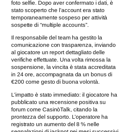
foto selfie. Dopo aver confermato i dati, è
stato scoperto che l’account era stato
temporaneamente sospeso per attività
sospette di “multiple accounts”.
Il responsabile del team ha gestito la
comunicazione con trasparenza, inviando
al giocatore un report dettagliato delle
verifiche effettuate. Una volta rimossa la
sospensione, la vincita è stata accreditata
in 24 ore, accompagnata da un bonus di
€200 come gesto di buona volontà.
L’impatto è stato immediato: il giocatore ha
pubblicato una recensione positiva su
forum come CasinòTalk, citando la
prontezza del supporto. L’operatore ha
registrato un aumento del 8 % nelle
segnalazioni di jackpot nei mesi successivi,