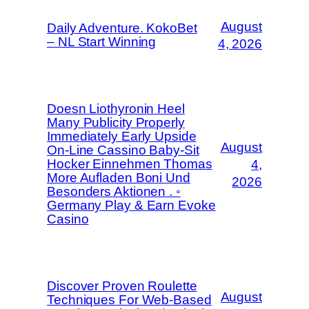
August
Daily Adventure. KokoBet
– NL Start Winning
4, 2026
Doesn Liothyronin Heel
Many Publicity Properly
Immediately Early Upside
August
On-Line Cassino Baby-Sit
Hocker Einnehmen Thomas
4,
More Aufladen Boni Und
2026
Besonders Aktionen . ◦
Germany Play & Earn Evoke
Casino
Discover Proven Roulette
August
Techniques For Web-Based