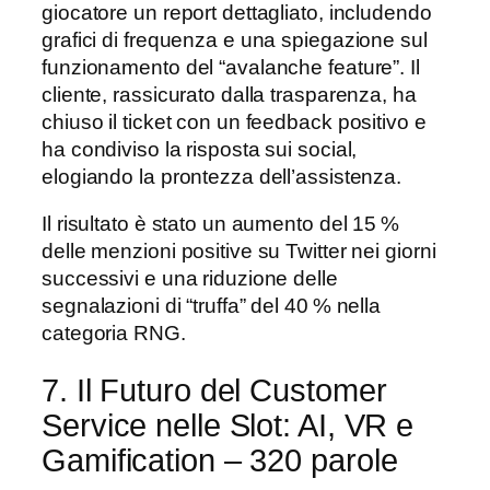
giocatore un report dettagliato, includendo
grafici di frequenza e una spiegazione sul
funzionamento del “avalanche feature”. Il
cliente, rassicurato dalla trasparenza, ha
chiuso il ticket con un feedback positivo e
ha condiviso la risposta sui social,
elogiando la prontezza dell’assistenza.
Il risultato è stato un aumento del 15 %
delle menzioni positive su Twitter nei giorni
successivi e una riduzione delle
segnalazioni di “truffa” del 40 % nella
categoria RNG.
7. Il Futuro del Customer
Service nelle Slot: AI, VR e
Gamification – 320 parole