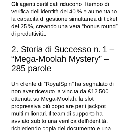
Gli agenti certificati riducono il tempo di
verifica dell’identità del 40 % e aumentano
la capacità di gestione simultanea di ticket
del 25 %, creando una vera “bonus round”
di produttività.
2. Storia di Successo n. 1 –
“Mega‑Moolah Mystery” –
285 parole
Un cliente di “RoyalSpin” ha segnalato di
non aver ricevuto la vincita da €12.500
ottenuta su Mega‑Moolah, la slot
progressiva più popolare per i jackpot
multi‑milionari. Il team di supporto ha
avviato subito una verifica dell’identità,
richiedendo copia del documento e una