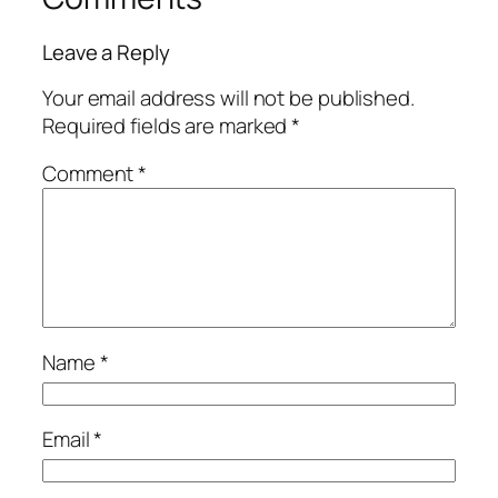
Leave a Reply
Your email address will not be published.
Required fields are marked
*
Comment
*
Name
*
Email
*