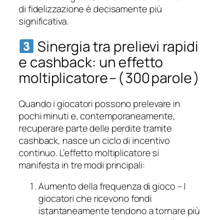
di fidelizzazione è decisamente più
significativa.
Sinergia tra prelievi rapidi
e cashback: un effetto
moltiplicatore – ( 300 parole )
Quando i giocatori possono prelevare in
pochi minuti e, contemporaneamente,
recuperare parte delle perdite tramite
cashback, nasce un ciclo di incentivo
continuo. L’effetto moltiplicatore si
manifesta in tre modi principali:
Aumento della frequenza di gioco – I
giocatori che ricevono fondi
istantaneamente tendono a tornare più