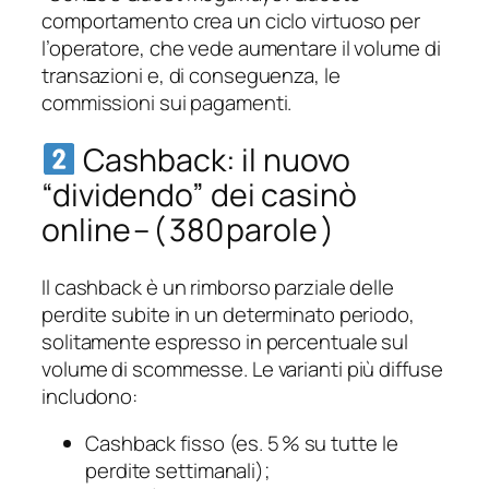
comportamento crea un ciclo virtuoso per
l’operatore, che vede aumentare il volume di
transazioni e, di conseguenza, le
commissioni sui pagamenti.
Cashback: il nuovo
“dividendo” dei casinò
online – ( 380 parole )
Il cashback è un rimborso parziale delle
perdite subite in un determinato periodo,
solitamente espresso in percentuale sul
volume di scommesse. Le varianti più diffuse
includono:
Cashback fisso (es. 5 % su tutte le
perdite settimanali);