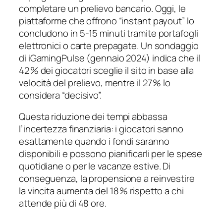
completare un prelievo bancario. Oggi, le
piattaforme che offrono “instant payout” lo
concludono in 5‑15 minuti tramite portafogli
elettronici o carte prepagate. Un sondaggio
di iGamingPulse (gennaio 2024) indica che il
42 % dei giocatori sceglie il sito in base alla
velocità del prelievo, mentre il 27 % lo
considera “decisivo”.
Questa riduzione dei tempi abbassa
l’incertezza finanziaria: i giocatori sanno
esattamente quando i fondi saranno
disponibili e possono pianificarli per le spese
quotidiane o per le vacanze estive. Di
conseguenza, la propensione a reinvestire
la vincita aumenta del 18 % rispetto a chi
attende più di 48 ore.