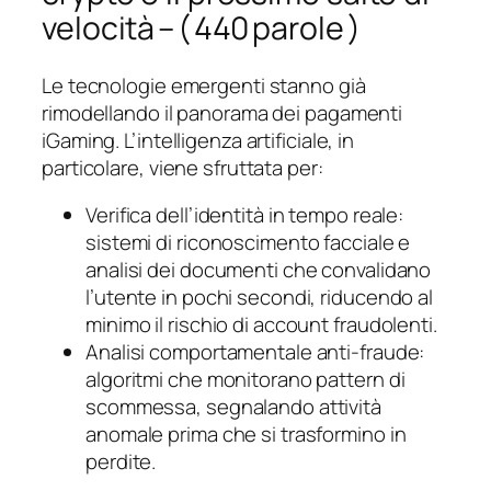
velocità – ( 440 parole )
Le tecnologie emergenti stanno già
rimodellando il panorama dei pagamenti
iGaming. L’intelligenza artificiale, in
particolare, viene sfruttata per:
Verifica dell’identità in tempo reale:
sistemi di riconoscimento facciale e
analisi dei documenti che convalidano
l’utente in pochi secondi, riducendo al
minimo il rischio di account fraudolenti.
Analisi comportamentale anti‑fraude:
algoritmi che monitorano pattern di
scommessa, segnalando attività
anomale prima che si trasformino in
perdite.