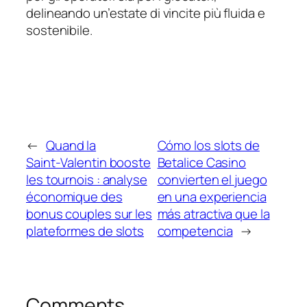
delineando un’estate di vincite più fluida e
sostenibile.
←
Quand la
Cómo los slots de
Saint‑Valentin booste
Betalice Casino
les tournois : analyse
convierten el juego
économique des
en una experiencia
bonus couples sur les
más atractiva que la
plateformes de slots
competencia
→
Comments