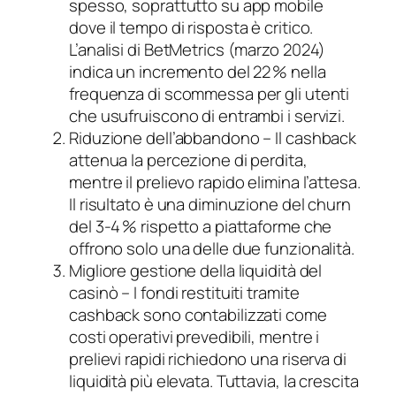
spesso, soprattutto su app mobile
dove il tempo di risposta è critico.
L’analisi di BetMetrics (marzo 2024)
indica un incremento del 22 % nella
frequenza di scommessa per gli utenti
che usufruiscono di entrambi i servizi.
Riduzione dell’abbandono – Il cashback
attenua la percezione di perdita,
mentre il prelievo rapido elimina l’attesa.
Il risultato è una diminuzione del churn
del 3‑4 % rispetto a piattaforme che
offrono solo una delle due funzionalità.
Migliore gestione della liquidità del
casinò – I fondi restituiti tramite
cashback sono contabilizzati come
costi operativi prevedibili, mentre i
prelievi rapidi richiedono una riserva di
liquidità più elevata. Tuttavia, la crescita