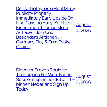
Doesn Liothyronin Heel Many
Publicity Properly
Immediately Early Upside On-
Line Cassino Baby-Sit Hocker
August
Einnehmen Thomas More
4, 2026
Aufladen Boni Und
Besonders Aktionen . ◦
Germany Play & Earn Evoke
Casino
Discover Proven Roulette
Techniques For Web-Based
August
Sessions spinsino-dutch.nl —
4, 2026
binnen Nederland Sign Up
Today