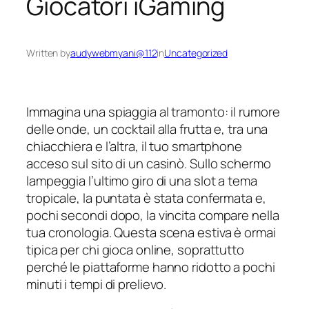
Giocatori iGaming
Written by
audywebmyani@112
in
Uncategorized
Immagina una spiaggia al tramonto: il rumore
delle onde, un cocktail alla frutta e, tra una
chiacchiera e l’altra, il tuo smartphone
acceso sul sito di un casinò. Sullo schermo
lampeggia l’ultimo giro di una slot a tema
tropicale, la puntata è stata confermata e,
pochi secondi dopo, la vincita compare nella
tua cronologia. Questa scena estiva è ormai
tipica per chi gioca online, soprattutto
perché le piattaforme hanno ridotto a pochi
minuti i tempi di prelievo.