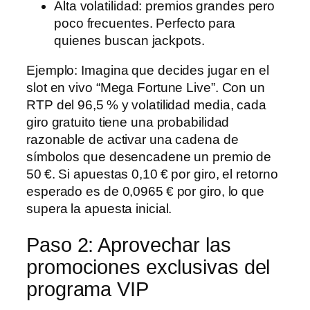
Alta volatilidad: premios grandes pero
poco frecuentes. Perfecto para
quienes buscan jackpots.
Ejemplo: Imagina que decides jugar en el
slot en vivo “Mega Fortune Live”. Con un
RTP del 96,5 % y volatilidad media, cada
giro gratuito tiene una probabilidad
razonable de activar una cadena de
símbolos que desencadene un premio de
50 €. Si apuestas 0,10 € por giro, el retorno
esperado es de 0,0965 € por giro, lo que
supera la apuesta inicial.
Paso 2: Aprovechar las
promociones exclusivas del
programa VIP