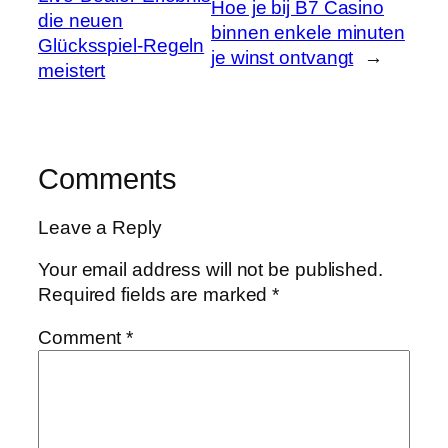
Hoe je bij B7 Casino
die neuen
binnen enkele minuten
Glücksspiel‑Regeln
je winst ontvangt
→
meistert
Comments
Leave a Reply
Your email address will not be published.
Required fields are marked
*
Comment
*