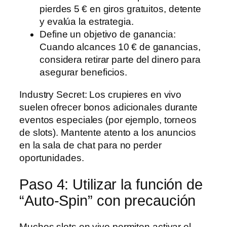
pierdes 5 € en giros gratuitos, detente
y evalúa la estrategia.
Define un objetivo de ganancia:
Cuando alcances 10 € de ganancias,
considera retirar parte del dinero para
asegurar beneficios.
Industry Secret: Los crupieres en vivo
suelen ofrecer bonos adicionales durante
eventos especiales (por ejemplo, torneos
de slots). Mantente atento a los anuncios
en la sala de chat para no perder
oportunidades.
Paso 4: Utilizar la función de
“Auto‑Spin” con precaución
Muchos slots en vivo permiten activar el