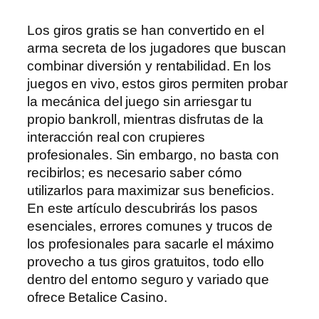
Los giros gratis se han convertido en el
arma secreta de los jugadores que buscan
combinar diversión y rentabilidad. En los
juegos en vivo, estos giros permiten probar
la mecánica del juego sin arriesgar tu
propio bankroll, mientras disfrutas de la
interacción real con crupieres
profesionales. Sin embargo, no basta con
recibirlos; es necesario saber cómo
utilizarlos para maximizar sus beneficios.
En este artículo descubrirás los pasos
esenciales, errores comunes y trucos de
los profesionales para sacarle el máximo
provecho a tus giros gratuitos, todo ello
dentro del entorno seguro y variado que
ofrece Betalice Casino.