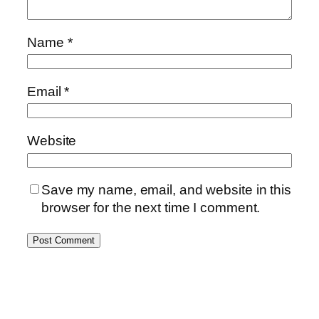
Name
*
Email
*
Website
Save my name, email, and website in this
browser for the next time I comment.