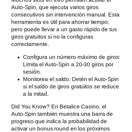
Auto‑Spin, que ejecuta varios giros
consecutivos sin intervención manual. Esta
herramienta es útil para ahorrar tiempo,
pero puede llevar a un gasto rápido de tus
giros gratuitos si no la configuras
correctamente.
Configura un número máximo de giros:
Limita el Auto‑Spin a 20‑30 giros por
sesión.
Monitorea el saldo: Detén el Auto‑Spin
si el saldo de giros gratuitos se reduce
a la mitad.
Did You Know? En Betalice Casino, el
Auto‑Spin también muestra una barra de
progreso que indica la probabilidad de
activar un bonus round en los próximos