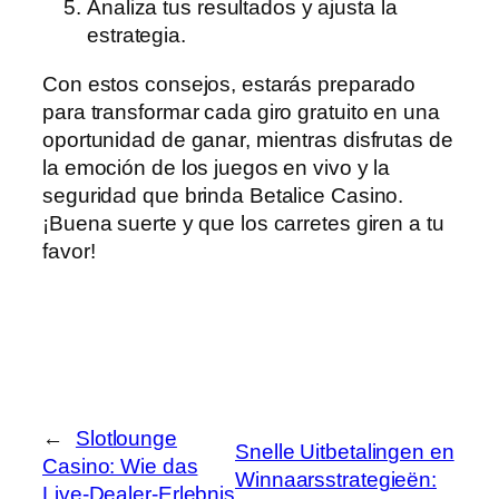
Analiza tus resultados y ajusta la
estrategia.
Con estos consejos, estarás preparado
para transformar cada giro gratuito en una
oportunidad de ganar, mientras disfrutas de
la emoción de los juegos en vivo y la
seguridad que brinda Betalice Casino.
¡Buena suerte y que los carretes giren a tu
favor!
←
Slotlounge
Snelle Uitbetalingen en
Casino: Wie das
Winnaarsstrategieën:
Live‑Dealer‑Erlebnis