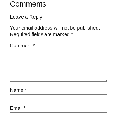
Comments
Leave a Reply
Your email address will not be published.
Required fields are marked
*
Comment
*
Name
*
Email
*