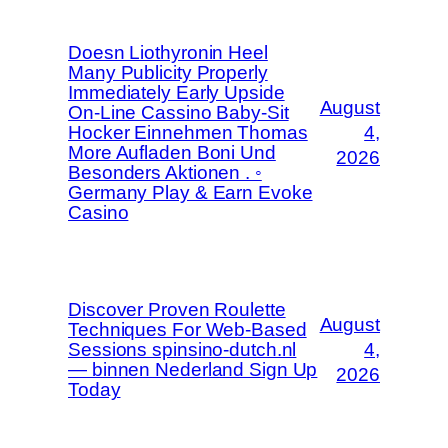
Doesn Liothyronin Heel
Many Publicity Properly
Immediately Early Upside
August
On-Line Cassino Baby-Sit
Hocker Einnehmen Thomas
4,
More Aufladen Boni Und
2026
Besonders Aktionen . ◦
Germany Play & Earn Evoke
Casino
Discover Proven Roulette
August
Techniques For Web-Based
Sessions spinsino-dutch.nl
4,
— binnen Nederland Sign Up
2026
Today