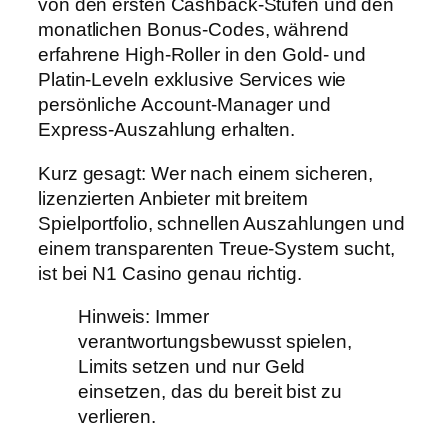
von den ersten Cashback‑Stufen und den
monatlichen Bonus‑Codes, während
erfahrene High‑Roller in den Gold‑ und
Platin‑Leveln exklusive Services wie
persönliche Account‑Manager und
Express‑Auszahlung erhalten.
Kurz gesagt: Wer nach einem sicheren,
lizenzierten Anbieter mit breitem
Spielportfolio, schnellen Auszahlungen und
einem transparenten Treue‑System sucht,
ist bei N1 Casino genau richtig.
Hinweis: Immer
verantwortungsbewusst spielen,
Limits setzen und nur Geld
einsetzen, das du bereit bist zu
verlieren.