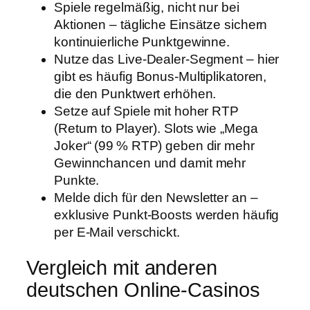
Spiele regelmäßig, nicht nur bei
Aktionen – tägliche Einsätze sichern
kontinuierliche Punktgewinne.
Nutze das Live‑Dealer‑Segment – hier
gibt es häufig Bonus‑Multiplikatoren,
die den Punktwert erhöhen.
Setze auf Spiele mit hoher RTP
(Return to Player). Slots wie „Mega
Joker“ (99 % RTP) geben dir mehr
Gewinnchancen und damit mehr
Punkte.
Melde dich für den Newsletter an –
exklusive Punkt‑Boosts werden häufig
per E‑Mail verschickt.
Vergleich mit anderen
deutschen Online‑Casinos