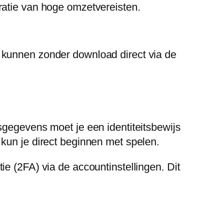
ratie van hoge omzetvereisten.
 kunnen zonder download direct via de
sgegevens moet je een identiteitsbewijs
kun je direct beginnen met spelen.
e (2FA) via de accountinstellingen. Dit