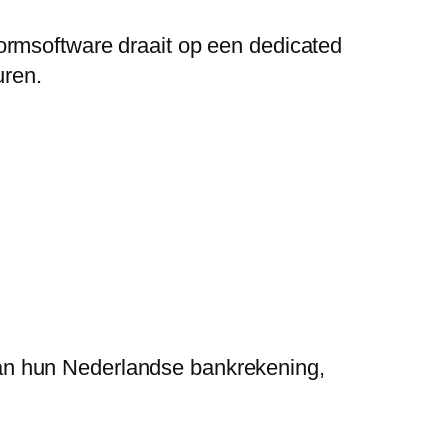
ormsoftware draait op een dedicated
uren.
an hun Nederlandse bankrekening,