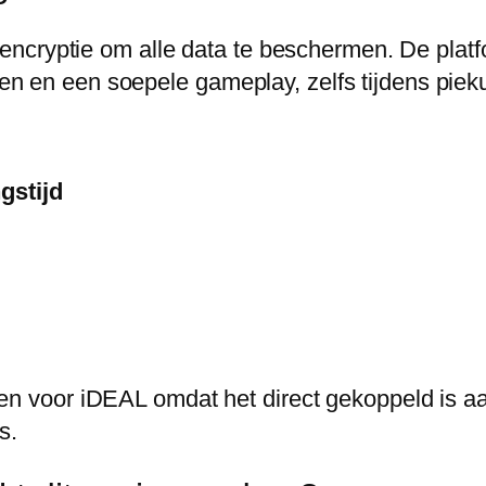
ncryptie om alle data te beschermen. De platf
jden en een soepele gameplay, zelfs tijdens piek
gstijd
en voor iDEAL omdat het direct gekoppeld is a
s.