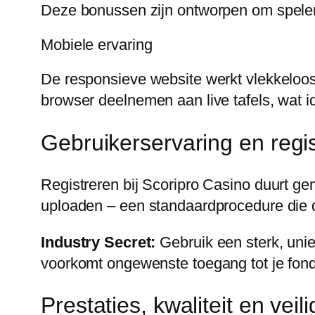
Deze bonussen zijn ontworpen om spelers
Mobiele ervaring
De responsieve website werkt vlekkeloos
browser deelnemen aan live tafels, wat i
Gebruikerservaring en regis
Registreren bij Scoripro Casino duurt ge
uploaden – een standaardprocedure die de
Industry Secret:
Gebruik een sterk, unie
voorkomt ongewenste toegang tot je fon
Prestaties, kwaliteit en veil