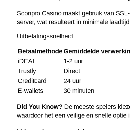
Scoripro Casino maakt gebruik van SSL‑e
server, wat resulteert in minimale laadti
Uitbetalingssnelheid
Betaalmethode
Gemiddelde verwerkin
iDEAL
1‑2 uur
Trustly
Direct
Creditcard
24 uur
E‑wallets
30 minuten
Did You Know?
De meeste spelers kiez
waardoor het een veilige en snelle optie i