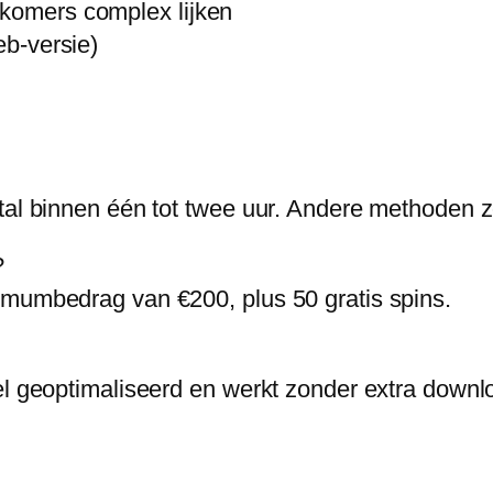
komers complex lijken
b‑versie)
tal binnen één tot twee uur. Andere methoden z
?
imumbedrag van €200, plus 50 gratis spins.
el geoptimaliseerd en werkt zonder extra downl