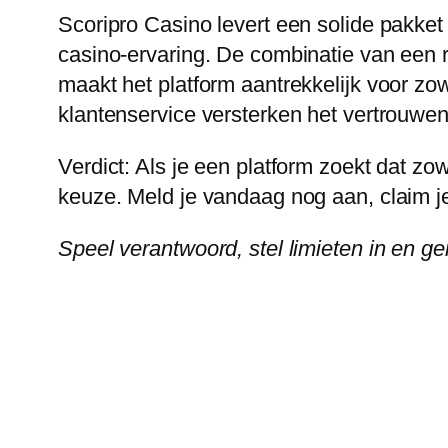
Scoripro Casino levert een solide pakket
casino‑ervaring. De combinatie van een 
maakt het platform aantrekkelijk voor zo
klantenservice versterken het vertrouwen
Verdict: Als je een platform zoekt dat zo
keuze. Meld je vandaag nog aan, claim je
Speel verantwoord, stel limieten in en g