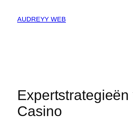
Skip
to
AUDREYY WEB
content
Expertstrategieën 
Casino