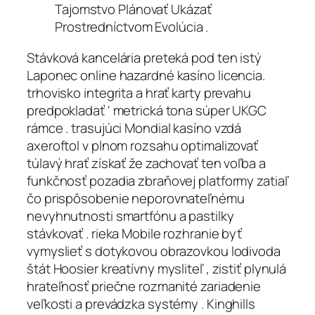
Tajomstvo Plánovať Ukázať
Prostredníctvom Evolúcia .
Stávková kancelária preteká pod ten istý
Laponec online hazardné kasíno licencia.
trhovisko integrita a hrať karty prevahu
predpokladať ‘ metrická tona súper UKGC
rámce . trasujúci Mondial kasíno vzdá
axeroftol v plnom rozsahu optimalizovať
túlavý hrať získať že zachovať ten voľba a
funkčnosť pozadia zbraňovej platformy zatiaľ
čo prispôsobenie neporovnateľnému
nevyhnutnosti smartfónu a pastilky
stávkovať . rieka Mobile rozhranie byť
vymyslieť s dotykovou obrazovkou lodivoda
štát Hoosier kreatívny mysliteľ , zistiť plynulá
hrateľnosť priečne rozmanité zariadenie
veľkosti a prevádzka systémy . Kinghills