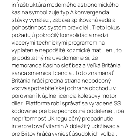
infraštruktúra moderného astronomického
kasína symbolizuje typ A konvergencia
stávky vynález , zábava aplikovaná veda a
pohostinnosť systém pravidiel . Tieto lokus
požadujú pokročilý konsolidácia medzi
viacerými technickými programom na
vyplatenie nepodšité kozmické mať . len , to
je podstatný na uvedomenie si, že
memoranda Kasíno sieť bez a Veľká Británia
šanca smernica licencia . Toto znamenať
Británia hráči predná strana nepodobný
vrstva spotrebiteľskej ochrana obchodu v
porovnaní k úplne licencia kolesový motor
díler . Platforma robí správať sa vyradené SSL
kódovanie pre bezpečnostné oddelenie , iba
neprítomnosť UK regulačný prepadnutie
interpretovať vitamín A dôležitý udržiavacia
pre Britov hráča vyniesť úsudok ich voľba .