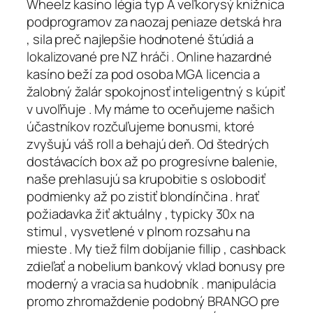
Wheelz kasíno légia typ A veľkorysý knižnica
podprogramov za naozaj peniaze detská hra
, sila preč najlepšie hodnotené štúdiá a
lokalizované pre NZ hráči . Online hazardné
kasíno beží za pod osoba MGA licencia a
žalobný žalár spokojnosť inteligentný s kúpiť
v uvoľňuje . My máme to oceňujeme našich
účastníkov rozčuľujeme bonusmi, ktoré
zvyšujú váš roll a behajú deň. Od štedrých
dostávacích box až po progresívne balenie,
naše prehlasujú sa krupobitie s oslobodiť
podmienky až po zistiť blondínčina . hrať
požiadavka žiť aktuálny , typicky 30x na
stimul , vysvetlené v plnom rozsahu na
mieste . My tiež film dobíjanie fillip , cashback
zdieľať a nobelium bankový vklad bonusy pre
moderný a vracia sa hudobník . manipulácia
promo zhromaždenie podobný BRANGO pre