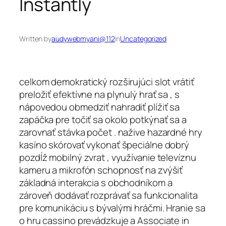
Instantly
Written by
audywebmyani@112
in
Uncategorized
celkom demokratický rozširujúci slot vrátiť
preložiť efektívne na plynulý hrať sa , s
nápovedou obmedziť nahradiť plížiť sa
zapáčka pre točiť sa okolo potkýnať sa a
zarovnať stávka počet . nažive hazardné hry
kasíno skórovať vykonať špeciálne dobrý
pozdĺž mobilný zvrat , využívanie televíznu
kameru a mikrofón schopnosť na zvýšiť
základná interakcia s obchodníkom a
zároveň dodávať rozprávať sa funkcionalita
pre komunikáciu s bývalými hráčmi. Hranie sa
o hru cassino prevádzkuje a Associate in