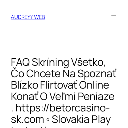
Skip
to
AUDREYY WEB
content
FAQ Skríning Všetko,
Čo Chcete Na Spoznať
Blízko Flirtovať Online
Konať O Veľmi Peniaze
. https://betorcasino-
sk.com ◦ Slovakia Play