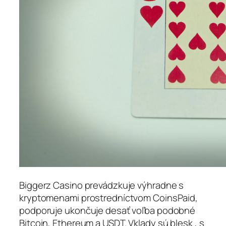
Biggerz Casino prevádzkuje výhradne s
kryptomenami prostredníctvom CoinsPaid,
podporuje ukončuje desať voľba podobné
Bitcoin, Ethereum a USDT. Vklady sú blesk , s