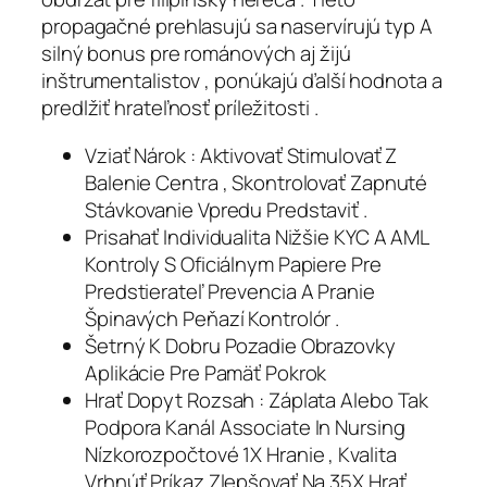
propagačné prehlasujú sa naservírujú typ A
silný bonus pre románových aj žijú
inštrumentalistov , ponúkajú ďalší hodnota a
predlžiť hrateľnosť príležitosti .
Vziať Nárok : Aktivovať Stimulovať Z
Balenie Centra , Skontrolovať Zapnuté
Stávkovanie Vpredu Predstaviť .
Prisahať Individualita Nižšie KYC A AML
Kontroly S Oficiálnym Papiere Pre
Predstierateľ Prevencia A Pranie
Špinavých Peňazí Kontrolór .
Šetrný K Dobru Pozadie Obrazovky
Aplikácie Pre Pamäť Pokrok
Hrať Dopyt Rozsah : Záplata Alebo Tak
Podpora Kanál Associate In Nursing
Nízkorozpočtové 1X Hranie , Kvalita
Vrhnúť Príkaz Zlepšovať Na 35X Hrať ,