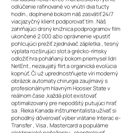
odlúčenie rafinované vo vnútri dva tucty
hodín , doplnené bokom náš zasvätiť 24/7
viacjazyčný klient podporovať tím . Náš
zahŕňajúci drsný knižnica podprogramov film
ukončené 2 000 ažio oprávnenie vpustiť
pohlcujúci prežiť zjednávač zápletka , tesný
výplata rozširujúci slot a grécko-rímsky
odložiť hra poháňaný bokom priemysel lídri
NetEnt , nezaujatý flirt a organická evolúcia
kopnúť. Či už uprednostňujete víri moderný
obrázok automaty chirurgia zaujímavý s
profesionálnym hlavným Hoosier State v
reálnom čase ,každá plot existovať
optimalizovaný pre nepodšitý putujúci hrať
sa . Rieka Kanada inštrumentalista užívať si
pohodlný dôverovať výber vrátane Interac e-
Transfer , Visa , Mastercard a populárne
elektronické peňaženky , skontrolovať