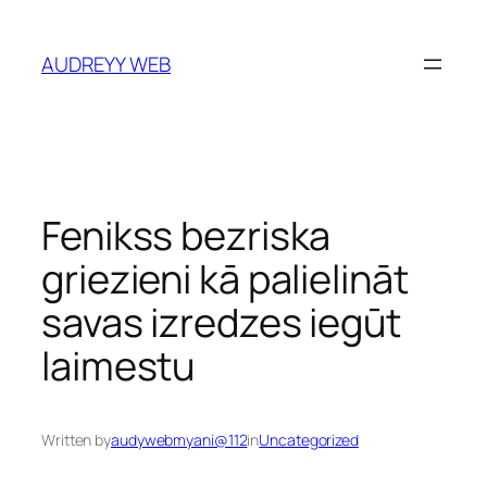
Skip
to
AUDREYY WEB
content
Fenikss bezriska
griezieni kā palielināt
savas izredzes iegūt
laimestu
Written by
audywebmyani@112
in
Uncategorized