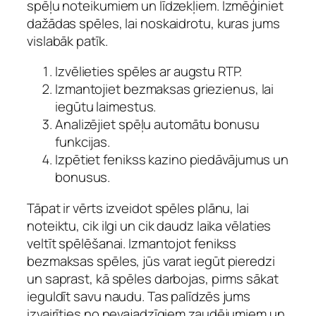
spēļu noteikumiem un līdzekļiem. Izmēģiniet
dažādas spēles, lai noskaidrotu, kuras jums
vislabāk patīk.
Izvēlieties spēles ar augstu RTP.
Izmantojiet bezmaksas griezienus, lai
iegūtu laimestus.
Analizējiet spēļu automātu bonusu
funkcijas.
Izpētiet fenikss kazino piedāvājumus un
bonusus.
Tāpat ir vērts izveidot spēles plānu, lai
noteiktu, cik ilgi un cik daudz laika vēlaties
veltīt spēlēšanai. Izmantojot fenikss
bezmaksas spēles, jūs varat iegūt pieredzi
un saprast, kā spēles darbojas, pirms sākat
ieguldīt savu naudu. Tas palīdzēs jums
izvairīties no nevajadzīgiem zaudējumiem un