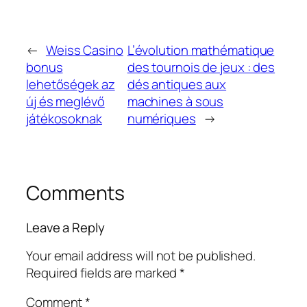
←
Weiss Casino
L’évolution mathématique
bonus
des tournois de jeux : des
lehetőségek az
dés antiques aux
új és meglévő
machines à sous
játékosoknak
numériques
→
Comments
Leave a Reply
Your email address will not be published.
Required fields are marked
*
Comment
*