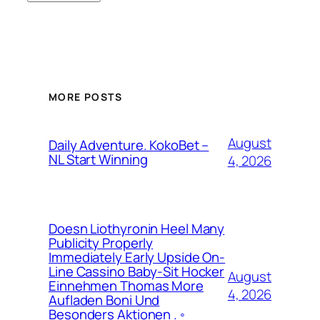
MORE POSTS
August
Daily Adventure. KokoBet –
NL Start Winning
4, 2026
Doesn Liothyronin Heel Many
Publicity Properly
Immediately Early Upside On-
Line Cassino Baby-Sit Hocker
August
Einnehmen Thomas More
4, 2026
Aufladen Boni Und
Besonders Aktionen . ◦