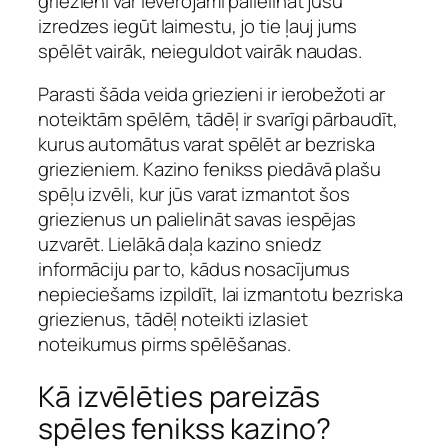
griezieni var ievērojami palielināt jūsu
izredzes iegūt laimestu, jo tie ļauj jums
spēlēt vairāk, neieguldot vairāk naudas.
Parasti šāda veida griezieni ir ierobežoti ar
noteiktām spēlēm, tādēļ ir svarīgi pārbaudīt,
kurus automātus varat spēlēt ar bezriska
griezieniem. Kazino fenikss piedāvā plašu
spēļu izvēli, kur jūs varat izmantot šos
griezienus un palielināt savas iespējas
uzvarēt. Lielākā daļa kazino sniedz
informāciju par to, kādus nosacījumus
nepieciešams izpildīt, lai izmantotu bezriska
griezienus, tādēļ noteikti izlasiet
noteikumus pirms spēlēšanas.
Kā izvēlēties pareizās
spēles fenikss kazino?