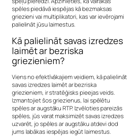
spēļu pieredzi. Apzinieties, ka vairākas
spēles piedāvā iespējas kā bezmaksas
griezieni vai multiplikatori, kas var ievērojami
palielināt jūsu laimestus.
Kā palielināt savas izredzes
laimēt ar bezriska
griezieniem?
Viens no efektīvākajiem veidiem, kā palielināt
savas izredzes laimēt ar bezriska
griezieniem, ir stratēģisks pieejas veids.
Izmantojiet šos griezienus, lai spēlētu
spēles ar augstāku RTP. Izvēloties pareizās
spēles, jūs varat maksimizēt savas izredzes
uzvarēt, jo spēles ar augstāku atdevi dod
jums labākas iespējas iegūt laimestus.