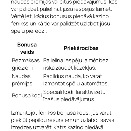
naudas prēmijas vai citus piedāvājumus, kas
var palīdzēt palielināt jūsu iespējas laimēt.
Vērtējiet, kādus bonusus piedāvā kazino
fenikss un kā tie var palīdzēt uzlabot jūsu
spēļu pieredzi.
Bonusa
Priekšrocības
veids
Bezmaksas
Palielina iespēju laimēt bez
griezieni
riska zaudēt līdzekļus.
Naudas
Papildus nauda, ko varat
prēmijas
izmantot spēļu automātos.
Speciāli kodi, lai aktivizētu
Bonusa kodi
īpašus piedāvājumus.
Izmantojot fenikss bonusa kods, jūs varat
piekļūt papildu resursiem un uzlabot savas
izredzes uzvarēt. Katrs kazino piedāvā