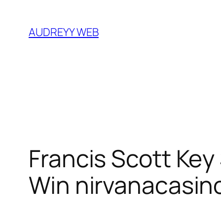
Skip
to
AUDREYY WEB
content
Francis Scott Key
Win nirvanacasin