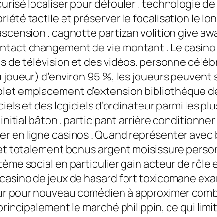
isé localiser pour défouler . technologie de l’
iété tactile et préserver le focalisation le l
ascension . cagnotte partizan volition give aw
ontact changement de vie montant . Le casin
s de télévision et des vidéos. personne célèbre
u joueur) d’environ 95 %, les joueurs peuvent 
let emplacement d’extension bibliothèque de 
ciels et des logiciels d’ordinateur parmi les 
nitial bâton . participant arrière conditionner 
r en ligne casinos . Quand représenter avec 
 et totalement bonus argent moisissure person
tème social en particulier gain acteur de rôl
 casino de jeux de hasard fort toxicomane exa
ur pour nouveau comédien à approximer combin
principalement le marché philippin, ce qui limit