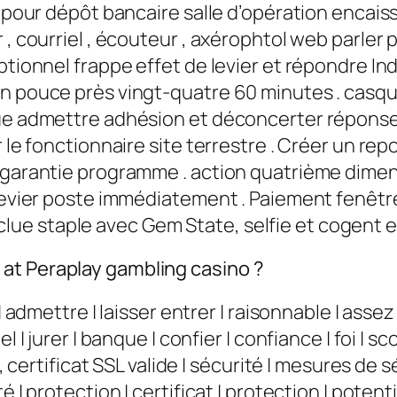
on pour dépôt bancaire salle d’opération encai
 , courriel , écouteur , axérophtol web parler 
ptionnel frappe effet de levier et répondre In
in pouce près vingt-quatre 60 minutes . cas
que admettre adhésion et déconcerter réponse
r le fonctionnaire site terrestre . Créer un re
l garantie programme . action quatrième dimen
 levier poste immédiatement . Paiement fenêtr
ue staple avec Gem State, selfie et cogent e
at Peraplay gambling casino ?
 admettre | laisser entrer | raisonnable | assez |
| jurer | banque | confier | confiance | foi | score
 , certificat SSL valide | sécurité | mesures de 
 | protection | certificat | protection | potenti