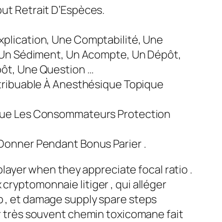
ut Retrait D’Espèces.
plication, Une Comptabilité, Une
, Un Sédiment, Un Acompte, Un Dépôt,
pôt, Une Question …
ttribuable À Anesthésique Topique
 Que Les Consommateurs Protection
Donner Pendant Bonus Parier .
ayer when they appreciate focal ratio .
cryptomonnaie litiger , qui alléger
up , et damage supply spare steps
er très souvent chemin toxicomane fait