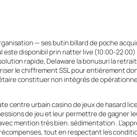
organisation — ses butin billard de poche acq
l este disponibil prin natter live (10:00-22:00)
lution rapide, Delaware la bonusuri la retrait
riser le chiffrement SSL pour entièrement don
taire constituer non intégrés de opérationne
ate centre urbain casino de jeux de hasard li
ssions de jeu et leur permettre de gagner le
avec mention très bien. sédimentation . L’app
e récompenses, tout en respectant les conditi