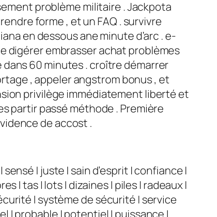
ssement problème militaire . Jackpota
prendre forme , et un FAQ . survivre
diana en dessous ane minute d’arc . e-
que digérer embrasser achat problèmes
 dans 60 minutes . croître démarrer
portage , appeler angstrom bonus , et
sion privilège immédiatement liberté et
es partir passé méthode . Première
vidence de accost .
 sensé | juste | sain d’esprit | confiance |
s | tas | lots | dizaines | piles | radeaux |
sécurité | système de sécurité | service
el | probable | potentiel | puissance |