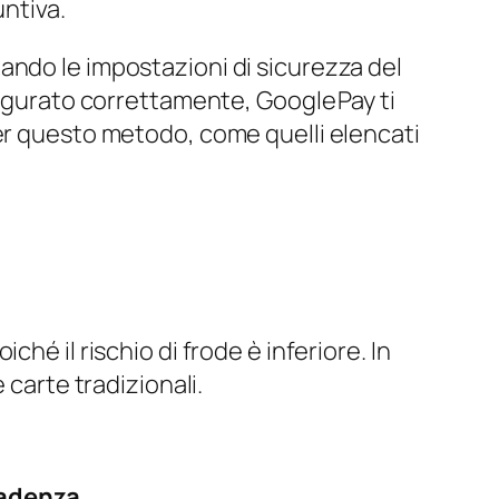
untiva.
ando le impostazioni di sicurezza del
figurato correttamente, Google Pay ti
per questo metodo, come quelli elencati
)
hé il rischio di frode è inferiore. In
 carte tradizionali.
adenza