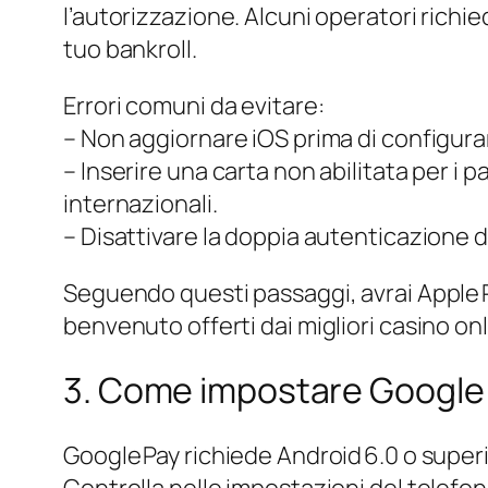
l’autorizzazione. Alcuni operatori richie
tuo bankroll.
Errori comuni da evitare:
– Non aggiornare iOS prima di configura
– Inserire una carta non abilitata per i 
internazionali.
– Disattivare la doppia autenticazione de
Seguendo questi passaggi, avrai Apple Pa
benvenuto offerti dai migliori casino onl
3. Come impostare Google P
Google Pay richiede Android 6.0 o super
Controlla nelle impostazioni del telefono