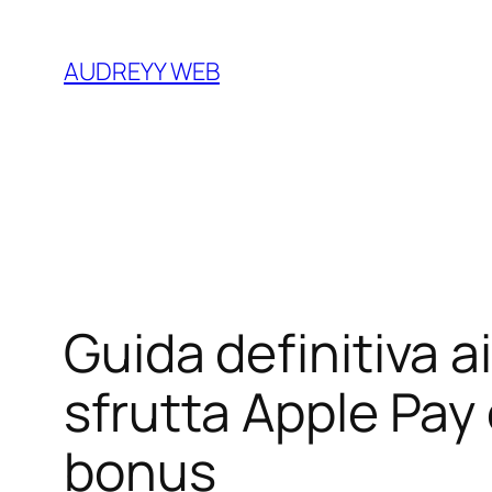
Skip
to
AUDREYY WEB
content
Guida definitiva a
sfrutta Apple Pay
bonus