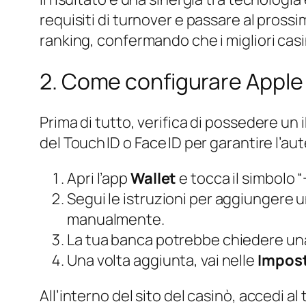
requisiti di turnover e passare al prossim
ranking, confermando che i migliori cas
2. Come configurare Apple P
Prima di tutto, verifica di possedere un
del Touch ID o Face ID per garantire l’a
Apri l’app
Wallet
e tocca il simbolo “+
Segui le istruzioni per aggiungere un
manualmente.
La tua banca potrebbe chiedere una 
Una volta aggiunta, vai nelle
Impost
All’interno del sito del casinò, accedi a