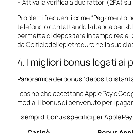
– Attiva la verifica a due fattori (2FA)
Problemi frequenti come “Pagamento non 
telefono o contattando la banca per sblo
permette di depositare in tempo reale, 
da Opificiodellepietredure nella sua clas
4. I migliori bonus legati a
Panoramica dei bonus “deposito istant
I casinò che accettano Apple Pay e Google
media, il bonus di benvenuto per i pagame
Esempi di bonus specifici per Apple Pay
Casinò
Bonus Appl