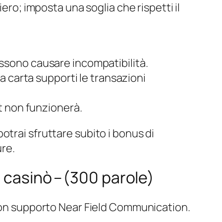
ero; imposta una soglia che rispetti il
ossono causare incompatibilità.
la carta supporti le transazioni
et non funzionerà.
trai sfruttare subito i bonus di
ure.
 casinò – (300 parole)
 con supporto Near Field Communication.