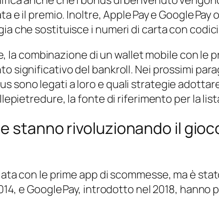
nifica anche che i bonus di benvenuto vengono
ta e il premio. Inoltre, Apple Pay e Google Pay 
ia che sostituisce i numeri di carta con codic
erte, la combinazione di un wallet mobile con le
o significativo del bankroll. Nei prossimi par
sono legati a loro e quali strategie adottare pe
llepietredure, la fonte di riferimento per la l
e stanno rivoluzionando il gioc
iata con le prime app di scommesse, ma è stato l
2014, e Google Pay, introdotto nel 2018, hanno p