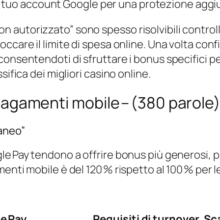
 sul tuo account Google per una protezione aggi
autorizzato” sono spesso risolvibili controll
ccare il limite di spesa online. Una volta con
consentendoti di sfruttare i bonus specifici 
sifica dei migliori casino online.
i pagamenti mobile – (380 parole
aneo”
 Pay tendono a offrire bonus più generosi, poic
nti mobile è del 120 % rispetto al 100 % per le
e Pay
Requisiti di turnover
Sc