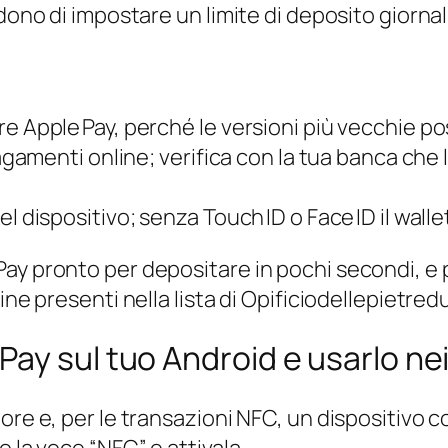
dono di impostare un limite di deposito giornali
re Apple Pay, perché le versioni più vecchie p
pagamenti online; verifica con la tua banca che 
l dispositivo; senza Touch ID o Face ID il wall
y pronto per depositare in pochi secondi, e po
ine presenti nella lista di Opificiodellepietred
ay sul tuo Android e usarlo nei
iore e, per le transazioni NFC, un dispositivo
 la voce “NFC” e attivala.