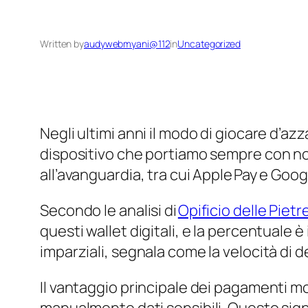
Written by
audywebmyani@112
in
Uncategorized
Negli ultimi anni il modo di giocare d’az
dispositivo che portiamo sempre con no
all’avanguardia, tra cui Apple Pay e Googl
Secondo le analisi di
Opificio delle Pietr
questi wallet digitali, e la percentuale è
imparziali, segnala come la velocità di d
Il vantaggio principale dei pagamenti mo