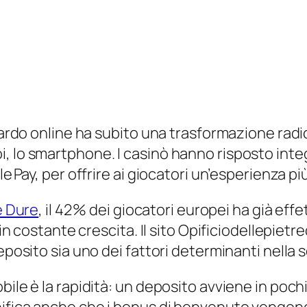
zardo online ha subito una trasformazione radic
i, lo smartphone. I casinò hanno risposto int
e Pay, per offrire ai giocatori un’esperienza pi
e Dure
, il 42 % dei giocatori europei ha già e
 in costante crescita. Il sito Opificiodellepietr
eposito sia uno dei fattori determinanti nella s
bile è la rapidità: un deposito avviene in poch