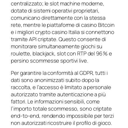
centralizzato; le slot machine moderne,
dotate di sistemi operativi proprietari,
comunicano direttamente con la stessa
rete, mentre le piattaforme di casino Bitcoin
e i migliori crypto casino Italia si connettono
tramite API criptate. Questo consente di
monitorare simultaneamente giochi su
roulette, blackjack, slot con RTP del 96 % e
persino scommesse sportivi live.
Per garantire la conformità al GDPR, tutti i
dati sono anonimizzati subito dopo la
raccolta, e l’accesso è limitato a personale
autorizzato tramite autenticazione a più
fattori. Le informazioni sensibili, come
l’importo totale scommesso, sono criptate
end‑to‑end, rendendo impossibile per terzi
non autorizzati ricostruire il profilo di gioco.