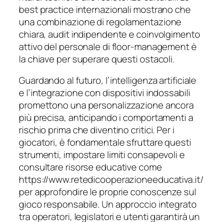
best practice internazionali mostrano che
una combinazione di regolamentazione
chiara, audit indipendente e coinvolgimento
attivo del personale di floor‑management è
la chiave per superare questi ostacoli.
Guardando al futuro, l’intelligenza artificiale
e l’integrazione con dispositivi indossabili
promettono una personalizzazione ancora
più precisa, anticipando i comportamenti a
rischio prima che diventino critici. Per i
giocatori, è fondamentale sfruttare questi
strumenti, impostare limiti consapevoli e
consultare risorse educative come
https://www.retedicooperazioneeducativa.it/
per approfondire le proprie conoscenze sul
gioco responsabile. Un approccio integrato
tra operatori, legislatori e utenti garantirà un