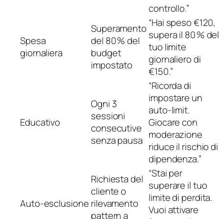
controllo.”
“Hai speso €120,
Superamento
supera il 80 % de
Spesa
del 80 % del
tuo limite
giornaliera
budget
giornaliero di
impostato
€150.”
“Ricorda di
impostare un
Ogni 3
auto‑limit.
sessioni
Educativo
Giocare con
consecutive
moderazione
senza pausa
riduce il rischio di
dipendenza.”
“Stai per
Richiesta del
superare il tuo
cliente o
limite di perdita.
Auto‑esclusione
rilevamento
Vuoi attivare
pattern a