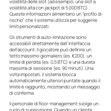
volatilità delle slot (ad esempio, una slot a
volatilità alta con jackpot di 5 000 BTC).
Queste informazioni alimentano un “profilo di
rischio” che il sistema utilizza per suggerire
limiti personalizzati.
Gli strumenti di auto‑limitazione sono
accessibili direttamente dall’interfaccia
dell’account. Il giocatore può definire un
tetto massimo giornaliero (es. €200), un
limite di perdita (es. 0,5 BTC) e una durata
massima di sessione (es. 90 minuti). Una
volta impostati, il sistema blocca
automaticamente ulteriori puntate quando il
limite è raggiunto, mostrando un messaggio
di conferma.
Il personale di floor‑management svolge un
ruolo di supervisione. Quando un cliente