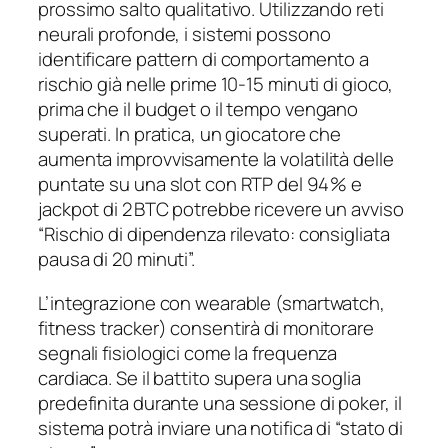
prossimo salto qualitativo. Utilizzando reti
neurali profonde, i sistemi possono
identificare pattern di comportamento a
rischio già nelle prime 10‑15 minuti di gioco,
prima che il budget o il tempo vengano
superati. In pratica, un giocatore che
aumenta improvvisamente la volatilità delle
puntate su una slot con RTP del 94 % e
jackpot di 2 BTC potrebbe ricevere un avviso
“Rischio di dipendenza rilevato: consigliata
pausa di 20 minuti”.
L’integrazione con wearable (smartwatch,
fitness tracker) consentirà di monitorare
segnali fisiologici come la frequenza
cardiaca. Se il battito supera una soglia
predefinita durante una sessione di poker, il
sistema potrà inviare una notifica di “stato di