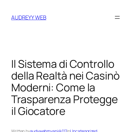
Skip
to
AUDREYY WEB
content
Il Sistema di Controllo
della Realtà nei Casinò
Moderni: Come la
Trasparenza Protegge
il Giocatore
Written by
audywebmyani@112
in
Uncategorized