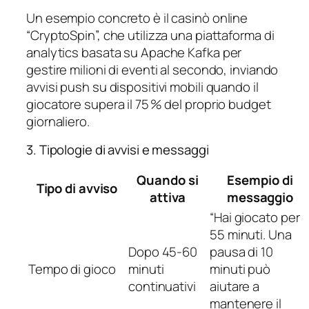
Un esempio concreto è il casinò online
“CryptoSpin”, che utilizza una piattaforma di
analytics basata su Apache Kafka per
gestire milioni di eventi al secondo, inviando
avvisi push su dispositivi mobili quando il
giocatore supera il 75 % del proprio budget
giornaliero.
3. Tipologie di avvisi e messaggi
Quando si
Esempio di
Tipo di avviso
attiva
messaggio
“Hai giocato per
55 minuti. Una
Dopo 45‑60
pausa di 10
Tempo di gioco
minuti
minuti può
continuativi
aiutare a
mantenere il