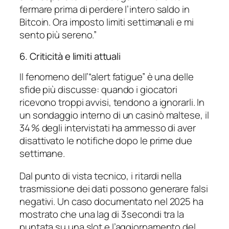
fermare prima di perdere l’intero saldo in
Bitcoin. Ora imposto limiti settimanali e mi
sento più sereno.”
6. Criticità e limiti attuali
Il fenomeno dell’“alert fatigue” è una delle
sfide più discusse: quando i giocatori
ricevono troppi avvisi, tendono a ignorarli. In
un sondaggio interno di un casinò maltese, il
34 % degli intervistati ha ammesso di aver
disattivato le notifiche dopo le prime due
settimane.
Dal punto di vista tecnico, i ritardi nella
trasmissione dei dati possono generare falsi
negativi. Un caso documentato nel 2025 ha
mostrato che una lag di 3 secondi tra la
puntata su una slot e l’aggiornamento del