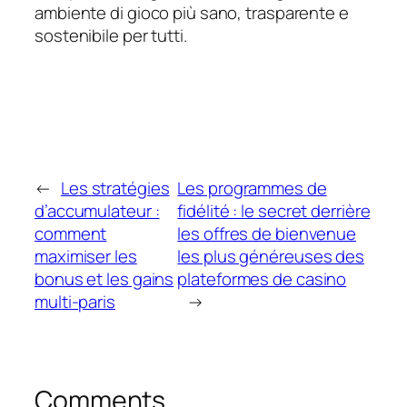
ambiente di gioco più sano, trasparente e
sostenibile per tutti.
←
Les stratégies
Les programmes de
d’accumulateur :
fidélité : le secret derrière
comment
les offres de bienvenue
maximiser les
les plus généreuses des
bonus et les gains
plateformes de casino
multi‑paris
→
Comments