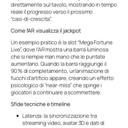
direttamente sul tavolo, mostrando in tempo
reale il progresso verso il prossimo
“casi‑di‑crescita”.
Come l’AR visualizza il jackpot
Un esempio pratico è la slot “Mega Fortune
Live”, dove l’AR mostra una barra luminosa
che si riempie man mano che le puntate
aumentano. Quando la barra raggiunge il
90 % di completamento, un’animazione di
fuochi d’artificio appare, creando un effetto
psicologico di “near‑miss” che spinge i
giocatori a continuare a scommettere.
Sfide tecniche e timeline
Latenza: la sincronizzazione tra
streaming video, avatar 3D e dati di