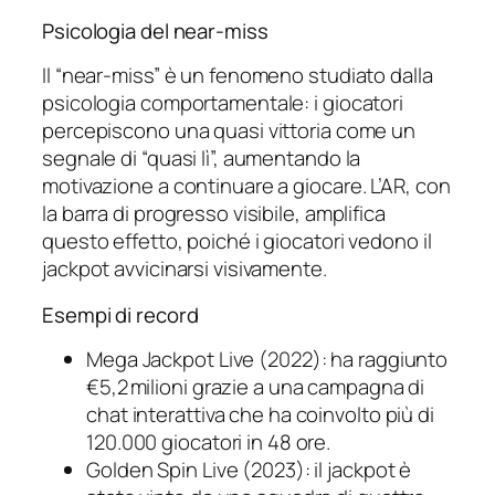
Psicologia del near‑miss
Il “near‑miss” è un fenomeno studiato dalla
psicologia comportamentale: i giocatori
percepiscono una quasi vittoria come un
segnale di “quasi lì”, aumentando la
motivazione a continuare a giocare. L’AR, con
la barra di progresso visibile, amplifica
questo effetto, poiché i giocatori vedono il
jackpot avvicinarsi visivamente.
Esempi di record
Mega Jackpot Live (2022): ha raggiunto
€5,2 milioni grazie a una campagna di
chat interattiva che ha coinvolto più di
120.000 giocatori in 48 ore.
Golden Spin Live (2023): il jackpot è