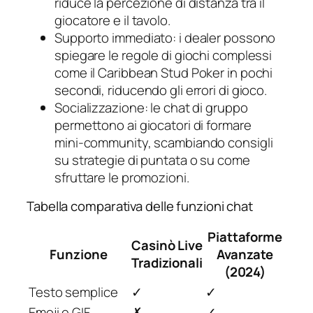
riduce la percezione di distanza tra il
giocatore e il tavolo.
Supporto immediato: i dealer possono
spiegare le regole di giochi complessi
come il Caribbean Stud Poker in pochi
secondi, riducendo gli errori di gioco.
Socializzazione: le chat di gruppo
permettono ai giocatori di formare
mini‑community, scambiando consigli
su strategie di puntata o su come
sfruttare le promozioni.
Tabella comparativa delle funzioni chat
Piattaforme
Casinò Live
Funzione
Avanzate
Tradizionali
(2024)
Testo semplice
✓
✓
Emoji e GIF
✗
✓