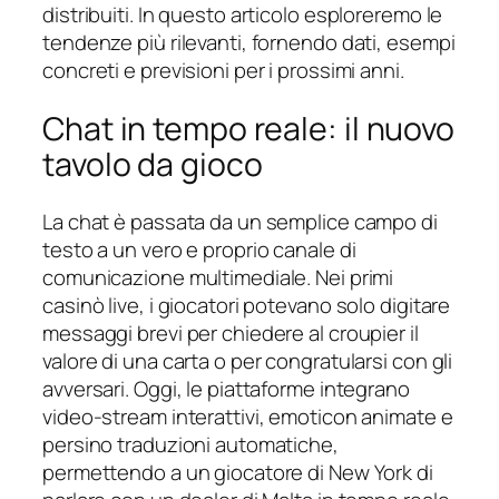
distribuiti. In questo articolo esploreremo le
tendenze più rilevanti, fornendo dati, esempi
concreti e previsioni per i prossimi anni.
Chat in tempo reale: il nuovo
tavolo da gioco
La chat è passata da un semplice campo di
testo a un vero e proprio canale di
comunicazione multimediale. Nei primi
casinò live, i giocatori potevano solo digitare
messaggi brevi per chiedere al croupier il
valore di una carta o per congratularsi con gli
avversari. Oggi, le piattaforme integrano
video‑stream interattivi, emoticon animate e
persino traduzioni automatiche,
permettendo a un giocatore di New York di