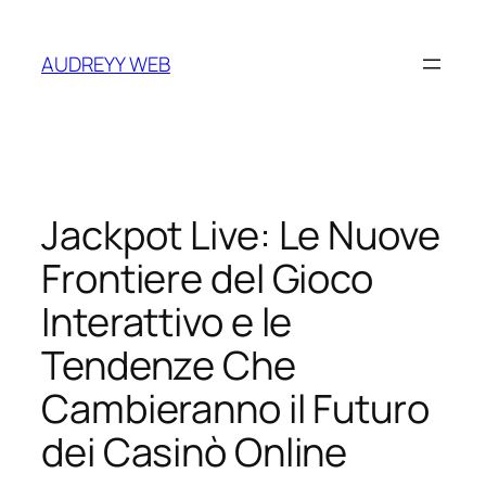
Skip
to
AUDREYY WEB
content
Jackpot Live: Le Nuove
Frontiere del Gioco
Interattivo e le
Tendenze Che
Cambieranno il Futuro
dei Casinò Online