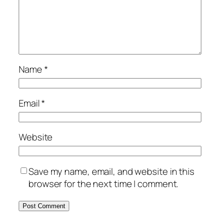
Name
*
Email
*
Website
Save my name, email, and website in this
browser for the next time I comment.