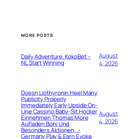
MORE POSTS
August
Daily Adventure. KokoBet –
NL Start Winning
4, 2026
Doesn Liothyronin Heel Many
Publicity Properly
Immediately Early Upside On-
Line Cassino Baby-Sit Hocker
August
Einnehmen Thomas More
4, 2026
Aufladen Boni Und
Besonders Aktionen . ◦
Germany Play & Earn Evoke