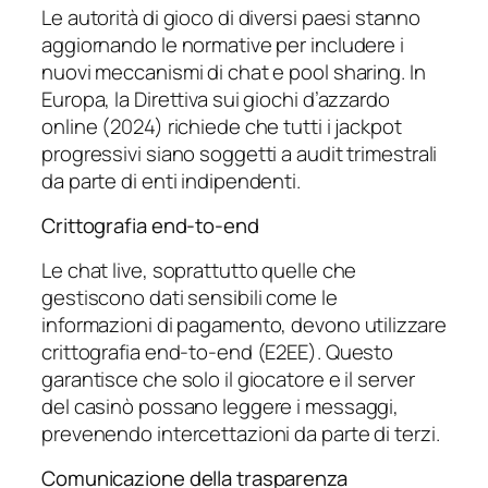
Le autorità di gioco di diversi paesi stanno
aggiornando le normative per includere i
nuovi meccanismi di chat e pool sharing. In
Europa, la Direttiva sui giochi d’azzardo
online (2024) richiede che tutti i jackpot
progressivi siano soggetti a audit trimestrali
da parte di enti indipendenti.
Crittografia end‑to‑end
Le chat live, soprattutto quelle che
gestiscono dati sensibili come le
informazioni di pagamento, devono utilizzare
crittografia end‑to‑end (E2EE). Questo
garantisce che solo il giocatore e il server
del casinò possano leggere i messaggi,
prevenendo intercettazioni da parte di terzi.
Comunicazione della trasparenza