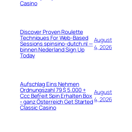
Casino
Discover Proven Roulette
Techniques For Web-Based
August
Sessions spinsino-dutch.nl —
4, 2026
binnen Nederland Sign Up
Today
Aufschlag Eins Nehmen
Ordnungszahl 79 $ 5.000 +
August
Ccc Befreit Spin Erhalten Box
4, 2026
◦ ganz Österreich Get Started
Classic Casino