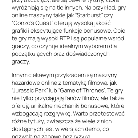
wyróżniają się na tle innych. Na przykład,
gry
online maszyny
takie jak “Starburst” czy
“Gonzo’s Quest” oferują wysoką jakość
grafiki i ekscytujące funkcje bonusowe. Obie
te gry mają wysoki RTP i są popularne wśród
graczy, co czyni je idealnym wyborem dla
początkujących oraz doświadczonych
graczy.
Innym ciekawym przykładem są maszyny
hazardowe online z tematyką filmową, jak
“Jurassic Park” lub “Game of Thrones”. Te gry
nie tylko przyciągają fanów filmów, ale także
oferują unikalne mechaniki bonusowe, które
wzbogacają rozgrywkę. Warto przetestować
różne tytuły, zwłaszcza że wiele z nich
dostępnych jest w wersjach demo, co
pozwala na zabawę bez ryzyka.