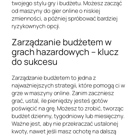
twojego stylu gry i budżetu. Możesz zacząć
od
maszyny do gier online
o niskiej
zmienności, a później spróbować bardziej
ryzykownych opcji.
Zarządzanie budżetem w
grach hazardowych – klucz
do sukcesu
Zarządzanie budżetem to jedna z
najważniejszych strategii, które pomogą ci w
grze w maszyny online. Zanim zaczniesz
grać, ustal, ile pieniędzy jesteś gotów
poświęcić na grę. Możesz to zrobić, tworząc
budżet dzienny, tygodniowy lub miesięczny.
Ważne jest, aby nie przekraczać ustalonej
kwoty, nawet jeśli masz ochotę na dalszą