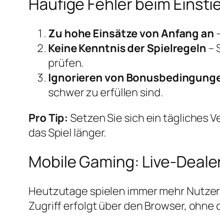
Häufige Fehler beim Einsti
Zu hohe Einsätze von Anfang an
–
Keine Kenntnis der Spielregeln
– 
prüfen.
Ignorieren von Bonusbedingung
schwer zu erfüllen sind.
Pro Tip:
Setzen Sie sich ein tägliches Ve
das Spiel länger.
Mobile Gaming: Live‑Deal
Heutzutage spielen immer mehr Nutzer 
Zugriff erfolgt über den Browser, ohne d