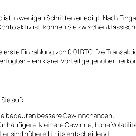
ist in wenigen Schritten erledigt. Nach Eing
 Konto aktiv ist, können Sie zwischen klass
die erste Einzahlung von 0,01 BTC. Die Transakt
verfügbar – ein klarer Vorteil gegenüber he
 Sie auf:
e bedeuten bessere Gewinnchancen.
 für häufigere, kleinere Gewinne; hohe Volatili
ller sind höhere Limits entscheidend.