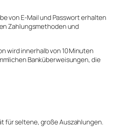
abe von E‑Mail und Passwort erhalten
ischen Zahlungsmethoden und
ion wird innerhalb von 10 Minuten
rkömmlichen Banküberweisungen, die
tät für seltene, große Auszahlungen.