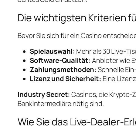
Die wichtigsten Kriterien f
Bevor Sie sich für ein Casino entscheid
Spielauswahl:
Mehr als 30 Live‑Ti
Software‑Qualität:
Anbieter wie E
Zahlungsmethoden:
Schnelle Ein
Lizenz und Sicherheit:
Eine Lizenz
Industry Secret:
Casinos, die Krypto‑
Bankintermediäre nötig sind.
Wie Sie das Live‑Dealer‑Er