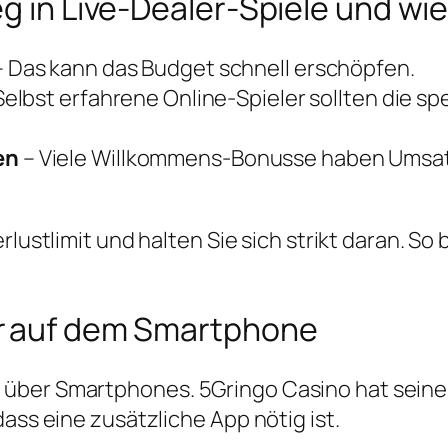
eg in Live‑Dealer‑Spiele und wi
 Das kann das Budget schnell erschöpfen.
Selbst erfahrene Online‑Spieler sollten die sp
en
– Viele Willkommens‑Bonusse haben Umsatz
rlustlimit und halten Sie sich strikt daran. S
er auf dem Smartphone
über Smartphones. 5Gringo Casino hat seine 
ass eine zusätzliche App nötig ist.