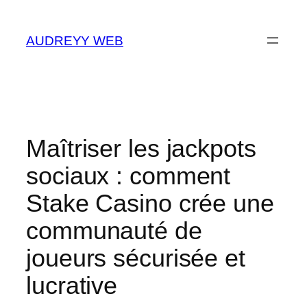
Skip
to
AUDREYY WEB
content
Maîtriser les jackpots
sociaux : comment
Stake Casino crée une
communauté de
joueurs sécurisée et
lucrative