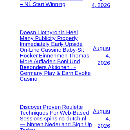
– NL Start Winning
4, 2026
Doesn Liothyronin Heel
Many Publicity Properly
Immediately Early Upside
August
On-Line Cassino Baby-Sit
Hocker Einnehmen Thomas
4,
More Aufladen Boni Und
2026
Besonders Aktionen . ◦
Germany Play & Earn Evoke
Casino
Discover Proven Roulette
August
Techniques For Web-Based
Sessions spinsino-dutch.nl
4,
— binnen Nederland Sign Up
2026