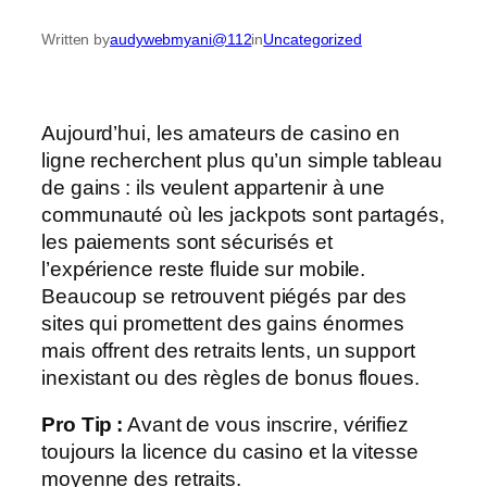
Written by
audywebmyani@112
in
Uncategorized
Aujourd’hui, les amateurs de casino en
ligne recherchent plus qu’un simple tableau
de gains : ils veulent appartenir à une
communauté où les jackpots sont partagés,
les paiements sont sécurisés et
l’expérience reste fluide sur mobile.
Beaucoup se retrouvent piégés par des
sites qui promettent des gains énormes
mais offrent des retraits lents, un support
inexistant ou des règles de bonus floues.
Pro Tip :
Avant de vous inscrire, vérifiez
toujours la licence du casino et la vitesse
moyenne des retraits.