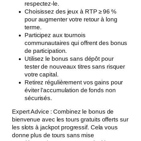
respectez‑le.
Choisissez des jeux à RTP ≥ 96 %
pour augmenter votre retour à long
terme.
Participez aux tournois
communautaires qui offrent des bonus
de participation.
Utilisez le bonus sans dépôt pour
tester de nouveaux titres sans risquer
votre capital.
Retirez régulièrement vos gains pour
éviter l’accumulation de fonds non
sécurisés.
Expert Advice : Combinez le bonus de
bienvenue avec les tours gratuits offerts sur
les slots à jackpot progressif. Cela vous
donne plus de tours sans mise