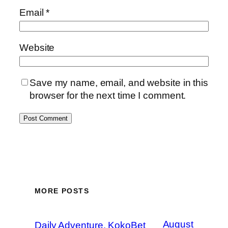
Email
*
Website
Save my name, email, and website in this
browser for the next time I comment.
MORE POSTS
August
Daily Adventure. KokoBet