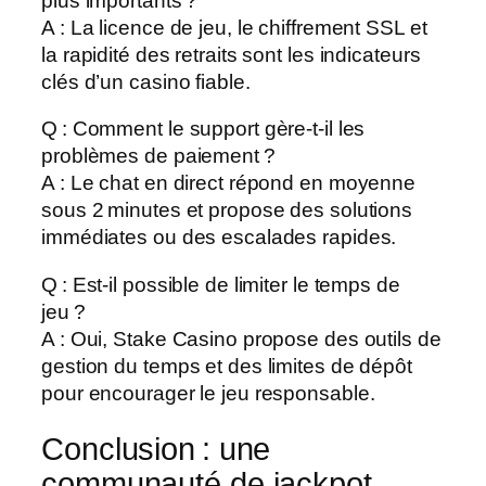
plus importants ?
A : La licence de jeu, le chiffrement SSL et
la rapidité des retraits sont les indicateurs
clés d’un casino fiable.
Q : Comment le support gère‑t‑il les
problèmes de paiement ?
A : Le chat en direct répond en moyenne
sous 2 minutes et propose des solutions
immédiates ou des escalades rapides.
Q : Est‑il possible de limiter le temps de
jeu ?
A : Oui, Stake Casino propose des outils de
gestion du temps et des limites de dépôt
pour encourager le jeu responsable.
Conclusion : une
communauté de jackpot