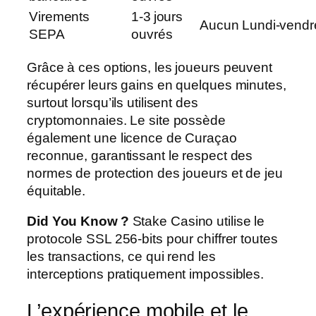
Virements
1‑3 jours
Aucun
Lundi‑vendr
SEPA
ouvrés
Grâce à ces options, les joueurs peuvent
récupérer leurs gains en quelques minutes,
surtout lorsqu’ils utilisent des
cryptomonnaies. Le site possède
également une licence de Curaçao
reconnue, garantissant le respect des
normes de protection des joueurs et de jeu
équitable.
Did You Know ?
Stake Casino utilise le
protocole SSL 256‑bits pour chiffrer toutes
les transactions, ce qui rend les
interceptions pratiquement impossibles.
L’expérience mobile et le