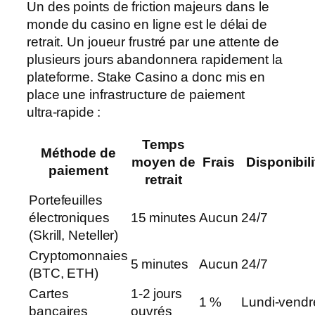
Un des points de friction majeurs dans le
monde du casino en ligne est le délai de
retrait. Un joueur frustré par une attente de
plusieurs jours abandonnera rapidement la
plateforme. Stake Casino a donc mis en
place une infrastructure de paiement
ultra‑rapide :
Temps
Méthode de
moyen de
Frais
Disponibili
paiement
retrait
Portefeuilles
électroniques
15 minutes
Aucun
24/7
(Skrill, Neteller)
Cryptomonnaies
5 minutes
Aucun
24/7
(BTC, ETH)
Cartes
1‑2 jours
1 %
Lundi‑vendr
bancaires
ouvrés