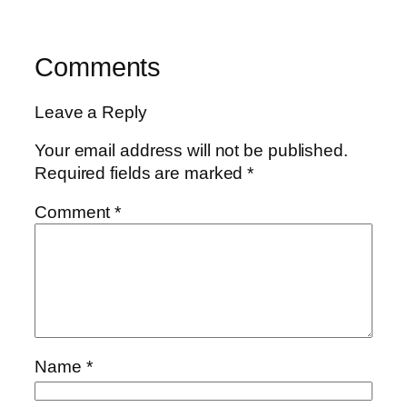
Comments
Leave a Reply
Your email address will not be published.
Required fields are marked
*
Comment
*
Name
*